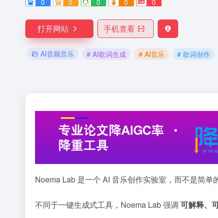
0
0
0
0
0
打开网站
手机查看
AI音频音乐
# AI歌词生成
# AI音乐
# 歌词创作
Noema Lab 是一个 AI 音乐创作实验室，而不是简单
不同于一键生成式工具，Noema Lab 强调
可解释、