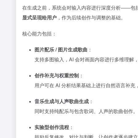
在生成之前，系统会对输入内容进行深度分析——包
显式呈现给用户
，作为后续创作与调整的基础。
核心能力包括：
图片配乐 / 图片生成歌曲
：
支持多图输入，AI 会对画面内容进行多维理
创作补充与权重控制
：
用户可在 AI 分析结果基础上进行自然语言补
音乐生成与人声歌曲生成
：
同时支持纯配乐与包含歌词、人声的歌曲创作。
实验型创作流程
：
鼓励反复修改、对比与判断，让创作者逐步建立