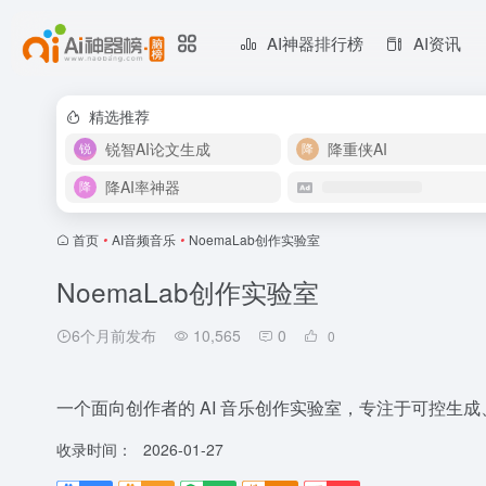
AI神器排行榜
AI资讯
精选推荐
锐智AI论文生成
降重侠AI
降AI率神器
首页
•
AI音频音乐
•
NoemaLab创作实验室
NoemaLab创作实验室
6个月前发布
10,565
0
0
一个面向创作者的 AI 音乐创作实验室，专注于可控生
收录时间：
2026-01-27