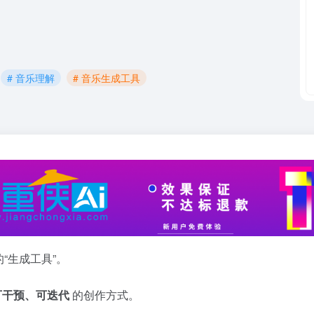
# 音乐理解
# 音乐生成工具
的“生成工具”。
可干预、可迭代
的创作方式。