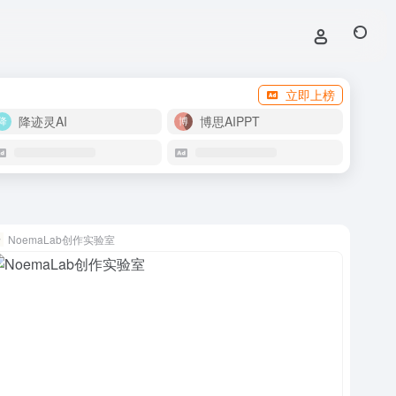
立即上榜
降迹灵AI
博思AIPPT
NoemaLab创作实验室