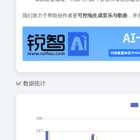
我们致力于帮助创作者更
可控地生成音乐与歌曲
，并
数据统计