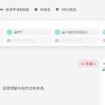
收录申请&投稿
AI域名
GEO优化
AiPPT
标小智LOGO设计
收藏
0
成、深度理解与创作过程本身。