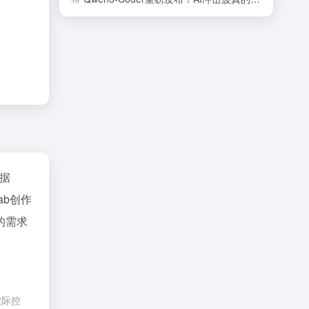
据
ab创作
的需求
实际控