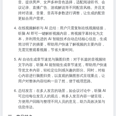
音。提供男声、女声多种音色选择，适配阅读听书、会
议记录、直播广告、游戏解说等不同配音风格。并且支
持对语速、音量、音高等参数进行调整，让生成的配音
更贴合用户需求。
在线视频解析与 AI 总结
：用户只需复制在线视频链接，
听脑 AI 即可一键解析视频内容，将视频字幕转化为文
本，并利用先进的 AI 智能技术自动总结核心信息，生成
简洁明了的摘要，帮助用户快速了解视频的主要内容，
无需完整观看视频，节省大量时间。
AI 自动生成章节速览与脑图归类
：对于长篇的音视频转
文字内容，听脑 AI 能智能生成章节速览，帮助用户快速
导览文本内容，轻松定位到感兴趣的部分。同时，对核
心内容进行脑图归类，以直观的脑图形式呈现重点，让
用户对整体内容结构一目了然，便于梳理思路。
总结发言
：在多人发言的场景，如会议讨论中，听脑 AI
可总结每位发言人的观点，将多人发言内容一键呈现，
方便用户回顾与整理不同人员的意见，助力高效决策与
信息传达。