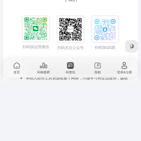
扫码加运营微信
扫码加QQ群
扫码关注公众号
欢迎大家踊跃提交各个垂直领域优质AI工具，获得收录和曝光
推广（有原创好内容可以加运营微信获得平台免费发布）。
首页
AI神器榜
AI资讯
投稿
登录&注册
本站大部分工具资源收集于网络，只做学习和交流使用，版权
归原作者所有。本站发布的内容若侵犯到您的权益，请联系站
长删除，我们将及时处理。
京ICP备19000472号