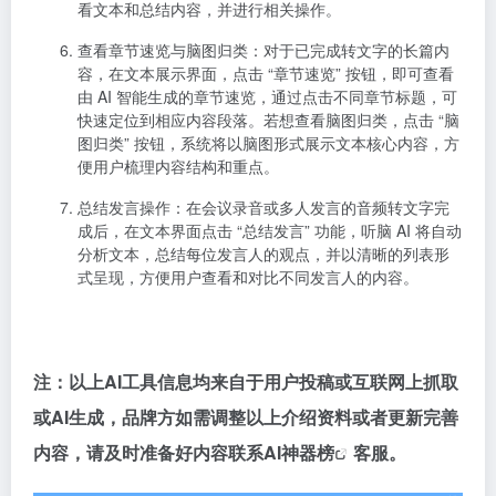
看文本和总结内容，并进行相关操作。
查看章节速览与脑图归类
：对于已完成转文字的长篇内
容，在文本展示界面，点击 “章节速览” 按钮，即可查看
由 AI 智能生成的章节速览，通过点击不同章节标题，可
快速定位到相应内容段落。若想查看脑图归类，点击 “脑
图归类” 按钮，系统将以脑图形式展示文本核心内容，方
便用户梳理内容结构和重点。
总结发言操作
：在会议录音或多人发言的音频转文字完
成后，在文本界面点击 “总结发言” 功能，听脑 AI 将自动
分析文本，总结每位发言人的观点，并以清晰的列表形
式呈现，方便用户查看和对比不同发言人的内容。
注：以上
AI工具
信息均来自于用户投稿或互联网上抓取
或AI生成，品牌方如需调整以上介绍资料或者更新完善
内容，请及时准备好内容联系
AI神器榜
客服。