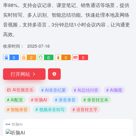
率98%。支持会议记录、课堂笔记、销售通话等场景，提供
实时转写、多人识别、智能总结功能。快速处理本地及网络
音视频，支持多语言，3分钟总结1小时会议内容，让沟通更
高效。
收录时间：
2025-07-16
0
2
0
0
0
打开网站
AI音频音乐
# AI录音纪要
# AI总结问答
# AI脑图
# AI配音
# 听脑AI
# 录音录音
# 录音转文本
# 智能录音
# 视频录音转写
# 语音转文字
听脑AI