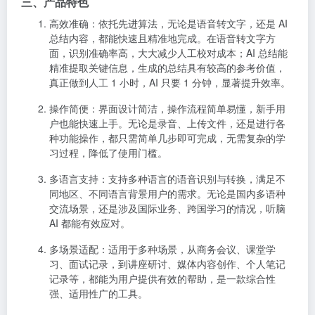
三、产品特色
高效准确
：依托先进算法，无论是语音转文字，还是 AI
总结内容，都能快速且精准地完成。在语音转文字方
面，识别准确率高，大大减少人工校对成本；AI 总结能
精准提取关键信息，生成的总结具有较高的参考价值，
真正做到人工 1 小时，AI 只要 1 分钟，显著提升效率。
操作简便
：界面设计简洁，操作流程简单易懂，新手用
户也能快速上手。无论是录音、上传文件，还是进行各
种功能操作，都只需简单几步即可完成，无需复杂的学
习过程，降低了使用门槛。
多语言支持
：支持多种语言的语音识别与转换，满足不
同地区、不同语言背景用户的需求。无论是国内多语种
交流场景，还是涉及国际业务、跨国学习的情况，听脑
AI 都能有效应对。
多场景适配
：适用于多种场景，从商务会议、课堂学
习、面试记录，到讲座研讨、媒体内容创作、个人笔记
记录等，都能为用户提供有效的帮助，是一款综合性
强、适用性广的工具。