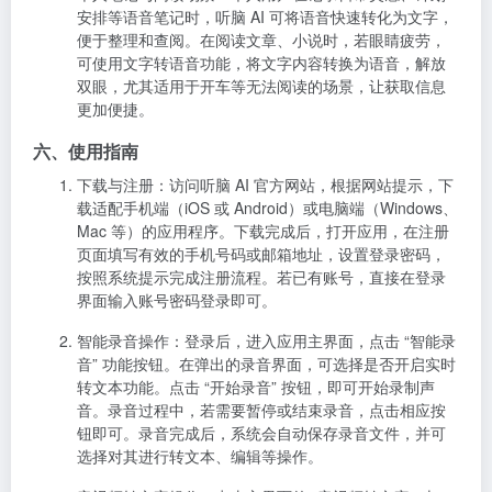
安排等语音笔记时，听脑 AI 可将语音快速转化为文字，
便于整理和查阅。在阅读文章、小说时，若眼睛疲劳，
可使用文字转语音功能，将文字内容转换为语音，解放
双眼，尤其适用于开车等无法阅读的场景，让获取信息
更加便捷。
六、使用指南
下载与注册
：访问听脑 AI 官方网站，根据网站提示，下
载适配手机端（iOS 或 Android）或电脑端（Windows、
Mac 等）的应用程序。下载完成后，打开应用，在注册
页面填写有效的手机号码或邮箱地址，设置登录密码，
按照系统提示完成注册流程。若已有账号，直接在登录
界面输入账号密码登录即可。
智能录音操作
：登录后，进入应用主界面，点击 “智能录
音” 功能按钮。在弹出的录音界面，可选择是否开启实时
转文本功能。点击 “开始录音” 按钮，即可开始录制声
音。录音过程中，若需要暂停或结束录音，点击相应按
钮即可。录音完成后，系统会自动保存录音文件，并可
选择对其进行转文本、编辑等操作。