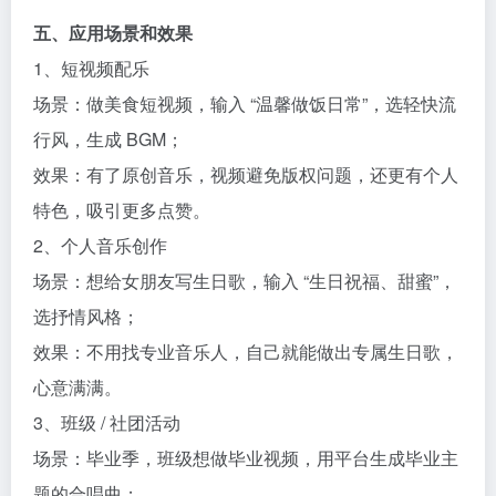
五、应用场景和效果​
1、短视频配乐​
场景：做美食短视频，输入 “温馨做饭日常”，选轻快流
行风，生成 BGM；​
效果：有了原创音乐，视频避免版权问题，还更有个人
特色，吸引更多点赞。​
2、个人音乐创作​
场景：想给女朋友写生日歌，输入 “生日祝福、甜蜜”，
选抒情风格；​
效果：不用找专业音乐人，自己就能做出专属生日歌，
心意满满。​
3、班级 / 社团活动​
场景：毕业季，班级想做毕业视频，用平台生成毕业主
题的合唱曲；​