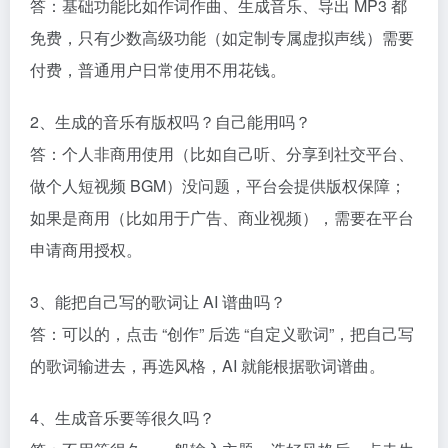
答：基础功能比如作词作曲、生成音乐、导出 MP3 都
免费，只有少数高级功能（如定制专属虚拟声线）需要
付费，普通用户日常使用不用花钱。​
2、生成的音乐有版权吗？自己能用吗？​
答：个人非商用使用（比如自己听、分享到社交平台、
做个人短视频 BGM）没问题，平台会提供版权保障；
如果是商用（比如用于广告、商业视频），需要在平台
申请商用授权。​
3、能把自己写的歌词让 AI 谱曲吗？​
答：可以的，点击 “创作” 后选 “自定义歌词”，把自己写
的歌词输进去，再选风格，AI 就能根据歌词谱曲。​
4、生成音乐要等很久吗？​