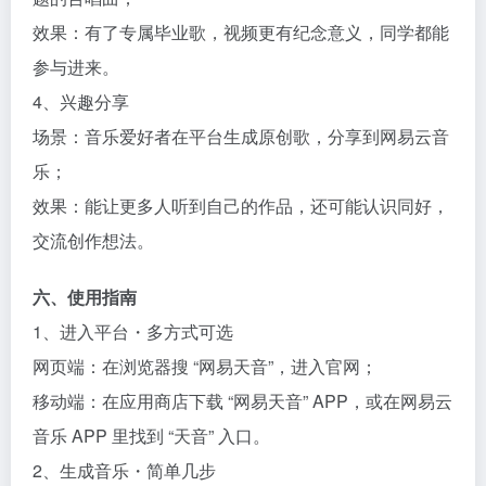
效果：有了专属毕业歌，视频更有纪念意义，同学都能
参与进来。​
4、兴趣分享​
场景：音乐爱好者在平台生成原创歌，分享到网易云音
乐；​
效果：能让更多人听到自己的作品，还可能认识同好，
交流创作想法。​
六、使用指南​
1、进入平台・多方式可选​
网页端：在浏览器搜 “网易天音”，进入官网；​
移动端：在应用商店下载 “网易天音” APP，或在网易云
音乐 APP 里找到 “天音” 入口。​
2、生成音乐・简单几步​