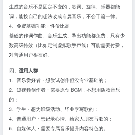
生成的音乐不是固定不变的，歌词、旋律、乐器都能
调，能按自己的想法改成专属音乐，不会千篇一律。​
4、免费基础功能・性价比高​
基础的作词作曲、音乐生成、导出功能都免费，只有少
数高级特效（比如定制虚拟歌手声线）可能需要付费，
对普通用户很友好。​
四、适用人群​
1、音乐爱好者・想尝试创作但没专业基础的；​
2、短视频创作者・需要原创 BGM，不想用版权音乐
的；​
3、学生・想为班级活动、毕业季写歌的；​
4、普通用户・想记录心情、给家人朋友写歌的；​
5、自媒体人・需要专属音乐提升内容特色的。​