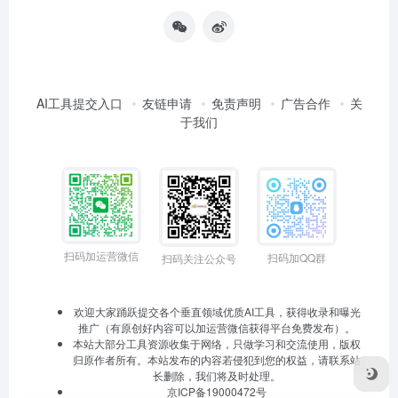
AI工具提交入口
友链申请
免责声明
广告合作
关
于我们
扫码加运营微信
扫码加QQ群
扫码关注公众号
欢迎大家踊跃提交各个垂直领域优质AI工具，获得收录和曝光
推广（有原创好内容可以加运营微信获得平台免费发布）。
本站大部分工具资源收集于网络，只做学习和交流使用，版权
归原作者所有。本站发布的内容若侵犯到您的权益，请联系站
长删除，我们将及时处理。
京ICP备19000472号