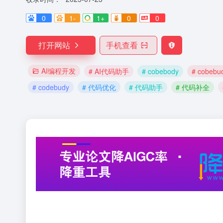
0
1-
1+
0
0
打开网站
手机查看
AI编程开发
# AI代码助手
# cobebody
# cobebu
# codebudy
# 代码优化
# 代码助手
# 代码补全