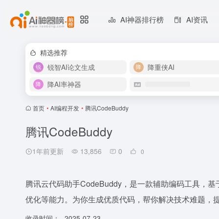
AI神器排行榜
AI资讯
精选推荐
锐智AI论文生成
降重侠AI
降AI率神器
首页
•
AI编程开发
•
腾讯CodeBuddy
腾讯CodeBuddy
1年前更新
13,856
0
0
腾讯云代码助手CodeBuddy，是一款辅助编码工具
优化等能力。为你生成优质代码，帮你解决技术难题，
收录时间：
2025-07-23