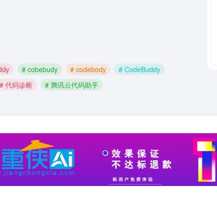
ddy
# cobebudy
# codebody
# CodeBuddy
# 代码诊断
# 腾讯云代码助手