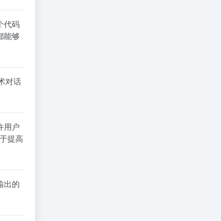
整个代码
都能够
术对话
许用户
助于提高
输出的