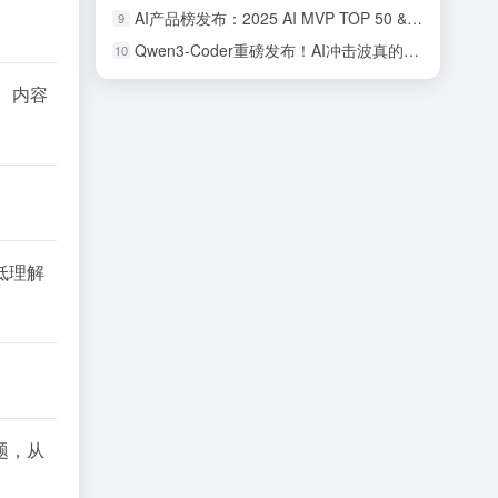
AI产品榜发布：2025 AI MVP TOP 50 & 中国AI潜力企业TOP50！
9
Qwen3-Coder重磅发布！AI冲击波真的来了，程序员会因此失业么？
10
、内容
低理解
题，从