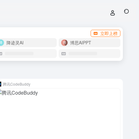
立即上榜
降迹灵AI
博思AIPPT
腾讯CodeBuddy