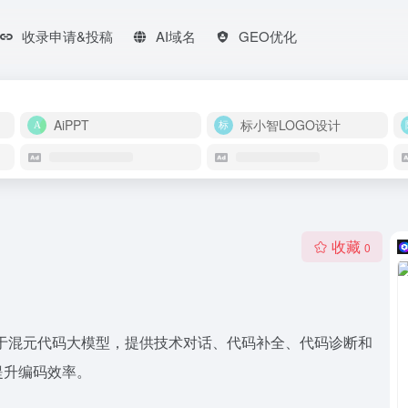
收录申请&投稿
AI域名
GEO优化
AiPPT
标小智LOGO设计
收藏
0
，基于混元代码大模型，提供技术对话、代码补全、代码诊断和
提升编码效率。