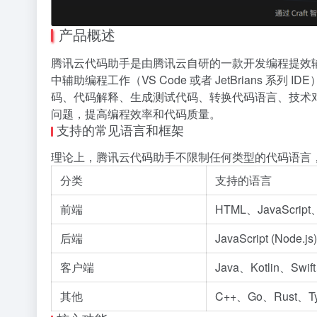
产品概述
腾讯云代码助手是由腾讯云自研的一款开发编程提效
中辅助编程工作（VS Code 或者 JetBrians
码、代码解释、生成测试代码、转换代码语言、技术
问题，提高编程效率和代码质量。
支持的常见语言和框架
理论上，腾讯云代码助手不限制任何类型的代码语言
分类
支持的语言
前端
HTML、JavaScrip
后端
JavaScript (Nod
客户端
Java、Kotlin、Swif
其他
C++、Go、Rust、Ty