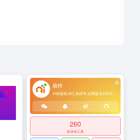
脑榜
AI神器榜,AI工具榜单,全网最全的AI工具导航网站
260
收录AI工具