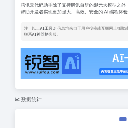
腾讯云代码助手除了支持腾讯自研的混元大模型之外，也
帮助开发者实现更加强大、高效、安全的 AI 编程体
注：以上
AI工具
信息均来自于用户投稿或互联网上抓取或
联系
AI神器榜
客服。
数据统计