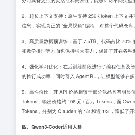
务时具备更强的灵活性和高效性，能够针对不同类型的编
2、超长上下文支持：原生支持 256K token 上
信息，实现真正的 “全局视角” 编程，对整个代码仓库
3、高质量数据预训练：基于 7.5TB、代码占比 7
和数学推理等方面也保持强大实力，保证了其在各种编
4、强化学习优化：在后训练阶段进行了编程任务及
的执行成功率；同时引入 Agent RL，让模型能够
5、高性价比：其 API 价格相较于部分竞品具有明显优势。以
Tokens，输出价格约 108 元 / 百万 Tokens，而 Qwen
Tokens，分别为 Claude4 的 1/2 和近 1/3 ，降
四、Qwen3-Coder适用人群​