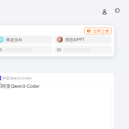
立即上榜
降迹灵AI
博思AIPPT
阿里Qwen3-Coder