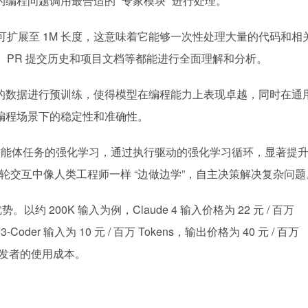
程问题调用最合适的 “专家模块” 进行处理。​
下文并可扩展至 1M 长度，这意味着它能够一次性处理大量的代码和相
、PR 提交历史和项目文档等都能进行全面理解和分析。​
0% 的数据进行预训练，使得模型在编程能力上表现卓越，同时在通
程场景下的稳定性和准确性。​
智能体任务的强化学习，通过执行驱动的强化学习循环，显著提
在多轮交互中像人类工程师一样 “边做边学”，自主决策解决复杂问题。
约 200K 输入为例，Claude 4 输入价格为 22 元 / 百万
3-Coder 输入为 10 元 / 百万 Tokens，输出价格为 40 元 / 百万
低了开发者的使用成本。​