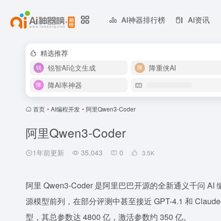
AI神器排行榜
AI资讯
精选推荐
锐智AI论文生成
降重侠AI
降AI率神器
首页
•
AI编程开发
•
阿里Qwen3-Coder
阿里Qwen3-Coder
1年前更新
35,043
0
3.5
K
阿里 Qwen3-Coder 是阿里巴巴开源的全新通义千问
源模型前列，在部分评测中甚至接近 GPT-4.1 和 Cl
型，其总参数达 4800 亿，激活参数约 350 亿。