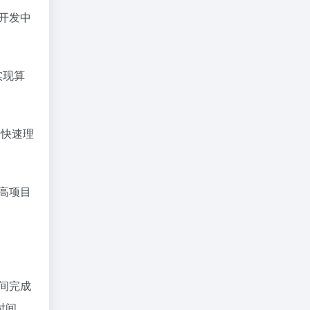
常开发中
实现算
者快速理
提高项目
时间完成
时间，