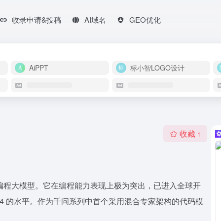
收录申请&投稿
AI域名
GEO优化
AiPPT
标小智LOGO设计
收藏
1
 AI 编程大模型。它在编程能力表现上极为突出，已进入全球开
aude4 的水平。作为千问系列中首个采用混合专家架构的代码模