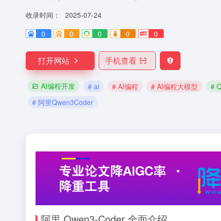
收录时间：
2025-07-24
0
0
0
0
0
打开网站
手机查看
AI编程开发
# ai
# AI编程
# AI编程大模型
# 
# 阿里Qwen3Coder
阿里 Qwen3-Coder 全面介绍​