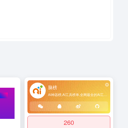
脑榜
AI神器榜,AI工具榜单,全网最全的AI工具导航网站
260