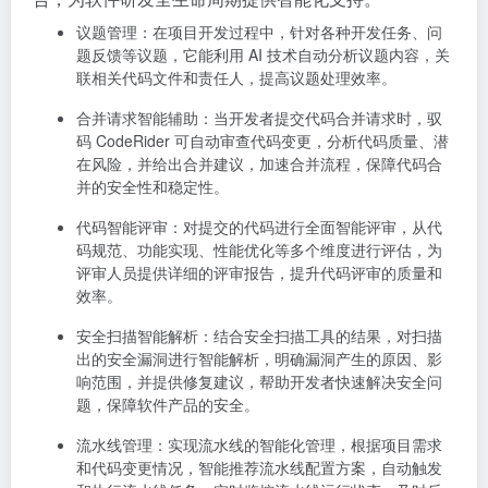
议题管理
：在项目开发过程中，针对各种开发任务、问
题反馈等议题，它能利用 AI 技术自动分析议题内容，关
联相关代码文件和责任人，提高议题处理效率。
合并请求智能辅助
：当开发者提交代码合并请求时，驭
码 CodeRider 可自动审查代码变更，分析代码质量、潜
在风险，并给出合并建议，加速合并流程，保障代码合
并的安全性和稳定性。
代码智能评审
：对提交的代码进行全面智能评审，从代
码规范、功能实现、性能优化等多个维度进行评估，为
评审人员提供详细的评审报告，提升代码评审的质量和
效率。
安全扫描智能解析
：结合安全扫描工具的结果，对扫描
出的安全漏洞进行智能解析，明确漏洞产生的原因、影
响范围，并提供修复建议，帮助开发者快速解决安全问
题，保障软件产品的安全。
流水线管理
：实现流水线的智能化管理，根据项目需求
和代码变更情况，智能推荐流水线配置方案，自动触发