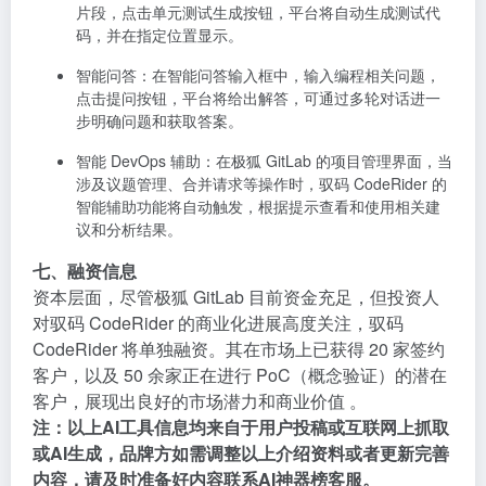
片段，点击单元测试生成按钮，平台将自动生成测试代
码，并在指定位置显示。
智能问答
：在智能问答输入框中，输入编程相关问题，
点击提问按钮，平台将给出解答，可通过多轮对话进一
步明确问题和获取答案。
智能 DevOps 辅助
：在极狐 GitLab 的项目管理界面，当
涉及议题管理、合并请求等操作时，驭码 CodeRider 的
智能辅助功能将自动触发，根据提示查看和使用相关建
议和分析结果。
七、融资信息
资本层面，尽管极狐 GitLab 目前资金充足，但投资人
对驭码 CodeRider 的商业化进展高度关注，驭码
CodeRider 将单独融资。其在市场上已获得 20 家签约
客户，以及 50 余家正在进行 PoC（概念验证）的潜在
客户，展现出良好的市场潜力和商业价值 。
注：以上
AI工具
信息均来自于用户投稿或互联网上抓取
或AI生成，品牌方如需调整以上介绍资料或者更新完善
内容，请及时准备好内容联系
AI神器榜
客服。