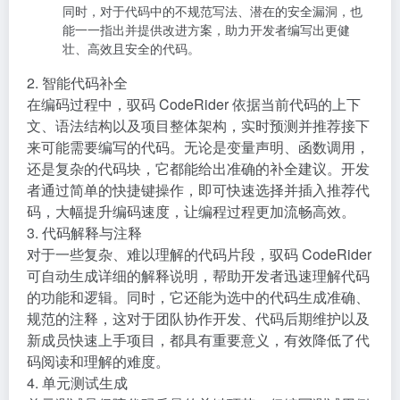
同时，对于代码中的不规范写法、潜在的安全漏洞，也
能一一指出并提供改进方案，助力开发者编写出更健
壮、高效且安全的代码。
2. 智能代码补全
在编码过程中，驭码 CodeRider 依据当前代码的上下
文、语法结构以及项目整体架构，实时预测并推荐接下
来可能需要编写的代码。无论是变量声明、函数调用，
还是复杂的代码块，它都能给出准确的补全建议。开发
者通过简单的快捷键操作，即可快速选择并插入推荐代
码，大幅提升编码速度，让编程过程更加流畅高效。
3. 代码解释与注释
对于一些复杂、难以理解的代码片段，驭码 CodeRider
可自动生成详细的解释说明，帮助开发者迅速理解代码
的功能和逻辑。同时，它还能为选中的代码生成准确、
规范的注释，这对于团队协作开发、代码后期维护以及
新成员快速上手项目，都具有重要意义，有效降低了代
码阅读和理解的难度。
4. 单元测试生成