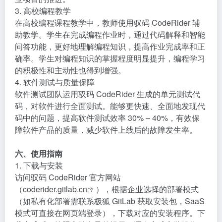
3. 高校编程教学
在高校编程课程教学中，教师使用驭码 CodeRider 辅
助教学。学生在完成编程作业时，通过代码解释和智能
问答功能，更好地理解编程知识，提高作业完成率和正
确率。学生对编程知识的掌握程度明显提升，编程学习
的积极性和主动性也得到增强。
4. 软件测试与质量保障
软件测试团队运用驭码 CodeRider 生成的单元测试代
码，对软件进行全面测试。能够更快速、全面地发现代
码中的问题，提高软件测试效率 30% – 40%，有效保
障软件产品的质量，减少软件上线后的故障发生率。
六、使用指南
1. 下载与安装
访问驭码 CodeRider 官方网站
（
coderider.gitlab.cn
），根据企业选择的部署模式
（如私有化部署需联系极狐 GitLab 获取安装包，SaaS
模式可直接在网页端登录），下载对应的安装程序。下