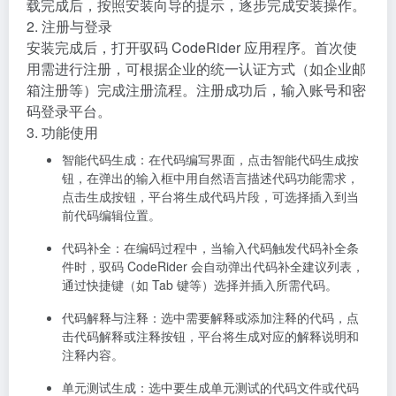
载完成后，按照安装向导的提示，逐步完成安装操作。
2. 注册与登录
安装完成后，打开驭码 CodeRider 应用程序。首次使
用需进行注册，可根据企业的统一认证方式（如企业邮
箱注册等）完成注册流程。注册成功后，输入账号和密
码登录平台。
3. 功能使用
智能代码生成
：在代码编写界面，点击智能代码生成按
钮，在弹出的输入框中用自然语言描述代码功能需求，
点击生成按钮，平台将生成代码片段，可选择插入到当
前代码编辑位置。
代码补全
：在编码过程中，当输入代码触发代码补全条
件时，驭码 CodeRider 会自动弹出代码补全建议列表，
通过快捷键（如 Tab 键等）选择并插入所需代码。
代码解释与注释
：选中需要解释或添加注释的代码，点
击代码解释或注释按钮，平台将生成对应的解释说明和
注释内容。
单元测试生成
：选中要生成单元测试的代码文件或代码