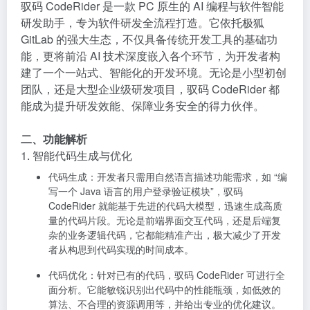
驭码 CodeRider 是一款 PC 原生的
AI 编程
与软件智能
研发助手，专为软件研发全流程打造。它依托极狐
GitLab 的强大生态，不仅具备传统开发工具的基础功
能，更将前沿 AI 技术深度嵌入各个环节，为开发者构
建了一个一站式、智能化的开发环境。无论是小型初创
团队，还是大型企业级研发项目，驭码 CodeRider 都
能成为提升研发效能、保障业务安全的得力伙伴。
二、功能解析
1. 智能代码生成与优化
代码生成
：开发者只需用自然语言描述功能需求，如 “编
写一个 Java 语言的用户登录验证模块”，驭码
CodeRider 就能基于先进的代码大模型，迅速生成高质
量的代码片段。无论是前端界面交互代码，还是后端复
杂的业务逻辑代码，它都能精准产出，极大减少了开发
者从构思到代码实现的时间成本。
代码优化
：针对已有的代码，驭码 CodeRider 可进行全
面分析。它能敏锐识别出代码中的性能瓶颈，如低效的
算法、不合理的资源调用等，并给出专业的优化建议。