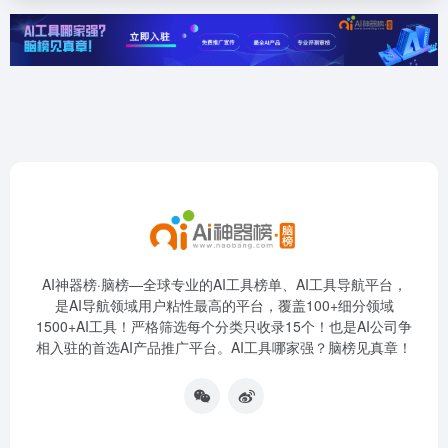
AI神器榜·脑榜—全球专业的AI工具榜单、AI工具导航平台，
是AI导航领域用户粘性最高的平台，覆盖100+细分领域
1500+AI工具！严格筛选每个分类只收录15个！也是AI公司争
相入驻的首选AI产品推广平台。AI工具哪家强？脑榜见真章！