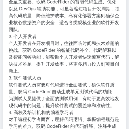
全至关重要。驭码 CodeRider 的智能代码生成、优化
以及 DevOps 辅助功能，可显著缩短项目开发周期，提
高代码质量，降低维护成本。私有化部署方案则确保企
业核心数据资产的安全，适合各类规模企业的软件开发
团队。
2. 个人开发者
个人开发者在开发项目时，往往面临时间和技术难题的
挑战。驭码 CodeRider 的智能代码补全、代码解释以
及智能问答功能，能帮助个人开发者快速编写代码，解
决技术难题，提升开发效率，将更多精力投入到项目创
新上。
3. 软件测试人员
软件测试人员需要对代码进行全面测试，确保软件质
量。驭码 CodeRider 自动生成单元测试代码的功能，
为测试人员提供了全面的测试用例，有助于更高效地发
现代码中的问题，提升软件测试的覆盖率和准确性。
4. 高校及培训机构的编程学习者
对于编程初学者而言，理解代码逻辑、掌握编程规范是
学习的难点。驭码 CodeRider 的代码解释、注释生成