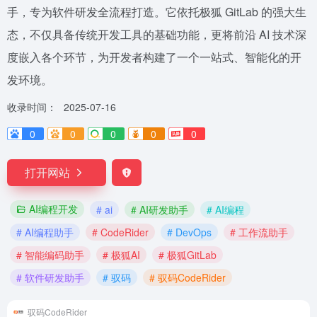
手，专为软件研发全流程打造。它依托极狐 GitLab 的强大生
态，不仅具备传统开发工具的基础功能，更将前沿 AI 技术深
度嵌入各个环节，为开发者构建了一个一站式、智能化的开
发环境。
收录时间：
2025-07-16
0
0
0
0
0
打开网站
AI编程开发
# ai
# AI研发助手
# AI编程
# AI编程助手
# CodeRider
# DevOps
# 工作流助手
# 智能编码助手
# 极狐AI
# 极狐GitLab
# 软件研发助手
# 驭码
# 驭码CodeRider
驭码CodeRider