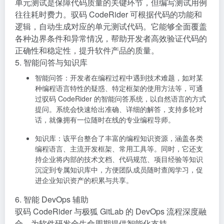
单元测试是保障代码质量的关键环节，但编写测试用例
往往耗时费力。驭码 CodeRider 可根据代码的功能和
逻辑，自动生成对应的单元测试代码。它能够全面覆盖
各种边界条件和异常情况，帮助开发者高效验证代码的
正确性和稳定性，提升软件产品的质量。
5. 智能问答与知识库
智能问答
：开发者在编程过程中遇到技术难题，如对某
种编程语言特性的疑惑、特定框架的使用方法等，可通
过驭码 CodeRider 的智能问答系统，以自然语言的方式
提问。系统会快速给出准确、详细的解答，支持多轮对
话，就像拥有一位随时在线的专业编程导师。
知识库
：该平台整合了丰富的编程知识资源，涵盖各类
编程语言、主流开发框架、常用工具等。同时，它还支
持企业将内部的技术文档、代码规范、项目经验等知识
沉淀到专属知识库中，方便团队成员随时查阅学习，促
进企业知识资产的积累与共享。
6. 智能 DevOps 辅助
驭码 CodeRider 与极狐 GitLab 的 DevOps 流程深度融
合，为软件研发全生命周期提供智能化支持。