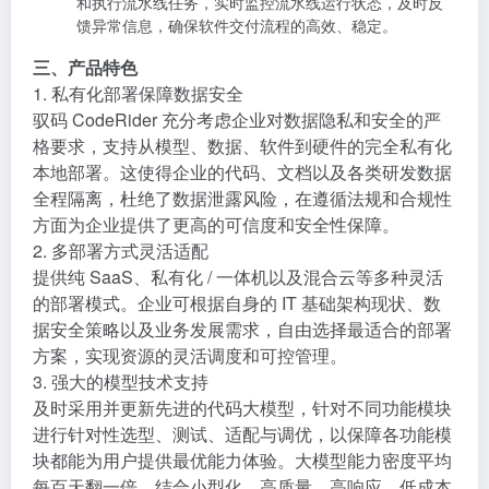
和执行流水线任务，实时监控流水线运行状态，及时反
馈异常信息，确保软件交付流程的高效、稳定。
三、产品特色
1. 私有化部署保障数据安全
驭码 CodeRider 充分考虑企业对数据隐私和安全的严
格要求，支持从模型、数据、软件到硬件的完全私有化
本地部署。这使得企业的代码、文档以及各类研发数据
全程隔离，杜绝了数据泄露风险，在遵循法规和合规性
方面为企业提供了更高的可信度和安全性保障。
2. 多部署方式灵活适配
提供纯 SaaS、私有化 / 一体机以及混合云等多种灵活
的部署模式。企业可根据自身的 IT 基础架构现状、数
据安全策略以及业务发展需求，自由选择最适合的部署
方案，实现资源的灵活调度和可控管理。
3. 强大的模型技术支持
及时采用并更新先进的代码大模型，针对不同功能模块
进行针对性选型、测试、适配与调优，以保障各功能模
块都能为用户提供最优能力体验。大模型能力密度平均
每百天翻一倍，结合小型化、高质量、高响应、低成本