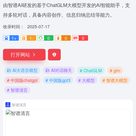
由智谱AI研发的基于ChatGLM大模型开发的AI智能助手，支
持多轮对话，具备内容创作、信息归纳总结等能力。
收录时间：
2025-07-17
1+
1-
0
0
0
打开网站
AI大语言模型
AI对话聊天
# ChatGLM
# glm
# 中国版chatgpt
# 中国版gpt3
# 大模型
# 智谱大模型
# 智谱清言
智谱清言