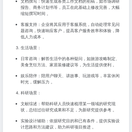
文档撰写
：快速生成各类工作文档的初稿，如市场调研
报告、商务计划书等，员工在此基础上修改完善，大幅
缩短撰写时间 。
客服支持
：企业将其应用于客服系统，自动处理常见问
题咨询，快速响应客户，提高客户服务效率和体验，降
低人力成本 。
生活场景
：
日常咨询
：解答生活中的各种疑问，如旅游攻略制定、
美食烹饪方法、家居装修建议等，为生活提供便利 。
娱乐陪伴
：陪用户聊天、讲故事、玩游戏等，丰富休闲
时光，缓解压力 。
科研场景
：
文献综述
：帮助科研人员快速梳理某一领域的研究现
状，总结过往研究成果和不足，为新研究提供参考 。
实验设计辅助
：依据研究目的和已有条件，提供实验设
计思路和方法建议，助力科研项目推进 。