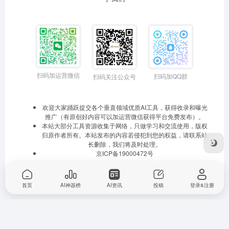
扫码加运营微信
扫码加QQ群
扫码关注公众号
欢迎大家踊跃提交各个垂直领域优质AI工具，获得收录和曝光
推广（有原创好内容可以加运营微信获得平台免费发布）。
本站大部分工具资源收集于网络，只做学习和交流使用，版权
归原作者所有。本站发布的内容若侵犯到您的权益，请联系站
长删除，我们将及时处理。
京ICP备19000472号
首页
AI神器榜
AI资讯
投稿
登录&注册