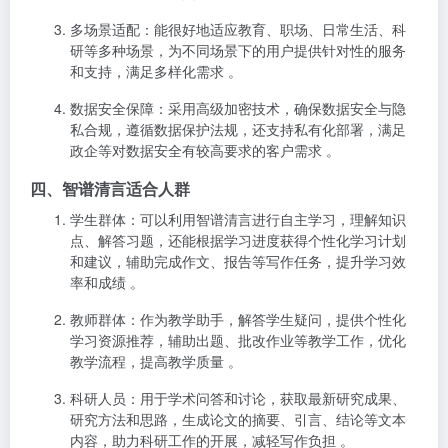
多场景适配
：能很好地适应教育、职场、日常生活、科
研等多种场景，为不同场景下的用户提供针对性的服务
和支持，满足多样化需求 。
数据安全保障
：采用高级加密技术，确保数据安全与隐
私合规，遵循数据保护法规，还支持私有化部署，满足
政企等对数据安全有较高要求的客户需求 。
四、智谱清言适合人群
学生群体
：可以利用智谱清言进行自主学习，理解知识
点、解答习题，还能根据学习进度获得个性化学习计划
和建议，辅助完成作文、报告等写作任务，提升学习效
率和成绩 。
教师群体
：作为教学助手，解答学生疑问，提供个性化
学习资源推荐，辅助出题、批改作业等教学工作，优化
教学流程，提高教学质量 。
科研人员
：用于学术问答和讨论，获取最新研究成果、
研究方法和思路，生成论文的摘要、引言、结论等文本
内容，助力科研工作的开展，减轻写作负担 。