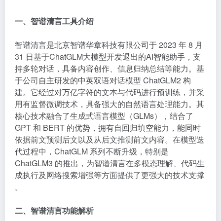
一、智谱清言工具介绍
智谱清言是北京智谱华章科技有限公司于 2023 年 8 月
31 日基于ChatGLM
大模型
开发退出的AI智能助手，支
持多轮对话，具备内容创作、信息归纳总结等能力。基
于公司自主研发的中英双语对话模型 ChatGLM2 构
建。它经过对万亿字符的文本与代码进行预训练，并采
用有监督微调技术，具备强大的自然语言处理能力。其
核心技术融合了生成式语言模型（GLMs），结合了
GPT 和 BERT 的优势，拥有自回归填空能力，能同时
依据前文预测后文以及从后文推测前文内容。在模型迭
代过程中，ChatGLM 系列不断升级，特别是
ChatGLM3 的推出，为智谱清言在多模态理解、代码生
成执行及网络搜索增强等方面提供了更强大的技术支撑
。
二、智谱清言功能解析