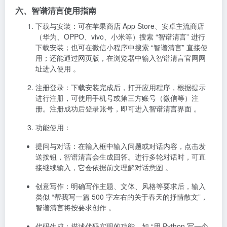
六、智谱清言使用指南
下载与安装
：可在苹果商店 App Store、安卓主流商店
（华为、OPPO、vivo、小米等）搜索 “智谱清言” 进行
下载安装；也可在微信小程序中搜索 “智谱清言” 直接使
用；还能通过网页版，在浏览器中输入智谱清言官网网
址
进入使用 。
注册登录
：下载安装完成后，打开应用程序，根据提示
进行注册，可使用手机号或第三方账号（微信等）注
册。注册成功后登录账号，即可进入智谱清言界面 。
功能使用
：
提问与对话
：在输入框中输入问题或对话内容，点击发
送按钮，智谱清言会生成回答。进行多轮对话时，可直
接继续输入，它会依据前文理解对话意图 。
创意写作
：明确写作主题、文体、风格等要求后，输入
类似 “帮我写一篇 500 字左右的关于春天的抒情散文”，
智谱清言将按要求创作 。
代码生成
：描述代码实现的功能，如 “用 Python 写一个