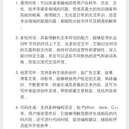
通用问答
：可以快速准确地回答用户在科学、历史、文
化、技术等诸多领域的问题。凭借其庞大的知识储备和
高效的检索、推理能力，无论是日常的生活常识，还是
专业领域的疑难问题，都能给出较为详尽且精准的解答
。
多轮对话
：具备理解长文本对话的能力，能够处理长达
32K 字符的对话上下文。在多轮交互中，它能记住对话
的主题和前文内容，保持对话的连贯性和逻辑性，深入
探讨特定主题，并且可以适应不同角色的语气和谈话风
格，营造沉浸式交流环境 。
创意写作
：支持多种文体的创作，如广告文案、故事、
博客文章、诗歌等。能够根据用户给定的主题、风格偏
好、字数要求等，快速生成高质量的文本内容。还可为
写作者提供创作灵感，帮助搭建文章框架，优化内容表
述 。
代码生成
：支持多种编程语言，如 Python、Java、C++
等。用户描述需求后，它能够理解意图并生成相应的代
码片段，还可进行代码纠错、提供编程建议，辅助程序
员提升开发效率 。