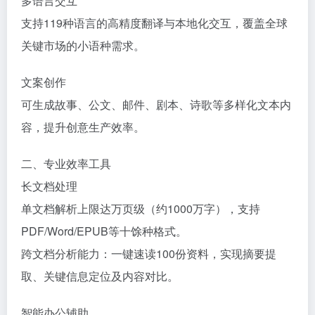
‌多语言交互‌
支持‌119种语言‌的高精度翻译与本地化交互，覆盖全球
关键市场的小语种需求。
‌文案创作‌
可生成故事、公文、邮件、剧本、诗歌等多样化文本内
容，提升创意生产效率。
二、专业效率工具
‌长文档处理‌
单文档解析上限达‌万页级（约1000万字）‌，支持
PDF/Word/EPUB等十馀种格式。
跨文档分析能力：一键速读100份资料，实现摘要提
取、关键信息定位及内容对比。
‌智能办公辅助‌