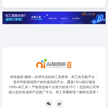
AI神器榜·脑榜—全球专业的AI工具榜单、AI工具导航平台，
是AI导航领域用户粘性最高的平台，覆盖100+细分领域
1500+AI工具！严格筛选每个分类只收录15个！也是AI公司争
相入驻的首选AI产品推广平台。AI工具哪家强？脑榜见真章！