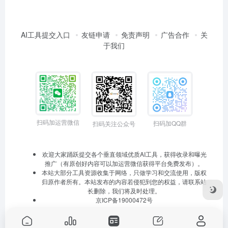
AI工具提交入口
友链申请
免责声明
广告合作
关
于我们
扫码加运营微信
扫码加QQ群
扫码关注公众号
欢迎大家踊跃提交各个垂直领域优质AI工具，获得收录和曝光
推广（有原创好内容可以加运营微信获得平台免费发布）。
本站大部分工具资源收集于网络，只做学习和交流使用，版权
归原作者所有。本站发布的内容若侵犯到您的权益，请联系站
长删除，我们将及时处理。
京ICP备19000472号