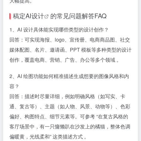
大幅提高。
稿定
AI设计
的常见问题解答FAQ
1、AI 设计具体能实现哪些类型的设计创作？​
回答：可实现海报、logo、宣传册、电商商品图、社交
媒体配图、名片、邀请函、PPT 模板等多种类型的设计
创作，覆盖电商、营销、广告、办公等多个领域 。​
2、AI 绘图功能如何精准描述生成想要的图像风格和内
容？​
回答：描述时尽量详细，例如明确风格（如写实、卡
通、复古等）、主题（如人物、风景、动物等）、色彩
偏好、构图特点、细节元素等。可参考 “在复古风格的
客厅场景中，有一只慵懒趴在沙发上的橘猫，整体色调
偏暖黄，光线柔和” 这类描述方式 。​