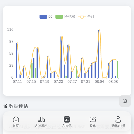
数据评估
稿定AI设计浏览人数已经达到19,869，如你需要查询该
首页
AI神器榜
AI资讯
投稿
登录&注册