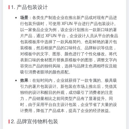
对于设计爱好者和学生群体来说，XFUN 包装设计平台
是一个学习和实践的理想平台。他们可以在平台上自由
探索各种设计风格和技巧，通过对模板的修改和创新，
不断提升自己的设计能力。平台丰富的设计资源和实时
反馈机制，能够为他们提供丰富的学习素材和实践机
会，激发他们对设计的兴趣和热情，帮助他们在设计领
域不断成长和进步。
五、应用场景和效果
1. 产品包装设计
场景
：各类生产制造企业在推出新产品或对现有产品进
行包装升级时，可使用 XFUN 平台进行产品包装设计。
以一家食品企业为例，该企业计划推出一款新口味的薯
片产品，通过 XFUN 平台，企业设计人员从平台的食品
包装模板库中选择了一款风格简约、色彩鲜艳的薯片包
装模板，然后根据产品的口味特点、品牌标识等信息，
对模板中的文字、图形、颜色进行了个性化修改。将代
表新口味的食材图片替换原模板中的图形，调整文字内
容突出产品的独特风味，选择与品牌主色调相呼应且能