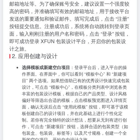
意，为亲朋好友打造出独一无二的礼品包装，让每一份
礼物都变得更加特别和难忘。
六、使用指南
1. 注册与登录
打开 XFUN 包装设计平台的官方网站，在首页显眼位
置找到 “注册” 按钮，点击进入注册页面。在注册页面
中，按照系统提示填写相关信息，包括用户名、密码、
邮箱地址等。为了确保账号安全，建议设置一个强度较
高的密码，并准确填写有效的邮箱地址，用于接收平台
发送的重要通知和验证邮件。填写完成后，点击 “注册”
按钮提交信息。注册成功后，系统将自动跳转到登录页
面，输入刚刚注册的用户名和密码，点击 “登录” 按钮，
即可成功登录 XFUN 包装设计平台，开启你的包装设
计之旅。
2. 应用创建与设计
选择模板或新建空白项目
：登录平台后，进入平台的操
作界面。在界面中，你可以看到 “模板中心” 和 “新建项