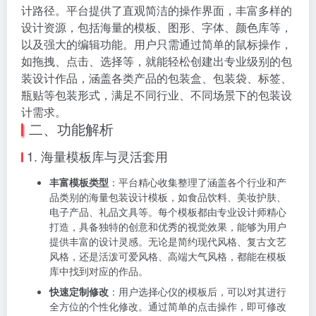
念和先进的技术，为包装设计带来了全新的模式，让包
装设计变得轻松、高效、人人可及，开启了包装设计的
新时代。
一、工具介绍
XFUN 包装设计平台是一款极具创新性的在线包装设计
工具，它打破了传统设计对专业软件和复杂技能的依
赖。无论你是毫无设计经验的小白，还是寻求高效设计
方式的专业人士，都能在这个平台上找到属于自己的设
计路径。平台提供了直观简洁的操作界面，丰富多样的
设计资源，包括海量的模板、图形、字体、颜色库等，
以及强大的编辑功能。用户只需通过简单的鼠标操作，
如拖拽、点击、选择等，就能轻松创建出专业级别的包
装设计作品，涵盖各类产品的包装盒、包装袋、标签、
瓶贴等包装形式，满足不同行业、不同场景下的包装设
计需求。
二、功能解析
1. 海量模板库与灵活套用