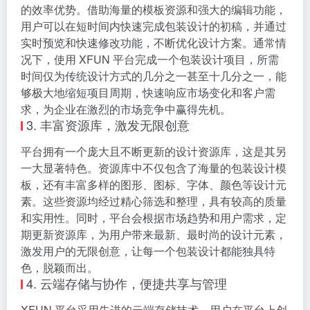
家，还是对设计感兴趣的普通爱好者，只要你有包装设
计的想法，都可以在这个平台上轻松实现。通过简洁直
观的操作界面和丰富的预制元素，用户无需学习复杂的
设计软件和设计理论，就能像玩乐高积木一样，快速搭
建出自己心仪的包装设计，真正实现了包装设计的全民
参与。
2. 高效设计流程，快速响应需求
与传统的包装设计方式相比，XFUN 平台具有无可比拟
的效率优势。借助海量的模板资源和强大的编辑功能，
用户可以在短时间内快速完成包装设计的初稿，并通过
实时预览和快速修改功能，不断优化设计方案。通常情
况下，使用 XFUN 平台完成一个包装设计项目，所需
时间仅为传统设计方式的几分之一甚至十几分之一，能
够极大地缩短项目周期，快速响应市场变化和客户需
求，为企业在激烈的市场竞争中赢得先机。
3. 丰富资源库，激发无限创意
平台拥有一个庞大且不断更新的设计资源库，这是其另
一大显著特色。资源库中不仅包含了海量的包装设计模