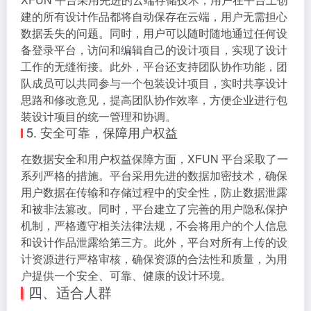
板，还有丰富多样的图形、图标、字体、颜色等设计元
素。这些资源均经过精心筛选和整理，具有较高的质量
和实用性。同时，平台会根据市场趋势和用户需求，定
期更新资源库，为用户带来最新、最时尚的设计元素，
激发用户的无限创意，让每一个包装设计都能独具特
色，脱颖而出。
4. 云端存储与协作，便捷共享与管理
XFUN 平台采用先进的云端存储技术，用户在平台上创
建的所有设计作品都将自动保存在云端，用户无需担心
数据丢失的问题。同时，用户可以随时随地通过任何设
备登录平台，访问和编辑自己的设计项目，实现了设计
工作的无缝衔接。此外，平台还支持团队协作功能，团
队成员可以共同参与一个包装设计项目，实时共享设计
思路和修改意见，提高团队协作效率，方便企业进行包
装设计项目的统一管理和协调。
5. 安全可靠，保障用户权益
在数据安全和用户权益保障方面，XFUN 平台采取了一