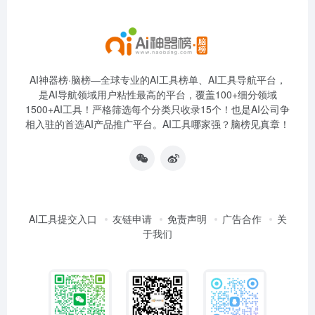
AI神器榜·脑榜—全球专业的AI工具榜单、AI工具导航平台，
是AI导航领域用户粘性最高的平台，覆盖100+细分领域
1500+AI工具！严格筛选每个分类只收录15个！也是AI公司争
相入驻的首选AI产品推广平台。AI工具哪家强？脑榜见真章！