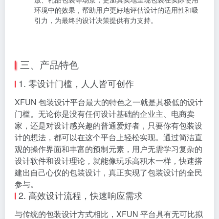
计转换为逼真的 3D 预览效果。用户可以从不同的角度观
察包装的立体形态，包括正面、侧面、顶面等，全方位
感受包装在实际场景中的展示效果。这种 3D 预览功能能
够让用户更加直观地发现设计中可能存在的问题，如结
构不合理、元素位置不协调等，以便及时进行调整优
化。
场景模拟展示
：除了单纯的 3D 包装模型展示，平台还提
供了丰富的场景模拟功能。用户可以将设计好的包装放
置在各种真实场景中进行展示，如货架陈列、产品摆
放、礼品包装等场景，更加真实地呈现包装在实际使用
环境中的效果，帮助用户更好地评估设计的适用性和吸
引力，为最终的设计决策提供有力支持。
三、产品特色
1. 零设计门槛，人人皆可创作
XFUN 包装设计平台最大的特色之一就是其极低的设计
门槛。无论你是没有任何设计基础的企业主、电商卖