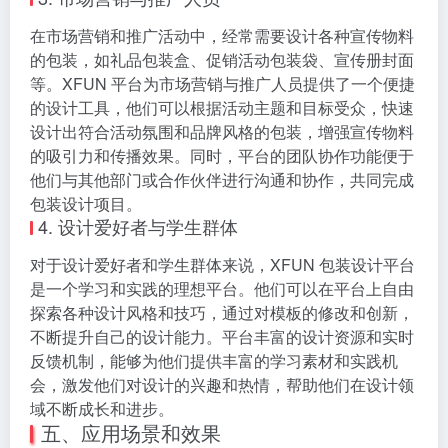
个体创业者和自由职业者在开展业务时，常常需要为自
己的产品或服务设计包装。XFUN 平台的零门槛特性使
他们能够轻松上手，将自己的创意和想法转化为实际的
包装设计，无需依赖外部设计资源，降低了创业成本和
运营风险。而且，平台丰富的设计资源和强大的功能，
能够帮助他们打造出具有个性和差异化的包装设计，为
自己的品牌树立独特的形象，吸引更多客户。
3. 市场营销与推广人员
在市场营销和推广活动中，经常需要设计各种宣传物料
的包装，如礼品包装盒、促销活动包装袋、宣传册封面
等。XFUN 平台为市场营销与推广人员提供了一个便捷
的设计工具，他们可以根据活动主题和目标受众，快速
设计出符合活动氛围和品牌风格的包装，增强宣传物料
的吸引力和传播效果。同时，平台的团队协作功能便于
他们与其他部门或合作伙伴进行沟通和协作，共同完成
包装设计项目。
4. 设计爱好者与学生群体