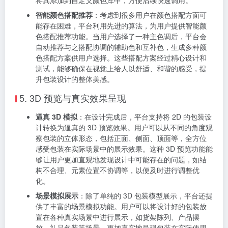
各种特效，如阴影、发光、立体效果等，让文字在包装
上更加突出醒目，增强视觉冲击力。
4. 颜色管理与搭配建议
精准颜色选取
：平台配备了专业的颜色选择器，用户可
以通过输入 RGB、CMYK 等颜色数值，精确选取所需的
颜色。同时，也支持通过直观的颜色拾取器，在色轮或
调色板中直接选择颜色。对于常用的颜色，用户还可以
将其添加到自定义颜色库中，方便后续快速调用。
智能颜色搭配推荐
：考虑到很多用户在颜色搭配方面可
能存在困难，平台利用先进的算法，为用户提供智能颜
色搭配推荐功能。当用户选择了一种主色调后，平台会
自动推荐与之搭配协调的辅助色和互补色，生成多种颜
色搭配方案供用户选择。这些搭配方案经过精心设计和
测试，能够确保在视觉上给人以舒适、和谐的感受，提
升包装设计的整体美感。
5. 3D 预览与真实效果呈现
逼真 3D 模拟
：在设计完成后，平台支持将 2D 的包装设