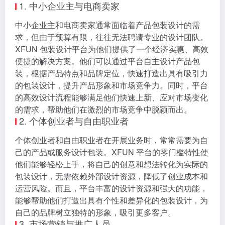
系列严格的措施。平台采用先进的数据加密技术，确保
用户数据在传输和存储过程中的安全性，防止数据泄露
和被非法篡改。同时，平台建立了完善的用户隐私保护
机制，严格遵守相关法律法规，不会将用户的个人信息
和设计作品泄露给第三方。此外，平台对所有上传的设
计资源进行严格审核，确保资源的合法性和质量，为用
户提供一个安全、可靠、健康的设计环境。
四、适合人群
1. 中小企业主与电商卖家
中小企业主和电商卖家通常面临着产品包装设计的需
求，但由于预算有限，往往无法聘请专业的设计团队。
XFUN 包装设计平台为他们提供了一个经济实惠、高效
便捷的解决方案。他们可以通过平台自主设计产品包
装，根据产品特点和品牌定位，快速打造出具有吸引力
的包装设计，提升产品形象和市场竞争力。同时，平台
的高效设计流程能够满足他们快速上新、应对市场变化
的需求，帮助他们在激烈的市场竞争中脱颖而出。
2. 个体创业者与自由职业者