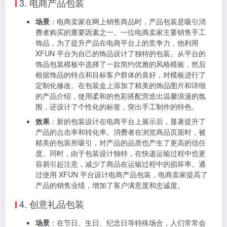
品牌传播效果。
效果
：在展会现场，企业的宣传物料凭借其出色的包装
设计，吸引了众多参观者的关注，有效提升了企业的品
牌知名度和形象。许多参观者对企业的宣传资料和礼品
包装印象深刻，主动与企业工作人员交流，增加了潜在
客户的数量和合作机会。通过使用 XFUN 平台进行宣传
物料包装设计，企业以较低的成本实现了高效的品牌宣
传和推广效果。
3. 电商产品包装
场景
：电商卖家在网上销售商品时，产品包装是吸引消
费者购买的重要因素之一。一位电商卖家主要销售手工
饰品，为了提升产品在电商平台上的竞争力，他利用
XFUN 平台为自己的饰品设计了独特的包装。从平台的
饰品包装模板中选择了一款简约优雅的风格模板，然后
根据饰品的特点和目标客户群体的喜好，对模板进行了
定制化修改。在包装盒上添加了精美的饰品图片和详细
的产品介绍，使用柔和的色彩搭配营造出温馨浪漫的氛
围，还设计了个性化的标签，突出手工制作的特色。
效果
：新的包装设计在电商平台上展示后，显著提升了