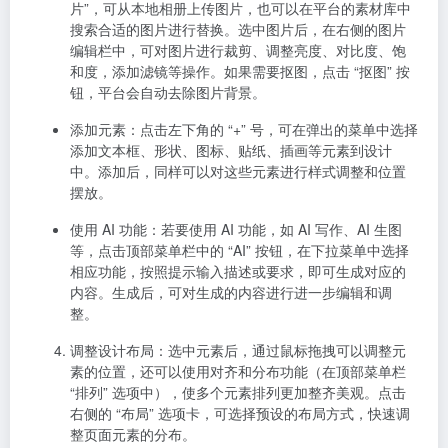
摆放。
使用 AI 功能
：若要使用 AI 功能，如 AI 写作、AI 生图
等，点击顶部菜单栏中的 “AI” 按钮，在下拉菜单中选择
相应功能，按照提示输入描述或要求，即可生成对应的
内容。生成后，可对生成的内容进行进一步编辑和调
整。
调整设计布局
：选中元素后，通过鼠标拖拽可以调整元
素的位置，还可以使用对齐和分布功能（在顶部菜单栏
“排列” 选项中），使多个元素排列更加整齐美观。点击
右侧的 “布局” 选项卡，可选择预设的布局方式，快速调
整页面元素的分布。
保存与分享
：设计完成后，点击右上角的 “下载” 按钮，
选择需要的文件格式（如 PNG、JPEG、PDF 等）进行
保存。若要分享设计，点击右上角的 “分享” 按钮，可生
成在线链接分享给他人，也可以直接分享到微信、微
博、抖音、小红书等社交媒体平台。
七、融资信息
Canva 可画自成立以来获得了多轮融资，投资方包括红