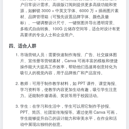
市场营销人员
：需要快速制作海报、广告、社交媒体图
片、宣传册等营销素材，Canva 可画丰富的模板和便捷
操作能大大提高工作效率，帮助他们迅速将创意转化为
吸引人的视觉内容，用于品牌推广和产品宣传。
教师
：可用于制作教学材料，如 PPT 课件、课堂海报、
学习资料等，使教学内容更加生动有趣，吸引学生注意
力。还能制作邀请函、奖状等用于校园活动。
学生
：在学习和生活中，学生可以用它制作手抄报、
PPT、简历、社团宣传海报等。通过使用 Canva 可画，
学生能够提升自己的设计能力和审美水平，在作业和活
动中展现出独特的创意。
企业
：企业在品牌建设、内部沟通、对外宣传等方面都
有大量设计需求，如制作名片、Logo、企业宣传册、产
品包装设计等。Canva 可画的企业版还提供企业模板，
确保品牌形象统一，支持多人协作，提高团队设计工作
的效率和质量。
自媒体从业者
：无论是运营公众号、小红书、微博等社
交媒体平台，还是制作视频内容，都需要大量高质量的