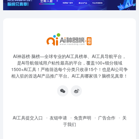
AI神器榜·脑榜—全球专业的AI工具榜单、AI工具导航平台，
是AI导航领域用户粘性最高的平台，覆盖100+细分领域
1500+AI工具！严格筛选每个分类只收录15个！也是AI公司争
相入驻的首选AI产品推广平台。AI工具哪家强？脑榜见真章！
AI工具提交入口
友链申请
免责声明
广告合作
关
于我们
扫码加运营微信
扫码加QQ群
扫码关注公众号
欢迎大家踊跃提交各个垂直领域优质AI工具，获得收录和曝光