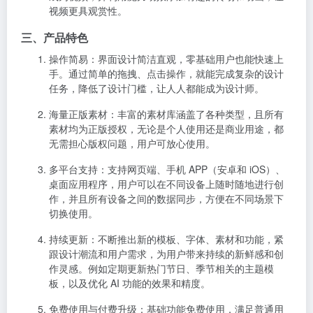
素材均为正版授权，无论是个人使用还是商业用途，都
无需担心版权问题，用户可放心使用。
多平台支持
：支持网页端、手机 APP（安卓和 iOS）、
桌面应用程序，用户可以在不同设备上随时随地进行创
作，并且所有设备之间的数据同步，方便在不同场景下
切换使用。
持续更新
：不断推出新的模板、字体、素材和功能，紧
跟设计潮流和用户需求，为用户带来持续的新鲜感和创
作灵感。例如定期更新热门节日、季节相关的主题模
板，以及优化 AI 功能的效果和精度。
免费使用与付费升级
：基础功能免费使用，满足普通用
户日常设计需求。高级版订阅则提供更多高级功能和资
源，如解锁 3000 + 中英文字体、6000 万 + 插画图片素
材、品牌管理箱（可预先设置品牌字体、颜色及徽
标）、一键调整设计尺寸、一键抠图并导出透明背景、
多格式自由转换、100G 云储存空间等，适合对设计有更
高要求的专业人士和企业用户。
四、适合人群