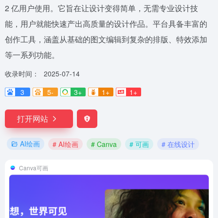
2 亿用户使用。它旨在让设计变得简单，无需专业设计技
能，用户就能快速产出高质量的设计作品。平台具备丰富的
创作工具，涵盖从基础的图文编辑到复杂的排版、特效添加
等一系列功能。
收录时间：
2025-07-14
3
5-
3+
1+
1+
打开网站
AI绘画
# AI绘画
# Canva
# 可画
# 在线设计
Canva可画