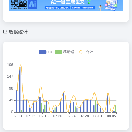
数据评估
Canva可画浏览人数已经达到16,037，如你需要查询该
站的相关权重信息，可以点击"
5118数据
""
爱站数据
""
Chinaz数据
"进入；以目前的网站数据参考，建