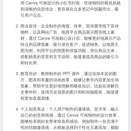
搭配精美的背景和文字说明，能显著提高商品的吸引力
和转化率。
教育培训
：教师制作的 PPT 课件，通过添加丰富的图
片、图表和有趣的动画效果，能够让教学内容更加生动
形象，帮助学生更好地理解和吸收知识。比如在讲解历
史事件时，使用历史场景的图片和时间轴图表，能使课
程更加直观易懂。
个人创意表达
：个人用户制作的邀请函、贺卡等，融入
自己的创意和情感，通过 Canva 可画独特的设计效果，
能够给亲朋好友带来惊喜和感动。例如制作一份充满个
性的结婚邀请函，从模板选择到个性化元素添加，都能
体现新人的独特品味。
六、使用指南
注册登录
：打开 Canva 可画官网
（
www.canva.cn
），点击 “注册” 按钮，可选择使用邮
箱、微信、QQ 等方式注册账号，注册成功后登录。也可
以在手机应用商店搜索 “Canva 可画”，下载安装 APP 后
进行注册登录。