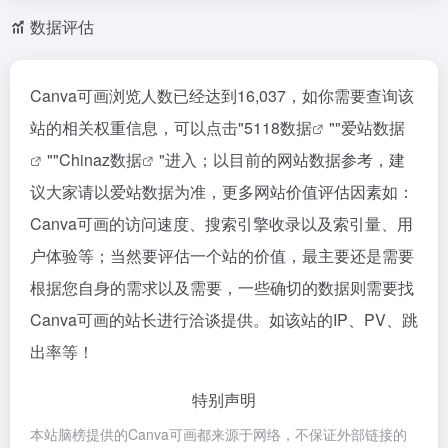
议大家请以爱站数据为准，更多网站价值评估因素如：
Canva可画的访问速度、搜索引擎收录以及索引量、用
户体验等；当然要评估一个站的价值，最主要还是需要
根据您自身的需求以及需要，一些确切的数据则需要找
Canva可画的站长进行洽谈提供。如该站的IP、PV、跳
出率等！
特别声明
本站脑榜提供的Canva可画都来源于网络，不保证外部链接的
准确性和完整性，同时，对于该外部链接的指向，不由脑榜实
际控制，在2025年7月14日 下午10:55收录时，该网页上的内
容，都属于合规合法，后期网页的内容如出现违规，可以直接
联系网站管理员进行删除，脑榜不承担任何责任。
脑榜致力于优质、实用的网络站点资源收集与分享！