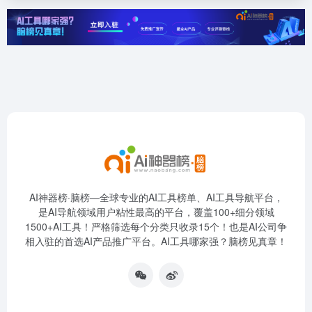
AI神器榜·脑榜—全球专业的AI工具榜单、AI工具导航平台，
是AI导航领域用户粘性最高的平台，覆盖100+细分领域
1500+AI工具！严格筛选每个分类只收录15个！也是AI公司争
相入驻的首选AI产品推广平台。AI工具哪家强？脑榜见真章！