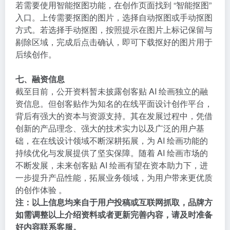
若需要使用智能抠图功能，在创作页面找到 “智能抠图”
入口。上传需要抠图的图片，选择自动抠图或手动抠图
方式。若选择手动抠图，按照提示在图片上标记保留与
剔除区域，完成后点击确认，即可下载抠好的图片用于
后续创作。
七、融资信息
截至目前，公开资料暂未披露创客贴 AI 绘画独立的融
资信息。但创客贴作为知名的在线平面设计创作平台，
背后有强大的资本与资源支持。其在发展过程中，凭借
创新的产品理念、强大的技术实力以及广泛的用户基
础，在在线设计领域不断深耕拓展，为 AI 绘画功能的
持续优化与发展提供了坚实保障。随着 AI 绘画市场的
不断发展，未来创客贴 AI 绘画有望在资本助力下，进
一步提升产品性能，拓展业务领域，为用户带来更优质
的创作体验 。
注：以上信息均来自于用户投稿或互联网抓取，品牌方
如需调整以上介绍资料或者更新完善内容，请及时准备
好内容联系客服。