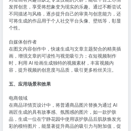
发挥创意，享受将想象变为现实的乐趣。通过不断尝试
不同描述与风格，逐步提升自己的审美与创意能力，还
可将生成的作品用于个人社交平台头像、壁纸等，彰显
个性。
自媒体创作者
在图文内容创作中，快速生成与文章主题契合的精美插
画，增强文章的可读性与视觉吸引力；在短视频制作
时，利用 AI 绘画生成独特的视频素材，丰富视频内
容，提升视频的创意度与品质，吸引更多粉丝关注。
五、应用场景和效果
电商领域
在商品详情页设计中，将普通商品图片替换为通过 AI
画匠生成的具有故事感、氛围感的图片，如一款护肤
品，生成一位在宁静花园中使用该护肤品后肌肤焕发光
彩的模特图片，能显著提升商品的吸引力与附加值，促