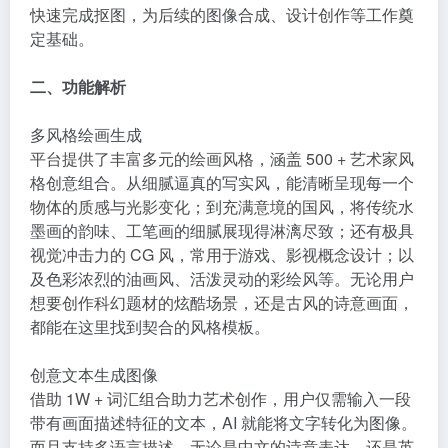
快速完成抠图，为后续的图像合成、设计创作等工作奠
定基础。
二、功能解析
多风格绘画生成
平台提供了丰富多元的绘画风格，涵盖 500 + 艺术家风
格创意组合。从细腻逼真的写实风，能清晰呈现每一个
物体的质感与光影变化；到充满意境的国风，将传统水
墨画的韵味、工笔画的细腻展现得淋漓尽致；还有极具
视觉冲击力的 CG 风，常用于游戏、影视概念设计；以
及色彩浓烈的油画风、活泼灵动的彩绘风等。无论用户
想要创作科幻题材的炫酷场景，还是古风的诗意画面，
都能在这里找到契合的风格模板。
创意文本生成图像
借助 1W + 词汇组合助力艺术创作，用户仅需输入一段
带有画面描述特征的文本，AI 就能将文字转化为图像。
而且支持多语言描述，无论是中文的诗意表达，还是英