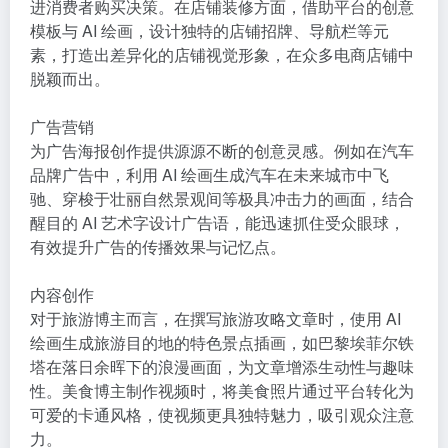
进消费者购买决策。在店铺装修方面，借助平台的创意
模板与 AI 绘画，设计独特的店铺招牌、导航栏等元
素，打造出差异化的店铺视觉形象，在众多电商店铺中
脱颖而出。
广告营销
为广告海报创作提供源源不断的创意灵感。例如在汽车
品牌广告中，利用 AI 绘画生成汽车在未来城市中飞
驰、穿梭于壮丽自然景观间等极具冲击力的画面，结合
醒目的 AI 艺术字设计广告语，能迅速抓住受众眼球，
有效提升广告的传播效果与记忆点。
内容创作
对于旅游博主而言，在撰写旅游攻略文章时，使用 AI
绘画生成旅游目的地的特色景点插画，如巴黎埃菲尔铁
塔在落日余晖下的浪漫画面，为文章增添生动性与趣味
性。美食博主制作视频时，将美食照片通过平台转化为
可爱的卡通风格，使视频更具独特魅力，吸引观众注意
力。