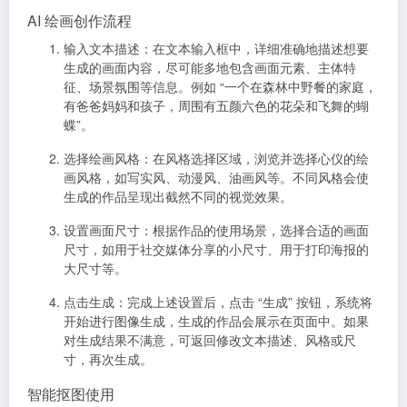
AI 绘画创作流程
输入文本描述
：在文本输入框中，详细准确地描述想要
生成的画面内容，尽可能多地包含画面元素、主体特
征、场景氛围等信息。例如 “一个在森林中野餐的家庭，
有爸爸妈妈和孩子，周围有五颜六色的花朵和飞舞的蝴
蝶”。
选择绘画风格
：在风格选择区域，浏览并选择心仪的绘
画风格，如写实风、动漫风、油画风等。不同风格会使
生成的作品呈现出截然不同的视觉效果。
设置画面尺寸
：根据作品的使用场景，选择合适的画面
尺寸，如用于社交媒体分享的小尺寸、用于打印海报的
大尺寸等。
点击生成
：完成上述设置后，点击 “生成” 按钮，系统将
开始进行图像生成，生成的作品会展示在页面中。如果
对生成结果不满意，可返回修改文本描述、风格或尺
寸，再次生成。
智能抠图使用