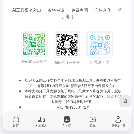
AI工具提交入口
友链申请
免责声明
广告合作
关
于我们
扫码加运营微信
扫码加QQ群
扫码关注公众号
欢迎大家踊跃提交各个垂直领域优质AI工具，获得收录和曝光
推广（有原创好内容可以加运营微信获得平台免费发布）。
本站大部分工具资源收集于网络，只做学习和交流使用，版权
归原作者所有。本站发布的内容若侵犯到您的权益，请联系站
长删除，我们将及时处理。
京ICP备19000472号
首页
AI神器榜
AI资讯
投稿
登录&注册