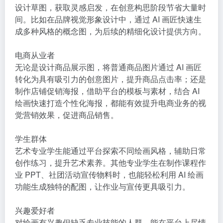
设计草图，获取灵感启发，在创意构思阶段节省大量时
间。比如在品牌视觉形象设计中，通过 AI 画匠快速生
成多种风格的概念图，为后续的精细化设计提供方向。
电商从业者
无论是设计商品展示图，将普通商品图片通过 AI 画匠
转化为具有吸引力的创意图片，提升商品点击率；还是
制作店铺促销海报，借助平台的模板与素材，结合 AI
绘画快速打造个性化海报，都能有效提升电商业务的视
觉营销效果，促进商品销售。
学生群体
艺术专业学生能通过平台探索不同绘画风格，辅助日常
创作练习，提升艺术素养。其他专业学生在制作课程作
业 PPT、社团活动宣传物料时，也能轻松利用 AI 绘画
功能生成独特的配图，让作业与宣传更具吸引力。
兴趣爱好者
对绘画有兴趣但缺乏专业技能的人群，能在平台上尽情