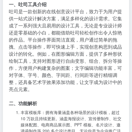
一、吐司工具介绍
吐司是一款创新的在线创意设计平台，致力于为用户提
供一站式设计解决方案，满足多样化的设计需求。它集
成了一系列强大且易用的设计工具，无论是专业设计师
还是零基础的小白，都能借助吐司轻松创作出令人惊艳
的作品。平台操作界面简洁直观，用户通过简单的拖
拽、点击等操作，即可快速上手，实现创意构思到成品
设计的转化。例如，在图形编辑方面，提供了多种形状
绘制工具，支持对图形进行自由变形、组合、拆分等操
作，方便用户构建复杂的图案；文字编辑功能丰富，可
对字体、字号、颜色、字间距、行间距等进行精细调
整，还具备艺术字效果添加功能，让文字成为设计中的
亮点元素。
二、功能解析
丰富模板库
：拥有海量涵盖各种场景的设计模板，超过
10 万款且持续更新。涵盖海报设计、宣传册制作、社交
媒体配图、电商商品展示图、PPT 模板、名片设计、邀
请函制作等 200 多个设计类目。无论你是为企业推广活