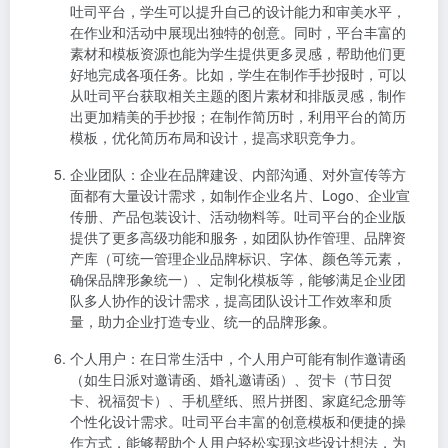
吐司平台，学生可以提升自己的设计能力和审美水平，
在作业和活动中展现出独特的创意。同时，平台丰富的
素材和模板资源也能为学生提供更多灵感，帮助他们更
好地完成各项任务。比如，学生在制作手抄报时，可以
从吐司平台获取相关主题的图片素材和排版灵感，制作
出更加精美的手抄报；在制作简历时，利用平台的简历
模板，优化简历布局和设计，提高求职竞争力。
企业团队
：企业在品牌建设、内部沟通、对外宣传等方
面都有大量设计需求，如制作企业名片、Logo、企业宣
传册、产品包装设计、活动物料等。吐司平台的企业版
提供了更多高级功能和服务，如团队协作管理、品牌资
产库（可统一管理企业品牌标识、字体、颜色等元素，
确保品牌形象统一）、定制化模板等，能够满足企业团
队多人协作的设计需求，提高团队设计工作效率和质
量，助力企业打造专业、统一的品牌形象。
个人用户
：在日常生活中，个人用户可能有制作邀请函
（如生日派对邀请函、婚礼邀请函）、贺卡（节日贺
卡、祝福贺卡）、手机壁纸、照片拼图、家庭纪念册等
个性化设计需求。吐司平台丰富的创意模板和便捷的操
作方式，能够帮助个人用户轻松实现这些设计想法，为