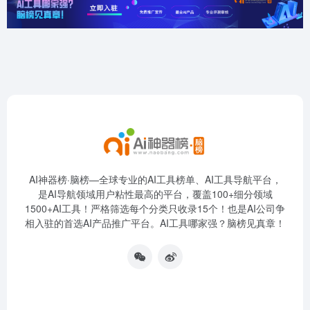
AI神器榜·脑榜—全球专业的AI工具榜单、AI工具导航平台，
是AI导航领域用户粘性最高的平台，覆盖100+细分领域
1500+AI工具！严格筛选每个分类只收录15个！也是AI公司争
相入驻的首选AI产品推广平台。AI工具哪家强？脑榜见真章！