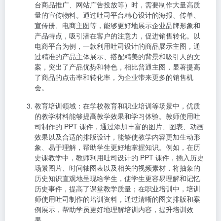
台商品推广、网站广告投放等）时，需要制作大量高质
量的宣传物料。通过吐司平台精心设计的海报、传单、
宣传册、电商主图等，能够更好地展示企业品牌形象和
产品特点，吸引潜在客户的注意力，促进销售转化。以
电商平台为例，一款利用吐司设计的商品展示主图，通
过精准的产品主体展示、搭配精美的背景和吸引人的文
案，突出了产品优势和特色，相比普通主图，显著提高
了商品的点击率和转化率，为企业带来更多的销售机
会。
教育培训领域
：在学校教育和职业培训等场景中，优质
的教学材料能够提高教学效果和学习体验。教师使用吐
司制作的 PPT 课件，通过添加丰富的图片、图表、动画
效果以及合适的排版设计，能够使教学内容更加生动形
象、易于理解，帮助学生更好地掌握知识。例如，在历
史课教学中，教师利用吐司设计的 PPT 课件，插入历史
场景图片、时间轴图表以及相关的视频素材，将抽象的
历史知识直观地呈现给学生，使学生更容易理解和记忆
历史事件，提高了课堂教学质量；在职业培训中，培训
师使用吐司制作的培训资料，通过清晰的图文排版和案
例展示，帮助学员更好地理解培训内容，提升培训效
果。