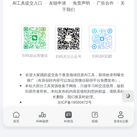
AI工具提交入口
友链申请
免责声明
广告合作
关
于我们
扫码加运营微信
扫码加QQ群
扫码关注公众号
欢迎大家踊跃提交各个垂直领域优质AI工具，获得收录和曝光
推广（有原创好内容可以加运营微信获得平台免费发布）。
本站大部分工具资源收集于网络，只做学习和交流使用，版权
归原作者所有。本站发布的内容若侵犯到您的权益，请联系站
长删除，我们将及时处理。
京ICP备19000472号
首页
AI神器榜
AI资讯
投稿
登录&注册