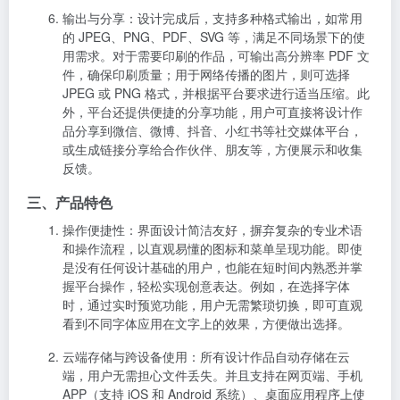
输出与分享
：设计完成后，支持多种格式输出，如常用
的 JPEG、PNG、PDF、SVG 等，满足不同场景下的使
用需求。对于需要印刷的作品，可输出高分辨率 PDF 文
件，确保印刷质量；用于网络传播的图片，则可选择
JPEG 或 PNG 格式，并根据平台要求进行适当压缩。此
外，平台还提供便捷的分享功能，用户可直接将设计作
品分享到微信、微博、抖音、小红书等社交媒体平台，
或生成链接分享给合作伙伴、朋友等，方便展示和收集
反馈。
三、产品特色
操作便捷性
：界面设计简洁友好，摒弃复杂的专业术语
和操作流程，以直观易懂的图标和菜单呈现功能。即使
是没有任何设计基础的用户，也能在短时间内熟悉并掌
握平台操作，轻松实现创意表达。例如，在选择字体
时，通过实时预览功能，用户无需繁琐切换，即可直观
看到不同字体应用在文字上的效果，方便做出选择。
云端存储与跨设备使用
：所有设计作品自动存储在云
端，用户无需担心文件丢失。并且支持在网页端、手机
APP（支持 iOS 和 Android 系统）、桌面应用程序上使