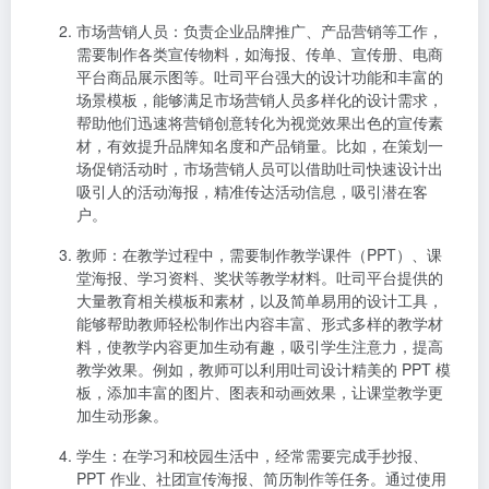
市场营销人员
：负责企业品牌推广、产品营销等工作，
需要制作各类宣传物料，如海报、传单、宣传册、电商
平台商品展示图等。吐司平台强大的设计功能和丰富的
场景模板，能够满足市场营销人员多样化的设计需求，
帮助他们迅速将营销创意转化为视觉效果出色的宣传素
材，有效提升品牌知名度和产品销量。比如，在策划一
场促销活动时，市场营销人员可以借助吐司快速设计出
吸引人的活动海报，精准传达活动信息，吸引潜在客
户。
教师
：在教学过程中，需要制作教学课件（PPT）、课
堂海报、学习资料、奖状等教学材料。吐司平台提供的
大量教育相关模板和素材，以及简单易用的设计工具，
能够帮助教师轻松制作出内容丰富、形式多样的教学材
料，使教学内容更加生动有趣，吸引学生注意力，提高
教学效果。例如，教师可以利用吐司设计精美的 PPT 模
板，添加丰富的图片、图表和动画效果，让课堂教学更
加生动形象。
学生
：在学习和校园生活中，经常需要完成手抄报、
PPT 作业、社团宣传海报、简历制作等任务。通过使用