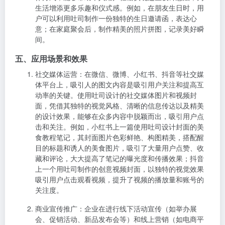
生活增添更多乐趣和仪式感。例如，在朋友生日时，用
户可以利用吐司制作一份独特的生日邀请函，表达心
意；在家庭聚会后，制作精美的照片拼图，记录美好瞬
间。
五、应用场景和效果
社交媒体运营
：在微信、微博、小红书、抖音等社交媒
体平台上，吸引人的图文内容是吸引用户关注和提高互
动率的关键。使用吐司设计的社交媒体图片和视频封
面，凭借其独特的视觉风格、清晰的信息传达以及精美
的设计效果，能够在众多内容中脱颖而出，吸引用户点
击和关注。例如，小红书上一篇使用吐司设计封面的美
食教程笔记，其封面图片色彩鲜艳、构图精美，搭配醒
目的标题和诱人的美食图片，吸引了大量用户点赞、收
藏和评论，大大提高了笔记的曝光度和传播效果；抖音
上一个用吐司制作的创意视频封面，以独特的视觉效果
吸引用户点击观看视频，提升了视频的播放量和账号的
关注度。
商业宣传推广
：企业在进行线下活动宣传（如举办展
会、促销活动、新品发布会等）和线上营销（如电商平