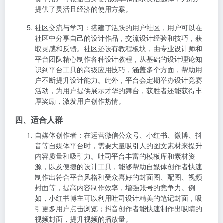
提供了灵活且经济的使用方案。
社区交流与学习
：搭建了活跃的用户社区，用户可以在
社区中分享自己的设计作品，交流设计经验和技巧，获
取灵感和反馈。社区还设有教程板块，由专业设计师和
平台团队精心制作各种设计教程，从基础的设计理论知
识到平台工具的高级应用技巧，涵盖多个方面，帮助用
户不断提升设计能力。此外，平台会定期举办设计竞赛
活动，为用户提供展示才华的舞台，获胜者还能获得丰
厚奖励，激发用户创作热情。
四、适合人群
自媒体创作者
：在运营微信公众号、小红书、微博、抖
音等自媒体平台时，需要大量吸引人的图文素材来提升
内容质量和吸引力。吐司平台丰富的模板库和素材资
源，以及便捷的设计工具，能够帮助自媒体创作者快速
制作出符合平台风格和受众喜好的封面图、配图、视频
封面等，提高内容制作效率，增强账号的竞争力。例
如，小红书博主可以利用吐司设计精美的笔记封面，吸
引更多用户点击浏览；抖音创作者能快速制作出吸睛的
视频封面，提升视频的播放量。