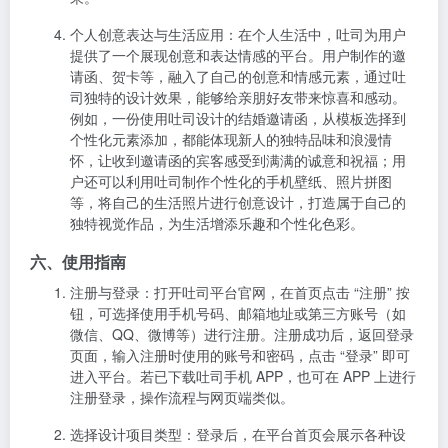
个人创意表达与生活应用
：在个人生活中，吐司为用户
提供了一个展现创意和表达情感的平台。用户制作的邀
请函、贺卡等，融入了自己的创意和情感元素，通过吐
司独特的设计效果，能够给亲朋好友带来惊喜和感动。
例如，一份使用吐司设计的结婚邀请函，从模板选择到
个性化元素添加，都能体现新人的独特品味和浪漫情
怀，让收到邀请函的宾客感受到满满的诚意和祝福；用
户还可以利用吐司制作个性化的手机壁纸、照片拼图
等，将自己的生活照片进行创意设计，打造属于自己的
独特视觉作品，为生活增添乐趣和个性化色彩。
六、使用指南
注册与登录
：打开吐司平台官网
，在首页点击 “注册” 按
钮，可选择使用手机号码、邮箱地址或第三方账号（如
微信、QQ、微博等）进行注册。注册成功后，返回登录
页面，输入注册时使用的账号和密码，点击 “登录” 即可
进入平台。若已下载吐司手机 APP，也可在 APP 上进行
注册登录，操作流程与网页端类似。
选择设计项目类型
：登录后，在平台首页会展示各种设