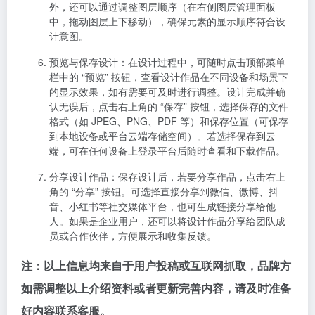
外，还可以通过调整图层顺序（在右侧图层管理面板
中，拖动图层上下移动），确保元素的显示顺序符合设
计意图。
预览与保存设计
：在设计过程中，可随时点击顶部菜单
栏中的 “预览” 按钮，查看设计作品在不同设备和场景下
的显示效果，如有需要可及时进行调整。设计完成并确
认无误后，点击右上角的 “保存” 按钮，选择保存的文件
格式（如 JPEG、PNG、PDF 等）和保存位置（可保存
到本地设备或平台云端存储空间）。若选择保存到云
端，可在任何设备上登录平台后随时查看和下载作品。
分享设计作品
：保存设计后，若要分享作品，点击右上
角的 “分享” 按钮。可选择直接分享到微信、微博、抖
音、小红书等社交媒体平台，也可生成链接分享给他
人。如果是企业用户，还可以将设计作品分享给团队成
员或合作伙伴，方便展示和收集反馈。
注：以上信息均来自于用户投稿或互联网抓取，品牌方
如需调整以上介绍资料或者更新完善内容，请及时准备
好内容联系客服。