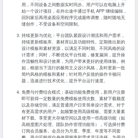
用，不同设备之间数据实时同步。用户可以在电脑上开
始一个设计项目，在外出途中通过手机 APP 继续编辑，
回到家后再用桌面应用程序完成最终调整，随时随地无
缝创作，不受设备和空间限制。
持续更新与优化
：平台团队紧跟设计潮流和用户需求，
持续更新模板库、素材库以及功能特性。定期推出新的
设计模板和素材资源，以满足不同时期、不同风格的设
计需求；同时，不断优化平台性能，修复漏洞，提升操
作流畅性和设计效果，为用户带来更好的使用体验。例
如，根据当下流行的极简主义设计风格，及时更新一批
简约风格的模板和素材；针对用户反馈的操作卡顿问
题，迅速进行技术优化，提升平台运行速度。
免费与付费结合模式
：基础功能免费使用，新用户注册
即可获得一定数量的免费模板使用次数、素材下载额度
以及存储空间，满足普通用户日常简单设计需求。对于
有更高需求的用户，如频繁使用高级模板、需要大量素
材下载、享受更大存储空间以及使用一些高级功能（如
高精度图片处理、团队协作管理功能等），可选择付费
订阅会员服务。会员分为月度、季度、年度等不同套
餐，用户可根据自身使用频率和需求灵活选择，为用户