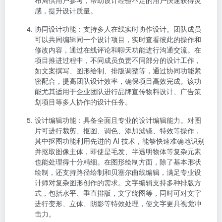
感，提升设计质量。
协同设计功能
：支持多人在线实时协作设计。团队成员
可以共同编辑同一个设计项目，实时查看彼此的操作和
修改内容，通过在线评论和聊天功能进行沟通交流。在
项目推进过程中，不同成员负责不同部分的设计工作，
如文案撰写、图形绘制、排版调整等，通过协同功能紧
密配合，提高团队设计效率，确保项目高效完成。该功
能尤其适用于企业团队进行品牌宣传物料设计、广告策
划项目等多人协作的设计任务。
设计编辑功能
：具备全面且专业的设计编辑能力。对图
片可进行裁剪、抠图、调色、添加滤镜、特效等操作，
其中抠图功能利用先进的 AI 技术，能够快速准确地识别
并抠取图像主体，即使是毛发、半透明物体等复杂元素
也能处理得十分精细。在图形绘制方面，除了基本形状
绘制，还支持路径绘制和贝塞尔曲线编辑，满足专业设
计师对复杂图形创作的需求。文字编辑支持多种排版方
式，包括水平、垂直排版，文字绕图等，同时可对文字
进行变形、立体、阴影等特效处理，使文字更具视觉冲
击力。