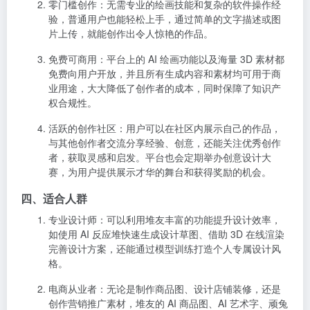
零门槛创作
：无需专业的绘画技能和复杂的软件操作经
验，普通用户也能轻松上手，通过简单的文字描述或图
片上传，就能创作出令人惊艳的作品。
免费可商用
：平台上的 AI 绘画功能以及海量 3D 素材都
免费向用户开放，并且所有生成内容和素材均可用于商
业用途，大大降低了创作者的成本，同时保障了知识产
权合规性。
活跃的创作社区
：用户可以在社区内展示自己的作品，
与其他创作者交流分享经验、创意，还能关注优秀创作
者，获取灵感和启发。平台也会定期举办创意设计大
赛，为用户提供展示才华的舞台和获得奖励的机会。
四、适合人群
专业设计师
：可以利用堆友丰富的功能提升设计效率，
如使用 AI 反应堆快速生成设计草图、借助 3D 在线渲染
完善设计方案，还能通过模型训练打造个人专属设计风
格。
电商从业者
：无论是制作商品图、设计店铺装修，还是
创作营销推广素材，堆友的 AI 商品图、AI 艺术字、顽兔