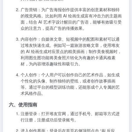
广告营销
：为广告海报创作提供丰富的创意素材和独特
的视觉风格。比如利用 AI 绘画生成富有冲击力的主题画
面，结合 AI 艺术字设计醒目的广告语，能够有效吸引受
众的注意力，提高广告的传播效果。
内容创作
：自媒体文章、短视频中的配图和素材可以通
过堆友快速生成。例如写一篇旅游攻略文章，使用堆友
的 AI 绘画生成对应景点的精美插画；制作美食视频时，
利用图生图功能将美食照片转化为有趣的卡通风格素
材，为内容增添趣味性和吸引力。
个人创作
：个人用户可以创作自己的艺术作品，如生成
个性化的头像、制作独特的壁纸，或者创作故事插画
等。通过平台的模型训练功能，还能形成个人专属的艺
术风格作品。
六、使用指南
注册登录
：打开堆友官网，通过手机号、邮箱等方式进
行注册，注册成功后登录账号。
进入创作界面
：登录后在首页右侧顶部点击 “AI 反应