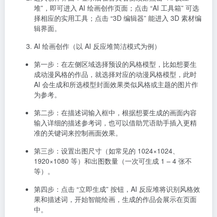
堆”，即可进入 AI 绘画创作页面；点击 “AI 工具箱” 可选
择相应的实用工具；点击 “3D 编辑器” 能进入 3D 素材编
辑界面。
AI 绘画创作（以 AI 反应堆简洁模式为例）
第一步：在左侧区域选择预设的风格模型，比如想要生
成动漫风格的作品，就选择对应的动漫风格模型，此时
AI 会生成和所选模型封面效果类似风格或主题的图片作
为参考。
第二步：在描述词输入框中，根据想要生成的画面内容
输入详细的描述参考词，也可以借助咒语助手插入更精
准的关键词来控制画面效果。
第三步：设置出图尺寸（如常见的 1024×1024、
1920×1080 等）和出图数量（一次可生成 1 – 4 张不
等）。
第四步：点击 “立即生成” 按钮，AI 反应堆将识别风格效
果和描述词，开始智能绘画，生成的作品会展示在页面
中。