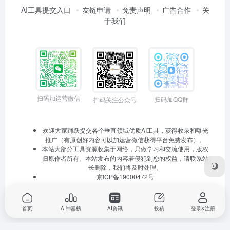
AI工具提交入口
友链申请
免责声明
广告合作
关
于我们
扫码加运营微信
扫码加QQ群
扫码关注公众号
欢迎大家踊跃提交各个垂直领域优质AI工具，获得收录和曝光
推广（有原创好内容可以加运营微信获得平台免费发布）。
本站大部分工具资源收集于网络，只做学习和交流使用，版权
归原作者所有。本站发布的内容若侵犯到您的权益，请联系站
长删除，我们将及时处理。
京ICP备19000472号
首页
AI神器榜
AI资讯
投稿
登录&注册