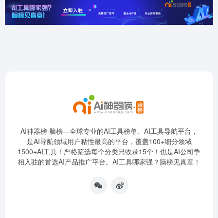
AI神器榜·脑榜—全球专业的AI工具榜单、AI工具导航平台，
是AI导航领域用户粘性最高的平台，覆盖100+细分领域
1500+AI工具！严格筛选每个分类只收录15个！也是AI公司争
相入驻的首选AI产品推广平台。AI工具哪家强？脑榜见真章！