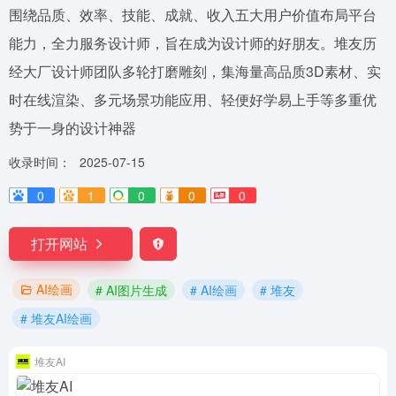
围绕品质、效率、技能、成就、收入五大用户价值布局平台
能力，全力服务设计师，旨在成为设计师的好朋友。堆友历
经大厂设计师团队多轮打磨雕刻，集海量高品质3D素材、实
时在线渲染、多元场景功能应用、轻便好学易上手等多重优
势于一身的设计神器
收录时间：
2025-07-15
0
1
0
0
0
打开网站
AI绘画
# AI图片生成
# AI绘画
# 堆友
# 堆友AI绘画
堆友AI