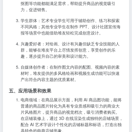
抠图等功能都能满足需求，帮助提升商品的视觉吸引
力，促进销售。
学生群体
：艺术专业学生可用于辅助创作、练习和探索
不同风格；其他专业学生在制作 PPT、设计社团宣传海
报等场景中也能借助堆友轻松完成创意设计。
兴趣爱好者
：对绘画、设计有兴趣但缺乏专业技能的人
群，能够在堆友平台上尽情发挥创意，享受创作的乐
趣，逐步提升自己的审美和设计能力。
自媒体创作者
：在制作图文内容的配图、视频内容的素
材时，堆友提供的多风格绘画和视频生成功能可以快速
产出符合内容主题的优质素材。
五、应用场景和效果
电商领域
：在商品展示方面，利用 AI 商品图功能，能将
普通的商品图片转化为具有专业质感和吸引力的商业大
片风格图片，提升商品的视觉档次，吸引消费者购买。
在店铺装修上，通过 3D 在线渲染生成独特的店铺场景，
配合 AI 艺术字设计个性化的店铺标题和标语，打造出独
具特色的电商店铺形象。