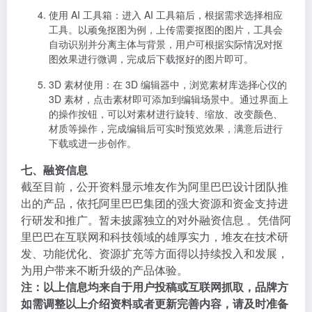
使用 AI 工具箱
：进入 AI 工具箱后，根据需求选择相应
工具。以顽兔抠图为例，上传需要抠图的图片，工具会
自动识别并分离主体与背景，用户可根据实际情况对抠
图效果进行微调，完成后下载抠好的图片即可。
3D 素材使用
：在 3D 编辑器中，浏览素材库选择心仪的
3D 素材，点击素材即可添加到编辑场景中。通过界面上
的操作按钮，可以对素材进行旋转、缩放、改变颜色、
材质等操作，完成编辑后可实时预览效果，满意后进行
下载或进一步创作。
七、融资信息
截至目前，公开资料显示堆友作为阿里巴巴设计团队推
出的产品，依托阿里巴巴集团的强大资源和资金支持进
行研发和推广。暂未披露独立的对外融资信息 。凭借阿
里巴巴在互联网和科技领域的雄厚实力，堆友在技术研
发、功能优化、资源扩充等方面得以持续投入和发展，
为用户带来不断升级的产品体验。
注：以上信息均来自于用户投稿或互联网抓取，品牌方
如需调整以上介绍资料或者更新完善内容，请及时准备