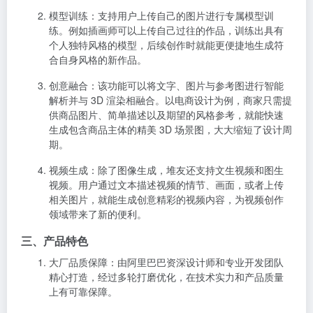
模型训练
：支持用户上传自己的图片进行专属模型训
练。例如插画师可以上传自己过往的作品，训练出具有
个人独特风格的模型，后续创作时就能更便捷地生成符
合自身风格的新作品。
创意融合
：该功能可以将文字、图片与参考图进行智能
解析并与 3D 渲染相融合。以电商设计为例，商家只需提
供商品图片、简单描述以及期望的风格参考，就能快速
生成包含商品主体的精美 3D 场景图，大大缩短了设计周
期。
视频生成
：除了图像生成，堆友还支持文生视频和图生
视频。用户通过文本描述视频的情节、画面，或者上传
相关图片，就能生成创意精彩的视频内容，为视频创作
领域带来了新的便利。
三、产品特色
大厂品质保障
：由阿里巴巴资深设计师和专业开发团队
精心打造，经过多轮打磨优化，在技术实力和产品质量
上有可靠保障。