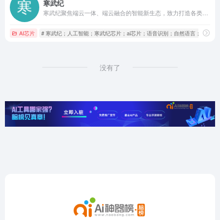
寒武纪
寒武纪聚焦端云一体、端云融合的智能新生态，致力打造各类智能云服务器、智能终端以及智能机器人的核心处理器芯片，让机器更好地理解和服务人类
AI芯片
# 寒武纪；人工智能；寒武纪芯片；ai芯片；语音识别；自然语言；计算
没有了