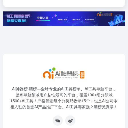
AI神器榜·脑榜—全球专业的AI工具榜单、AI工具导航平台，
是AI导航领域用户粘性最高的平台，覆盖100+细分领域
1500+AI工具！严格筛选每个分类只收录15个！也是AI公司争
相入驻的首选AI产品推广平台。AI工具哪家强？脑榜见真章！