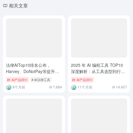
相关文章
法律AITop10排名公布，
2025 年 AI 编程工具 TOP10
Harvey、DoNotPay等提升法
深度解析：从工具选型到行业
律效率
趋势洞察
AI产品排行
# AI法律工具
AI产品排行
9个月前
7,684
11个月前
14,407