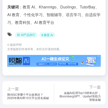
关键词
：教育 AI、Khanmigo、Duolingo、TutorBay、
AI 教育、个性化学习、智能辅导、语言学习、自适应学
习、教育科技、AI 教育平台
AI产品排行
# 教育 AI
©
版权声明
文章版权归作者所有，未经允许请勿转载。
下一篇
上一篇
金融AI应用Top10榜单出炉，
降AIGC率哪个平台效果好？
BloombergGPT、Upstart等助力
2025年降AI率10大平台排名揭秘
智能金融