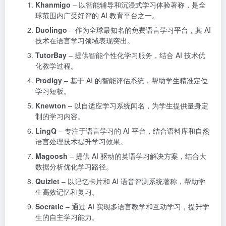
Khanmigo
– 以智能辅导和沉浸式学习体验著称，是全
球范围内广受好评的 AI 教育平台之一。
Duolingo
– 作为全球最知名的免费语言学习平台，其 AI
技术在语言学习领域表现突出。
TutorBay
– 提供智能个性化学习服务，结合 AI 技术优
化教学过程。
Prodigy
– 基于 AI 的智能评估系统，帮助学生精准定位
学习短板。
Knewton
– 以自适应学习系统闻名，为学生提供量身定
制的学习内容。
LingQ
– 专注于语言学习的 AI 平台，结合语料库和自然
语言处理技术提升学习效果。
Magoosh
– 提供 AI 驱动的英语学习解决方案，结合大
数据分析优化学习路径。
Quizlet
– 以记忆卡片和 AI 语音评测系统著称，帮助学
生高效记忆和复习。
Socratic
– 通过 AI 实现多语言教学和互动学习，提升学
生的自主学习能力。