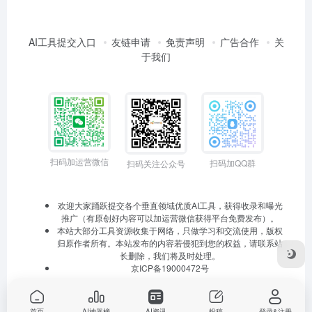
AI工具提交入口
友链申请
免责声明
广告合作
关
于我们
扫码加运营微信
扫码加QQ群
扫码关注公众号
欢迎大家踊跃提交各个垂直领域优质AI工具，获得收录和曝光
推广（有原创好内容可以加运营微信获得平台免费发布）。
本站大部分工具资源收集于网络，只做学习和交流使用，版权
归原作者所有。本站发布的内容若侵犯到您的权益，请联系站
长删除，我们将及时处理。
京ICP备19000472号
首页
AI神器榜
AI资讯
投稿
登录&注册