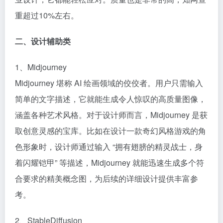
重超过10%左右。
二、设计辅助类​
1、Midjourney​
Midjourney 堪称 AI 绘画领域的佼佼者。用户只需输入
简单的文字描述，它就能生成令人惊叹的高质量图像，
涵盖各种艺术风格。对于设计师而言，Midjourney 是获
取创意灵感的宝库。比如在设计一款奇幻风格游戏的角
色形象时，设计师通过输入 “拥有翅膀的精灵战士，身
着闪耀铠甲” 等描述，Midjourney 就能迅速生成多个符
合要求的精美概念图，为后续的详细设计提供丰富参
考。​
2、StableDiffusion​