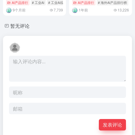
造业智能化
AI产品排行
# 工业AI
# 工业AI应用
AI产品排行
# 海外AI产品排行榜
9个月前
7,739
1年前
13,226
暂无评论
发表评论