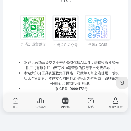
扫码加运营微信
扫码加QQ群
扫码关注公众号
欢迎大家踊跃提交各个垂直领域优质AI工具，获得收录和曝光
推广（有原创好内容可以加运营微信获得平台免费发布）。
本站大部分工具资源收集于网络，只做学习和交流使用，版权
归原作者所有。本站发布的内容若侵犯到您的权益，请联系站
长删除，我们将及时处理。
京ICP备19000472号
首页
AI神器榜
AI资讯
投稿
登录&注册