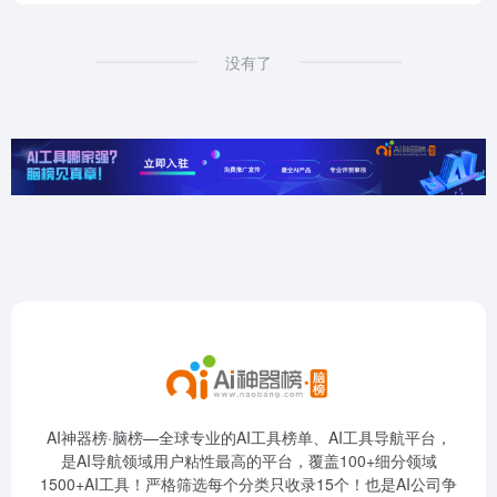
没有了
AI神器榜·脑榜—全球专业的AI工具榜单、AI工具导航平台，
是AI导航领域用户粘性最高的平台，覆盖100+细分领域
1500+AI工具！严格筛选每个分类只收录15个！也是AI公司争