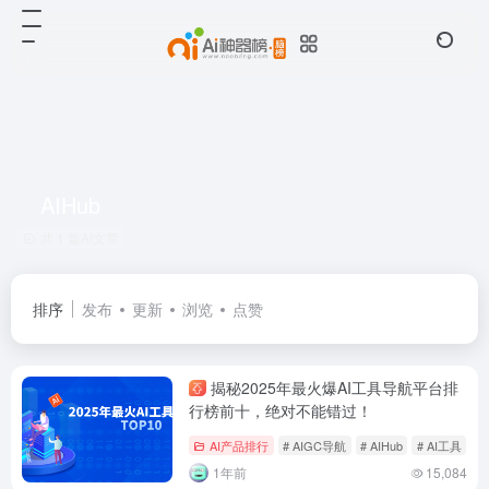
AIHub
共 1 篇AI文章
排序
发布
更新
浏览
点赞
揭秘2025年最火爆AI工具导航平台排
行榜前十，绝对不能错过！
AI产品排行
# AIGC导航
# AIHub
# AI工具
1年前
15,084