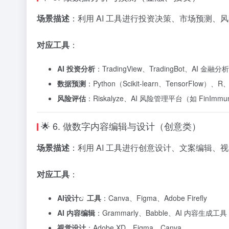
场景描述
：利用 AI 工具进行投资决策、市场预测、
对应工具
：
AI 投资分析
：TradingView、TradingBot、AI 金融分
数据预测
：Python（Scikit-learn、TensorFlow）、
风险评估
：Riskalyze、AI 风险管理平台（如 FinImm
🌟 6. 做数字内容编辑与设计（创意类）
场景描述
：利用 AI 工具进行创意设计、文案编辑
对应工具
：
AI设计
工具
：Canva、Figma、Adobe Firefly
AI 内容编辑
：Grammarly、Babble、AI 内容生成工具
视觉设计
：Adobe XD、Figma、Canva