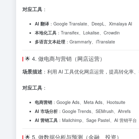
对应工具
：
AI 翻译
：Google Translate、DeepL、Ximalaya AI
本地化工具
：Transifex、Lokalise、Crowdin
多语言文本处理
：Grammarly、iTranslate
🌟 4. 做电商与营销（网店运营）
场景描述
：利用 AI 工具优化网店运营，提高转化率
对应工具
：
电商营销
：Google Ads、Meta Ads、Hootsuite
AI 市场分析
：Google Trends、SEMrush、Ahrefs
AI 营销工具
：Mailchimp、Sage Pastel、AI 营销平台
🌟 5. 做数据分析与预测（金融、投资）