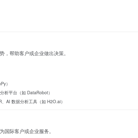
测趋势，帮助客户或企业做出决策。
mPy）
 数据分析平台（如 DataRobot）
ow）、R、AI 数据分析工具（如 H2O.ai）
，为国际客户或企业服务。