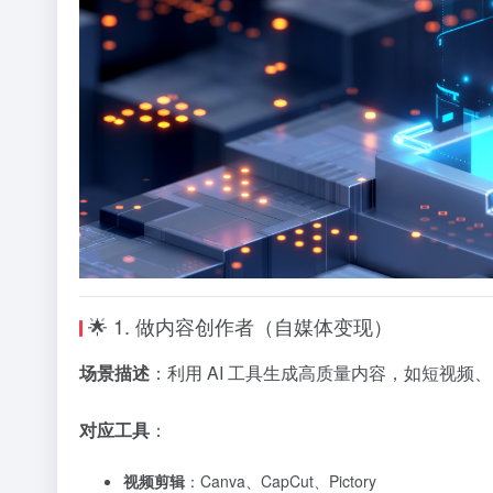
🌟 1. 做内容创作者（自媒体变现）
场景描述
：利用 AI 工具生成高质量内容，如短视
对应工具
：
视频剪辑
：Canva、CapCut、Pictory