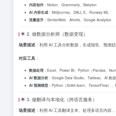
内容创作
：Notion、Grammarly、Babylon
AI 内容生成
：Midjourney、DALL·E、Runway ML
流量提升
：SimilarWeb、Ahrefs、Google Analytics
🌟 2. 做数据分析师（数据变现）
场景描述
：利用 AI 工具分析数据，生成报告、预
对应工具
：
数据处理
：Excel、Power BI、Python（Pandas、Nu
AI 数据分析
：Google Data Studio、Tableau、AI
AI 预测模型
：Python（Scikit-learn、TensorFl
🌟 3. 做翻译与本地化（跨语言服务）
场景描述
：利用 AI 工具翻译文本、处理多语言内容