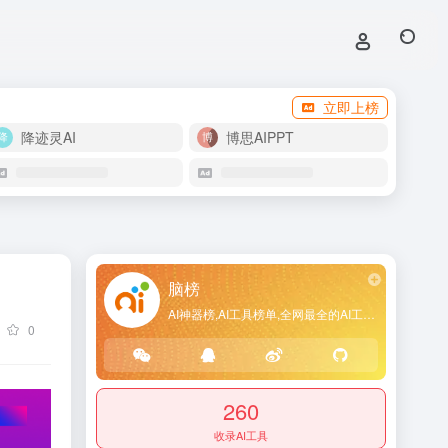
立即上榜
降迹灵AI
博思AIPPT
脑榜
AI神器榜,AI工具榜单,全网最全的AI工具导航网站
0
260
收录AI工具