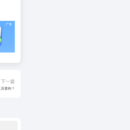
下一篇
工具重构？