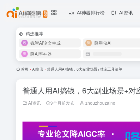
AI神器排行榜
AI资讯
精选推荐
锐智AI论文生成
降重侠AI
降AI率神器
首页
•
AI资讯
•
普通人用AI搞钱，6大副业场景+对应工具清单
普通人用AI搞钱，6大副业场景+对
AI资讯
9个月前发布
zhouzhouzaine