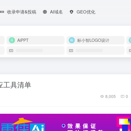
收录申请&投稿
AI域名
GEO优化
AiPPT
标小智LOGO设计
应工具清单
8,005
0