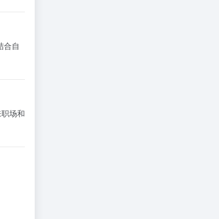
结合自
来职场和