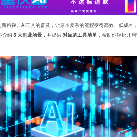
的新路径。
AI工具
的普及，让原本复杂的流程变得高效、低成本
你介绍
6 大副业场景
，并提供
对应的工具清单
，帮助你轻松开启“A