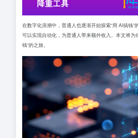
在数字化浪潮中，普通人也逐渐开始探索“用 AI搞钱”
可以实现自动化，为普通人带来额外收入。本文将为
钱”的之旅。