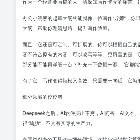
作为一个经常要写稿的人，我深知写作卡壳的痛苦。
办公小浣熊的起草大纲功能就像一位写作“导师”，你
大纲，帮助你理清思路，提升写作效率。
而且，它还是可定制、可扩展的。你可以根据自己的
容不符合原有的内容，可以改写等等。更厉害的是，
部分能不能再详细一点？补充一下数据来源。”它都
有了它，写作变得轻松又高效，只需要一句话，它就
细分领域的佼佼者
Deepseek
之后，AI软件层出不穷，AI问答、AI文本
很“鸡肋”，不具有实际的生产力。
在同类AI办公工具这一细分领域，这款小浣熊肯定算