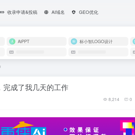
收录申请&投稿
AI域名
GEO优化
AiPPT
标小智LOGO设计
作
钟，完成了我几天的工作
8,214
0