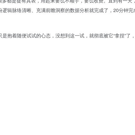
很多都是徒有其表，用起来要么不顺手，要么收费。直到有一天
份逻辑脉络清晰、充满前瞻洞察的数据分析就完成了，20分钟完
是抱着随便试试的心态，没想到这一试，就彻底被它“拿捏”了