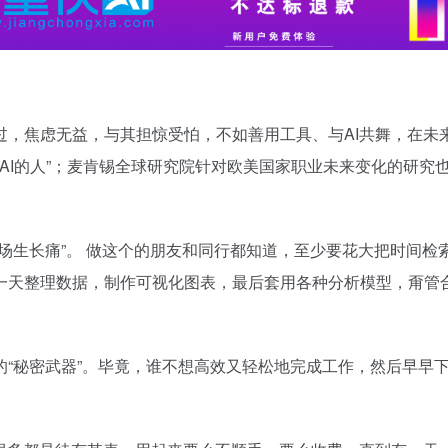
过，焦虑无益，与其担惊受怕，不如善用工具、与AI共舞，在未
不会用AI的人”；麦肯锡全球研究院针对欧美国家职业未来变化的研究
。
场生长痛”。 做这个的朋友和同行都知道，至少要花大把时间检
一天整理数据，制作可视化图表，最后套用各种分析模型，甭管
“秘密武器”。毕竟，谁不想高效又轻松地完成工作，然后早早