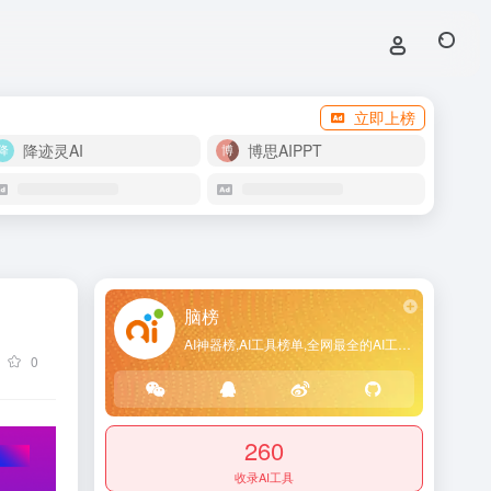
立即上榜
降迹灵AI
博思AIPPT
脑榜
AI神器榜,AI工具榜单,全网最全的AI工具导航网站
0
260
收录AI工具