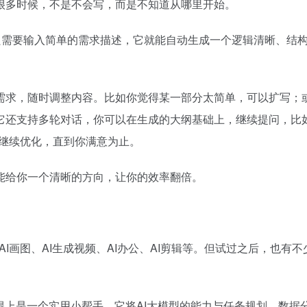
很多时候，不是不会写，而是不知道从哪里开始。
只需要输入简单的需求描述，它就能自动生成一个逻辑清晰、结
需求，随时调整内容。比如你觉得某一部分太简单，可以扩写；
它还支持多轮对话，你可以在生成的大纲基础上，继续提问，比如
能继续优化，直到你满意为止。
能给你一个清晰的方向，让你的效率翻倍。
、AI画图、AI生成视频、AI办公、AI剪辑等。但试过之后，也有
得上是一个实用小帮手。它将AI大模型的能力与任务规划、数据