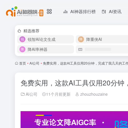
AI神器排行榜
AI资讯
精选推荐
锐智AI论文生成
降重侠AI
降AI率神器
首页
•
AI公司
•
免费实用，这款AI工具仅用20分钟，完成了我几天的工
免费实用，这款AI工具仅用20分
AI公司
11个月前更新
zhouzhouzaine