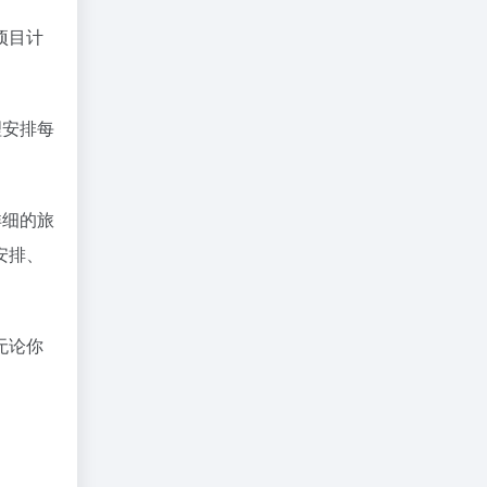
项目计
理安排每
详细的旅
安排、
无论你