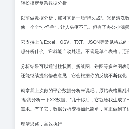
轻松搞定复杂数据分析
以前做数据分析，那可真是一场“持久战”。光是清洗
像一个个“小怪兽”，让人头疼不已。但有了办公小浣
它支持上传Excel、CSV、TXT、JSON等常见
想分析什么，它就能自动处理。不管是单个表格，还
分析结果可以通过柱状图、折线图、饼图等多种图表
还能继续提出修改意见，它会根据你的反馈不断优化
就拿我上次做的平台数据分析来说吧，原始表格里乱
“帮我分析一下XX数据。”几十秒后，它就给我生成
需求。有了它，数据分析变得如此简单，真正做到了让
理清思路，高效执行