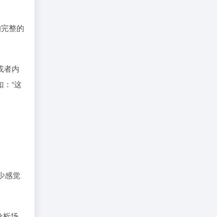
构完整的
或者内
：“这
不少感觉
分析场