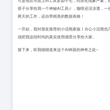
可是现在市面上
AI工具
多如牛毛，同质化现象严重，
搭子分享给我一个神秘
AI工具
，咖啡还没凉透，一
两天的工作，还自带精美的数据表格！
一开始，我对朋友推荐的小浣熊家族丨办公小浣熊也只
须把我这段时间的真实使用感受分享给大家。
接下来，听我细细道来这个
AI神器
的神奇之处~