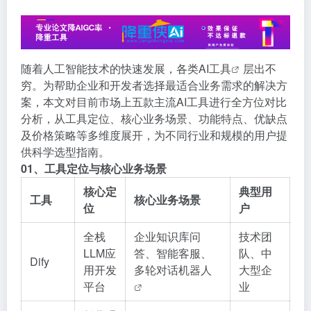
随着人工智能技术的快速发展，各类
AI工具
层出不
穷。为帮助企业和开发者选择最适合业务需求的解决方
案，本文对目前市场上五款主流
AI工具
进行全方位对比
分析，从工具定位、核心业务场景、功能特点、优缺点
及价格策略等多维度展开，为不同行业和规模的用户提
供科学选型指南。
01、工具定位与核心业务场景
核心定
典型用
工具
核心业务场景
位
户
全栈
企业知识库问
技术团
LLM应
答、智能客服、
队、中
Dify
用开发
多轮对话
机器人
大型企
平台
业