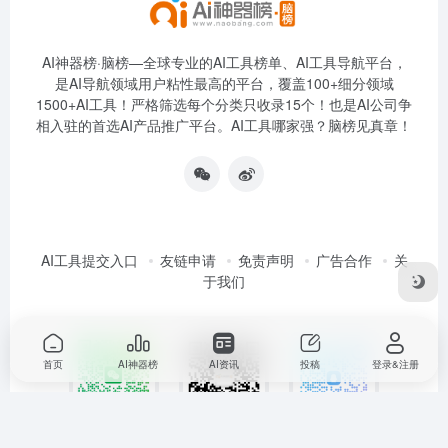
AI神器榜·脑榜—全球专业的AI工具榜单、AI工具导航平台，
是AI导航领域用户粘性最高的平台，覆盖100+细分领域
1500+AI工具！严格筛选每个分类只收录15个！也是AI公司争
相入驻的首选AI产品推广平台。AI工具哪家强？脑榜见真章！
AI工具提交入口
友链申请
免责声明
广告合作
关
于我们
首页
AI神器榜
AI资讯
投稿
登录&注册
扫码加运营微信
扫码加QQ群
扫码关注公众号