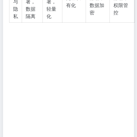
与
署，
署，
有化
数据加
权限管
隐
数据
轻量
密
控
私
隔离
化