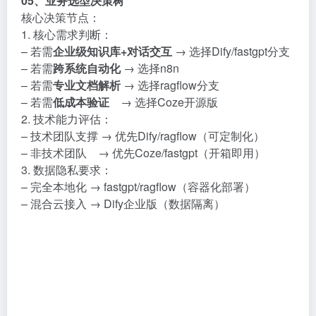
05、业务选型决策树
核心决策节点：
1. 核心需求判断：
– 若需
企业级知识库+对话交互
→ 选择Dify/fastgpt分支
– 若需
跨系统自动化
→ 选择n8n
– 若需
专业文档解析
→ 选择ragflow分支
– 若需
低成本验证
→ 选择Coze开源版
2. 技术能力评估：
– 技术团队支撑 → 优先Dify/ragflow（可定制化）
– 非技术团队 → 优先Coze/fastgpt（开箱即用）
3. 数据隐私要求：
– 完全本地化 → fastgpt/ragflow（容器化部署）
– 混合云接入 → Dify企业版（数据隔离）