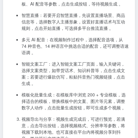
板、AI 配音等参数，点击生成按钮，等待视频生成 。
智慧直播
：若要开启智慧直播，先设置直播场景、商品
信息等，选择数字人主播形象，设置好直播话术与互动
规则，点击开始直播，可选择多平台推流直播 。
多元 AI 配音
：在视频制作过程中，选择配音选项，从
74 种音色、14 种语言中挑选合适的配音，还可调整语速
语调 。
智能文案工厂
：进入智能文案工厂页面，输入关键词，
选择文案类型，如带货话术、知识科普等，点击生成文
案；若要进行爆款仿写，粘贴抖音热门视频链接，点击
生成 。
模板化批量生成
：在模板库中浏览 200 + 专业模板，选
择适合的模板，替换模板中的文案、图片等元素，调整
数字人动作，点击批量生成按钮，即可生成多个视频 。
视频导出与分享
：视频生成完成后，可进行预览，若满
意，点击导出按钮，选择视频格式、分辨率等参数，将
视频下载到本地。也可直接在平台内将视频分享到抖