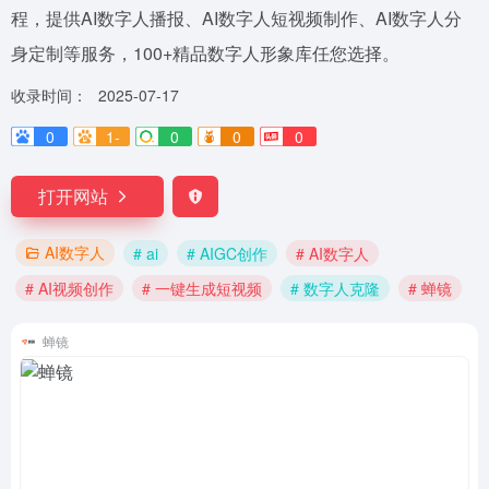
程，提供AI数字人播报、AI数字人短视频制作、AI数字人分
身定制等服务，100+精品数字人形象库任您选择。
收录时间：
2025-07-17
0
1-
0
0
0
打开网站
AI数字人
# ai
# AIGC创作
# AI数字人
# AI视频创作
# 一键生成短视频
# 数字人克隆
# 蝉镜
蝉镜