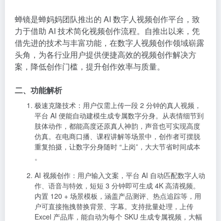
蝉镜是蝉妈妈团队推出的
AI 数字人
视频创作平台，致
力于借助 AI 技术简化视频创作流程。自推出以来，凭
借先进的技术与丰富功能，在数字人视频创作领域崭露
头角，为各行业用户提供便捷高效的视频创作解决方
案，降低创作门槛，提升创作效率与质量。
二、功能解析
极速克隆技术
：用户仅需上传一段 2 分钟的真人视频，
平台 AI 便能自动建模生成专属数字分身。从表情细节到
肢体动作，都能高度还原真人神韵，声音也可实现高度
仿真。在电商口播、课程讲解等场景中，创作者可摆脱
重复拍摄，让数字分身随时 “上岗”，大大节省时间成本
。
AI 视频创作
：用户输入文案，平台 AI 自动匹配数字人动
作、语音与特效，短短 3 分钟即可生成 4K 高清视频。
内置 120 + 场景模板，涵盖产品测评、热点追踪等，用
户可直接拖拽替换背景、字幕。支持批量处理，上传
Excel 产品库，能自动为每个 SKU 生成专属视频，大幅