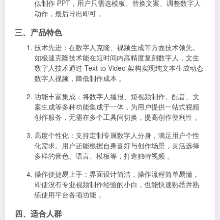
似制作 PPT，用户只需选模板、替换文案、调整数字人
动作，最后导出即可 。
三、产品特色
技术先进
：在数字人克隆、视频生成等方面技术领先。
如极速克隆技术能在短时间内高精度复刻数字人，文生
数字人技术通过 Text-to-Video 架构实现纯文本生成动态
数字人视频，降低制作成本 。
功能丰富集成
：将数字人播报、短视频制作、配音、文
案生成等多种功能集成于一体，为用户提供一站式视频
创作服务，无需在多个工具间切换，提高创作便利性 。
高度个性化
：支持定制专属数字人分身，满足用户个性
化需求。用户还能根据自身喜好与创作场景，灵活选择
多样的音色、语言、模板等，打造独特视频 。
操作便捷易上手
：界面设计简洁，操作流程简单易懂，
即使没有专业视频制作经验的小白，也能快速熟悉并熟
练使用平台各项功能 。
四、适合人群