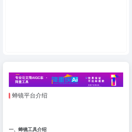
蝉镜平台介绍
一、
蝉镜
工具介绍