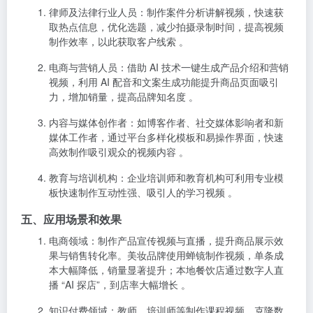
律师及法律行业人员
：制作案件分析讲解视频，快速获
取热点信息，优化选题，减少拍摄录制时间，提高视频
制作效率，以此获取客户线索 。
电商与营销人员
：借助 AI 技术一键生成产品介绍和营销
视频，利用 AI 配音和文案生成功能提升商品页面吸引
力，增加销量，提高品牌知名度 。
内容与媒体创作者
：如博客作者、社交媒体影响者和新
媒体工作者，通过平台多样化模板和易操作界面，快速
高效制作吸引观众的视频内容 。
教育与培训机构
：企业培训师和教育机构可利用专业模
板快速制作互动性强、吸引人的学习视频 。
五、应用场景和效果
电商领域
：制作产品宣传视频与直播，提升商品展示效
果与销售转化率。美妆品牌使用蝉镜制作视频，单条成
本大幅降低，销量显著提升；本地餐饮店通过数字人直
播 “AI 探店”，到店率大幅增长 。
知识付费领域
：教师、培训师等制作课程视频，克隆数