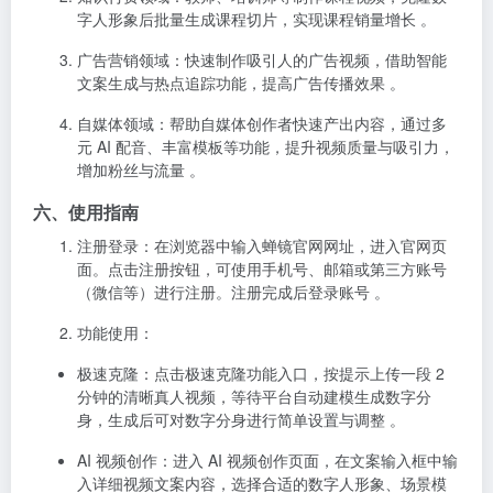
字人形象后批量生成课程切片，实现课程销量增长 。
广告营销领域
：快速制作吸引人的广告视频，借助智能
文案生成与热点追踪功能，提高广告传播效果 。
自媒体领域
：帮助自媒体创作者快速产出内容，通过多
元 AI 配音、丰富模板等功能，提升视频质量与吸引力，
增加粉丝与流量 。
六、使用指南
注册登录
：在浏览器中输入蝉镜官网网址
，进入官网页
面。点击注册按钮，可使用手机号、邮箱或第三方账号
（微信等）进行注册。注册完成后登录账号 。
功能使用
：
极速克隆
：点击极速克隆功能入口，按提示上传一段 2
分钟的清晰真人视频，等待平台自动建模生成数字分
身，生成后可对数字分身进行简单设置与调整 。
AI 视频创作
：进入 AI 视频创作页面，在文案输入框中输
入详细视频文案内容，选择合适的数字人形象、场景模