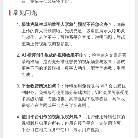
音、微信等社交媒体平台 。
常见问题
极速克隆生成的数字人形象与预期不符怎么办？
：确保
上传的真人视频清晰、光线充足，多角度展示人物形象
与动作。若仍不符，可联系平台客服，说明问题，尝试
重新上传视频或调整参数 。
AI 视频创作生成的视频效果不佳
？
：检查输入文案是否
清晰准确，是否充分描述想要的视频场景与效果；尝试
更换不同的场景模板、数字人动作、配音等参数，重新
生成 。
平台收费情况如何？
：蝉镜采用免费版与 VIP 会员双轨
制服务。免费版可使用部分基础功能；VIP 会员可享受更
多高级功能、海量模板、高清视频下载等权益，具体收
费标准在官网或平台内有详细说明 。
使用平台创作的视频版权归属？
：用户使用蝉镜创作的
视频版权归用户所有，但用户授予平台一定使用许可，
平台可在相关服务中使用、展示用户视频 。