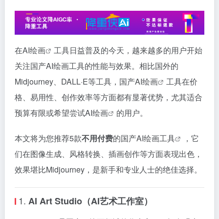
在
AI绘画
工具日益普及的今天，越来越多的用户开始
关注国产
AI绘画工具
的性能与效果。相比国外的
Midjourney、DALL·E等工具，国产
AI绘画
工具在价
格、易用性、创作效率等方面都有显著优势，尤其适合
预算有限或希望尝试
AI绘画
的用户。
本文将为您推荐5款
不用付费
的国产
AI绘画工具
，它
们在图像生成、风格转换、插画创作等方面表现出色，
效果堪比Midjourney，是新手和专业人士的绝佳选择。
1.
AI Art Studio（AI艺术工作室）