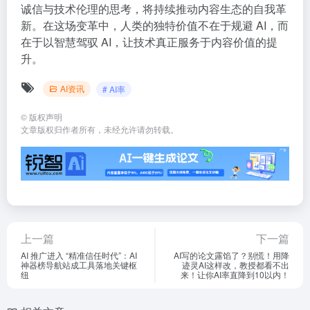
诚信与技术伦理的思考，将持续推动内容生态的自我革
新。在这场变革中，人类的独特价值不在于规避 AI，而
在于以智慧驾驭 AI，让技术真正服务于内容价值的提
升。
AI资讯
# AI率
©
版权声明
文章版权归作者所有，未经允许请勿转载。
上一篇
下一篇
AI 推广进入 “精准信任时代”：AI
AI写的论文露馅了？别慌！用降
神器榜导航站成工具落地关键枢
迹灵AI这样改，教授都看不出
纽
来！让你AI率直降到10以内！