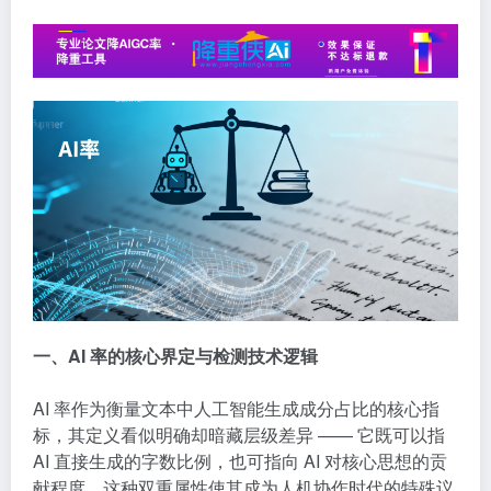
一、AI 率的核心界定与检测技术逻辑
AI 率作为衡量文本中人工智能生成成分占比的核心指
标，其定义看似明确却暗藏层级差异 —— 它既可以指
AI 直接生成的字数比例，也可指向 AI 对核心思想的贡
献程度，这种双重属性使其成为人机协作时代的特殊议