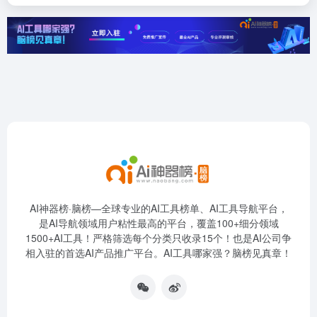
AI神器榜·脑榜—全球专业的AI工具榜单、AI工具导航平台，
是AI导航领域用户粘性最高的平台，覆盖100+细分领域
1500+AI工具！严格筛选每个分类只收录15个！也是AI公司争
相入驻的首选AI产品推广平台。AI工具哪家强？脑榜见真章！