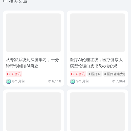
相关文章
从专家系统到深度学习，十分
医疗AI伦理红线，医疗健康大
钟带你回顾AI简史
模型伦理白皮书5大核心规则
解读
AI资讯
AI资讯
# 医疗AI
# 医疗健康大模型
8个月前
6,110
9个月前
7,964