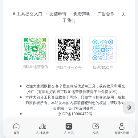
AI工具提交入口
友链申请
免责声明
广告合作
关
于我们
扫码加运营微信
扫码加QQ群
扫码关注公众号
欢迎大家踊跃提交各个垂直领域优质AI工具，获得收录和曝光
推广（有原创好内容可以加运营微信获得平台免费发布）。
本站大部分工具资源收集于网络，只做学习和交流使用，版权
归原作者所有。本站发布的内容若侵犯到您的权益，请联系站
长删除，我们将及时处理。
京ICP备19000472号
首页
AI神器榜
AI资讯
投稿
登录&注册