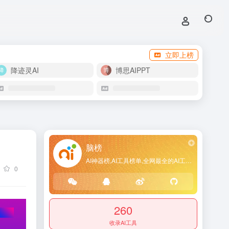
立即上榜
降迹灵AI
博思AIPPT
脑榜
AI神器榜,AI工具榜单,全网最全的AI工具导航网站
0
260
收录AI工具