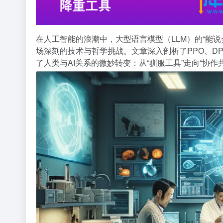
在人工智能的浪潮中，
大型语言模型
（LLM）的“
场深刻的技术与哲学挑战。文章深入剖析了PPO、D
了人类与AI关系的微妙转变：从“驯服工具”走向“协作