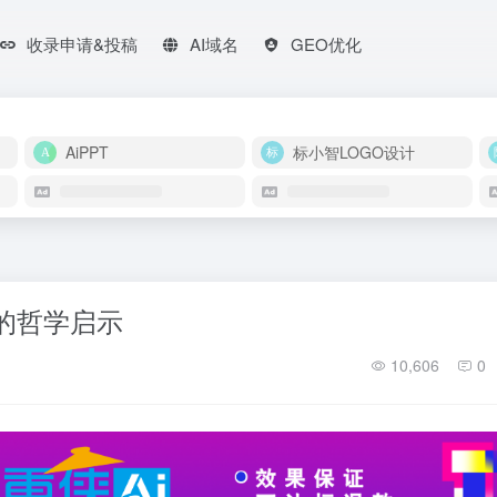
收录申请&投稿
AI域名
GEO优化
AiPPT
标小智LOGO设计
化的哲学启示
10,606
0