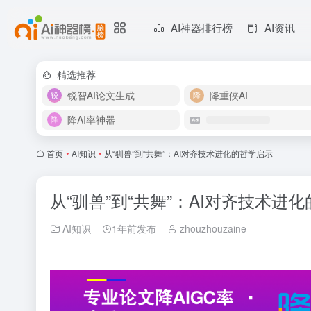
AI神器排行榜
AI资讯
精选推荐
锐智AI论文生成
降重侠AI
降AI率神器
首页
•
AI知识
•
从“驯兽”到“共舞”：AI对齐技术进化的哲学启示
从“驯兽”到“共舞”：AI对齐技术进
AI知识
1年前发布
zhouzhouzaine