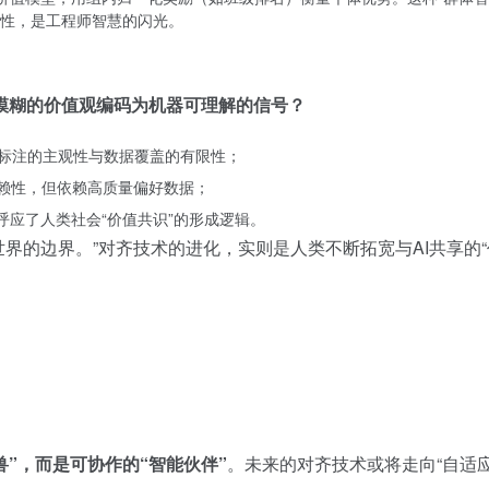
性，是工程师智慧的闪光。
模糊的价值观编码为机器可理解的信号？
类标注的主观性与数据覆盖的有限性；
依赖性，但依赖高质量偏好数据；
呼应了人类社会“价值共识”的形成逻辑。
界的边界。”对齐技术的进化，实则是人类不断拓宽与AI共享的
兽”，而是可协作的“智能伙伴”
。未来的对齐技术或将走向“自适应