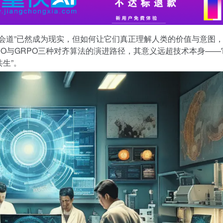
能说会道”已然成为现实，但如何让它们真正理解人类的价值与意图
PO与GRPO三种对齐算法的演进路径，其意义远超技术本身——
共生”。