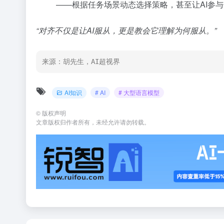
——根据任务场景动态选择策略，甚至让AI参与
“对齐不仅是让AI服从，更是教会它理解为何服从。”
来源：胡先生，AI超视界
AI知识
# AI
# 大型语言模型
©
版权声明
文章版权归作者所有，未经允许请勿转载。