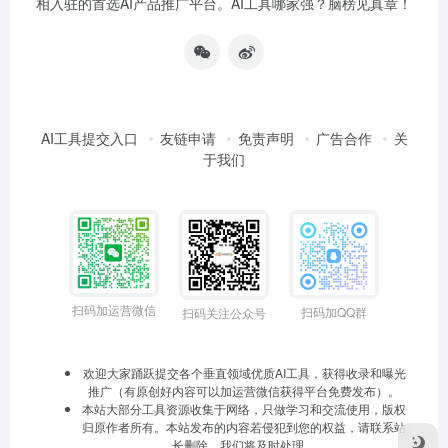
相入驻的首选AI产品推广平台。AI工具哪家强？脑榜见真章！
AI工具提交入口
友链申请
免责声明
广告合作
关
于我们
扫码加运营微信
扫码加QQ群
扫码关注公众号
欢迎大家踊跃提交各个垂直领域优质AI工具，获得收录和曝光
推广（有原创好内容可以加运营微信获得平台免费发布）。
本站大部分工具资源收集于网络，只做学习和交流使用，版权
归原作者所有。本站发布的内容若侵犯到您的权益，请联系站
长删除，我们将及时处理。