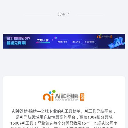
没有了
AI神器榜·脑榜—全球专业的AI工具榜单、AI工具导航平台，
是AI导航领域用户粘性最高的平台，覆盖100+细分领域
1500+AI工具！严格筛选每个分类只收录15个！也是AI公司争