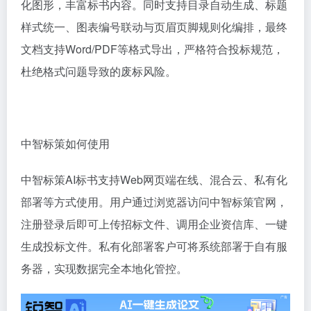
化图形，丰富标书内容。同时支持目录自动生成、标题
样式统一、图表编号联动与页眉页脚规则化编排，最终
文档支持Word/PDF等格式导出，严格符合投标规范，
杜绝格式问题导致的废标风险。
中智标策如何使用
中智标策AI标书支持Web网页端在线
、混合云、
私有化
部署
等
方式
使用
。用户通过浏览器访问中智标策官网，
注册登录后即可上传招标文件、调用企业资信库、一键
生成投标文件。私有化部署客户可将系统部署于自有服
务器，实现数据完全本地化管控。