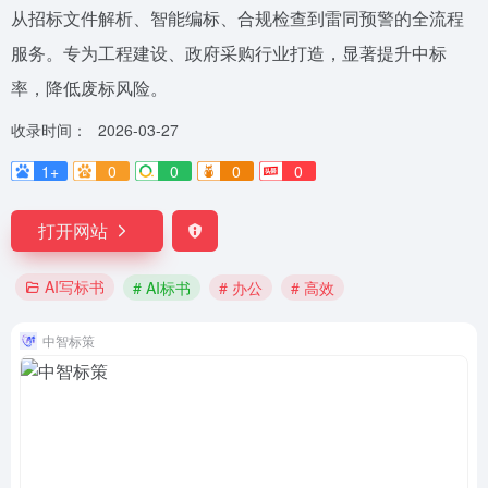
从招标文件解析、智能编标、合规检查到雷同预警的全流程
服务。专为工程建设、政府采购行业打造，显著提升中标
率，降低废标风险。
收录时间：
2026-03-27
1+
0
0
0
0
打开网站
AI写标书
# AI标书
# 办公
# 高效
中智标策