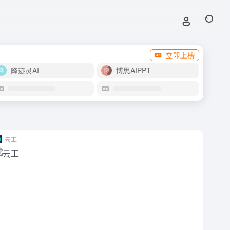
立即上榜
降迹灵AI
博思AIPPT
云工