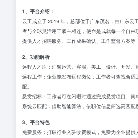
1、平台介绍：
云工成立于 2019 年，总部位于广东茂名，由广
者与全球灵活用工雇主相连，使命是成就每一个自由职
提供人才
招聘
服务、工作成果确认、工作监督方案等
2、功能解析​
远程人才库：汇聚运营、客服、美工、设计、开发、策
远程工作：企业能发布远程岗位，工作者可查找合适
配。​
悬赏招标：工作者可在闲暇时通过完成悬赏项目、简单
系统云匹配：借助智能算法，依职位信息筛选高匹配度
3、平台特色​
免费服务：打破行业入驻收费模式，免费为企业提供