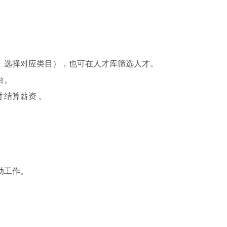
选择对应类目），也可在人才库筛选人才。​
。​
结算薪资 。​
工作。​