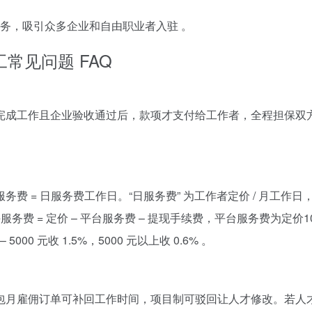
服务，吸引众多企业和自由职业者入驻 。​
常见问题 FAQ​
完成工作且企业验收通过后，款项才支付给工作者，全程担保双
 = 日服务费工作日。“日服务费” 为工作者定价 / 月工作日，
费 = 定价 – 平台服务费 – 提现手续费，平台服务费为定价1
000 元收 1.5%，5000 元以上收 0.6% 。​
包月雇佣订单可补回工作时间，项目制可驳回让人才修改。若人