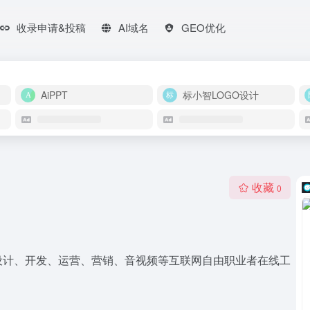
收录申请&投稿
AI域名
GEO优化
AiPPT
标小智LOGO设计
收藏
0
设计、开发、运营、营销、音视频等互联网自由职业者在线工