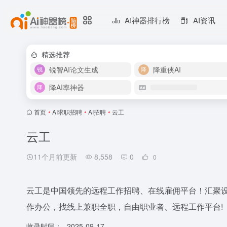
AI神器排行榜
AI资讯
精选推荐
锐智AI论文生成
降重侠AI
降AI率神器
首页
•
AI求职招聘
•
AI招聘
•
云工
云工
11个月前更新
8,558
0
0
云工是中国领先的远程工作招聘、在线雇佣平台！汇聚
作办公，找线上兼职全职，自由职业者、远程工作平台!
收录时间：
2025-09-17