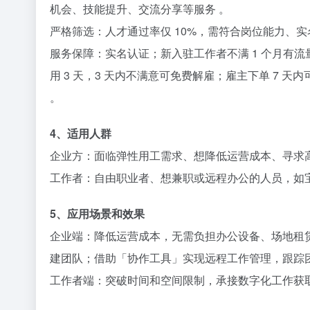
机会、技能提升、交流分享等服务 。​
严格筛选：人才通过率仅 10%，需符合岗位能力、实
服务保障：实名认证；新入驻工作者不满 1 个月有流
用 3 天，3 天内不满意可免费解雇；雇主下单 7
。​
4、适用人群​
企业方：面临弹性用工需求、想降低运营成本、寻求高
工作者：自由职业者、想兼职或远程办公的人员，如宝
5、应用场景和效果​
企业端：降低运营成本，无需负担办公设备、场地租
建团队；借助「协作工具」实现远程工作管理，跟踪团
工作者端：突破时间和空间限制，承接数字化工作获取