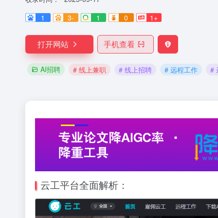
1
3-
1
0
1+
打开网站
手机查看
AI招聘
# 线上兼职
# 线上招聘
# 远程工作
#
云工平台全面解析：