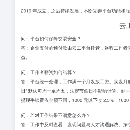
2019 年成立，之后持续发展，不断完善平台功能和
云工
问：平台如何保障交易安全？​
答：企业支付的预付款由云工平台托管，远程工作者
益。​
问：工作者薪资如何结算？​
答：平台统一处理，工作满一个月发放工资。实发月服务费
日” 默认每周一至周五，法定节假日不影响计算。到手服务
提现手续费依金额不同，1000 元以下收 2.5%，1000 – 5
问：若对工作结果不满意怎么办？​
答：工作中及时查看，发现问题与人才沟通解决。按