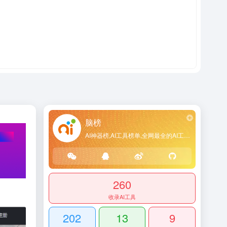
脑榜
AI神器榜,AI工具榜单,全网最全的AI工具导航网站
260
收录AI工具
202
13
9