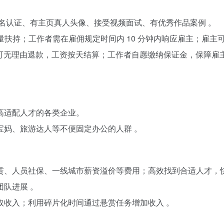
名认证、有主页真人头像、接受视频面试、有优秀作品案例 。​
量扶持；工作者需在雇佣规定时间内 10 分钟内响应雇主；雇主
 天内可无理由退款，工资按天结算；工作者自愿缴纳保证金，保障雇
适配人才的各类企业。​
妈、旅游达人等不便固定办公的人群 。​
赁、人员社保、一线城市薪资溢价等费用；高效找到合适人才，
队进展 。​
收入；利用碎片化时间通过悬赏任务增加收入 。​