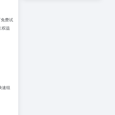
可免费试
主权益
快速组