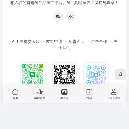
相入驻的首选AI产品推广平台。AI工具哪家强？脑榜见真章！
AI工具提交入口
友链申请
免责声明
广告合作
关
于我们
扫码加运营微信
扫码加QQ群
扫码关注公众号
首页
AI神器榜
AI资讯
投稿
登录&注册
欢迎大家踊跃提交各个垂直领域优质AI工具，获得收录和曝光
推广（有原创好内容可以加运营微信获得平台免费发布）。
本站大部分工具资源收集于网络，只做学习和交流使用，版权
归原作者所有。本站发布的内容若侵犯到您的权益，请联系站