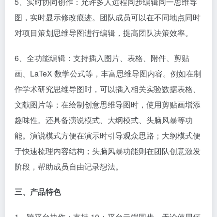
5、实时协同创作：允许多人远程同步编辑同一思维导
图，实时显示修改痕迹。团队成员可以在不同地点同时
对项目策划思维导图进行编辑，提高团队决策效率。​
6、全功能编辑：支持插入图片、表格、附件、剪贴
画、LaTeX 数学公式等，丰富思维导图内容。例如在制
作学术研究思维导图时，可以插入相关实验数据表格、
文献图片等；在绘制创意思维导图时，使用剪贴画增添
趣味性。还具备演说模式、大纲模式、头脑风暴等功
能。演说模式方便在演示时引导观众思路；大纲模式便
于快速梳理内容结构；头脑风暴功能则在团队创意激发
阶段，帮助成员自由记录想法。​
三、产品特色​
1、跨平台协作：支持 10 + 平台云端同步，无论使用何