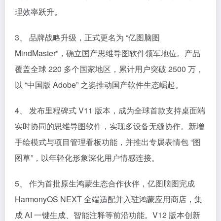
理效率跃升。​
3、 品牌战略升级，正式更名为 “亿图脑图
MindMaster”，确立国产思维导图软件领军地位。产品
覆盖全球 220 多个国家地区，累计用户突破 2500 万，
以 “中国版 Adobe” 之姿推动国产软件生态崛起。​
4、 发布里程碑式 V11 版本，成为全球首款支持桌面端
实时协同的思维导图软件，实现多设备无缝协作。新增
手绘模式与项目管理看板功能，并推出专属表情包 “图
图草”，以年轻化形象深化用户情感连接。​
5、 作为首批原生鸿蒙生态合作伙伴，亿图脑图完成
HarmonyOS NEXT 全端适配并入驻鸿蒙应用商店，集
成 AI 一键生成、智能注释等前沿功能。V12 版本创新