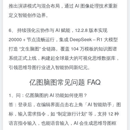
推出演讲模式与混合布局，通过 AI 图像处理技术重新
定义智能创作边界。​
6、 持续强化云协作与 AI 赋能，12.2.8 版本实现
20000 + 节点流畅运行，集成 DeepSeek – R1 大模型
打造 “文生脑图” 全链路。覆盖 104 万模板的知识图谱
系统正式上线，构建起全球最大的可视化思维数据库，
引领思维导图行业进入智能协同新纪元。​
亿图脑图常见问题 FAQ​
1、问：亿图脑图的 AI 功能如何使用？​
答：登录后，在编辑界面点击右上角「AI 智能助手」图
标，输入需求指令，如 “制定旅行计划” 等，支持 12 种
语言指令输入，也能语音输入，AI 会生成思维导图框