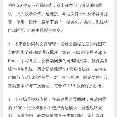
切换 26 种专业布局模式；双击任意节点激活编辑面
板，插入数学公式、超链接、本地文件附件及录音备注
等；使用「设计」菜单下的「一键美化」功能，系统将
自动匹配 47 种主题配色方案。​
3、多平台协同与文件管理：通过桌面端创建的导图可
实时同步至移动端进行批注，如在 iPad 端使用 Apple
Pencil 手写备注，会自动同步为可编辑文本。软件具备
版本控制系统，历史记录保留 90 天修改轨迹，支持按
时间节点对比版本差异。对于企业用户，敏感文件可设
置动态水印与二次验证，符合 GDPR 数据保护标准。​
4、专业场景模板应用：在新建思维导图时，可从内置
的 1200 + 行业模板库中选择合适模板，涵盖战略规
划、市场营销、教育培训等八大应用领域。例如选择