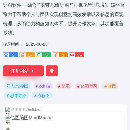
导图软件 ，融合了智能思维导图与可视化管理功能。该平台
致力于帮助个人与团队实现创意的高效发散以及信息的直观
梳理，从而助力构建知识体系，提升协作效率。其功能覆盖
多端。
收录时间：
2025-08-20
3
3-
3
0
3+
打开网站
思维导图
# edraw
# 亿图
# 亿图官网
# 作图
# 思维导图
# 流程图
亿图脑图MindMaster