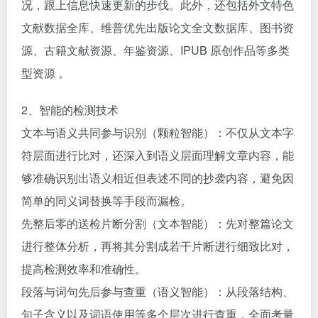
况，跟上信息快速更新的步伐。此外，还包括外文特色
文献数据全库、维普优先出版论文全文数据库、图书资
源、古籍文献资源、年鉴资源、IPUB 原创作品等多类
型资源 。​
2、智能的检测技术​
文本与语义共同参与识别（颗粒智能）：不仅从文本字
符层面进行比对，还深入到语义层面理解文章内容，能
够准确识别出语义相近但表述不同的抄袭内容，避免因
简单的同义词替换等手段而漏检。​
先整后零的送检片断分割（文本智能）：先对整篇论文
进行整体分析，再将其分割成若干片断进行细致比对，
提高检测效率和准确性。​
段落与词句先后参与查重（语义智能）：从段落结构、
句子含义以及词语使用等多个层次进行查重，全面考量