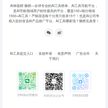
AI神器榜·脑榜—全球专业的AI工具榜单、AI工具导航平台，
是AI导航领域用户粘性最高的平台，覆盖100+细分领域
1500+AI工具！严格筛选每个分类只收录15个！也是AI公司争
相入驻的首选AI产品推广平台。AI工具哪家强？脑榜见真章！
AI工具提交入口
友链申请
免责声明
广告合作
关
于我们
扫码加运营微信
扫码加QQ群
扫码关注公众号