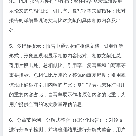
求。PDF 报告方便打印存档；整体报告从宏观角度展
示论文的总相似比、引用率、复写率等关键指标；比对
报告则详细呈现论文与比对文献的具体相似内容及出
处。​
5、多指标提示：报告中通过标红相似文档、饼状图等
形式，形象直观地显示相似内容比对、相似文献汇总、
引用片段出处、总相似比、引用率、复写率和自写率等
重要指标。总相似比反映论文整体的重复程度；引用率
体现正确标注引用内容的占比；复写率表示未标注引用
的重复内容占比；自写率展示作者原创内容的比重，为
用户提供全面的论文质量评估信息。​
6、分章节检测、分解式整合（细分化报告）：对论文
进行分章节检测，并将检测结果进行分解式整合，用户