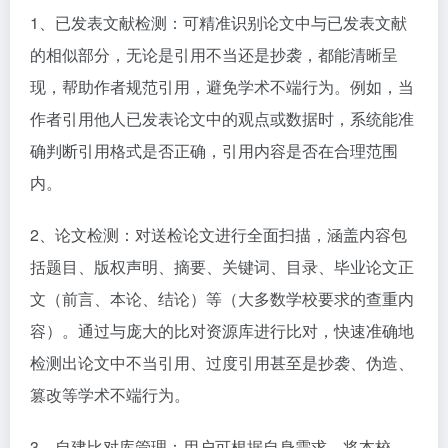
1、已发表文献检测：可精准识别论文中与已发表文献
的相似部分，无论是引用不当还是抄袭，都能清晰呈
现，帮助作者规范引用，避免学术不端行为。例如，当
作者引用他人已发表论文中的观点或数据时，系统能准
确判断引用格式是否正确，引用内容是否在合理范围
内。​
2、论文检测：对送检论文进行全面扫描，涵盖内容包
括题目、版权声明、摘要、关键词、目录、毕业论文正
文（前言、本论、结论）等（大多数学校要求的查重内
容）。通过与庞大的比对资源库进行比对，快速准确地
检测出论文中不当引用、过度引用甚至是抄袭、伪造、
篡改等学术不端行为。​
3、自建比对库管理：用户可根据自身需求，将本校、