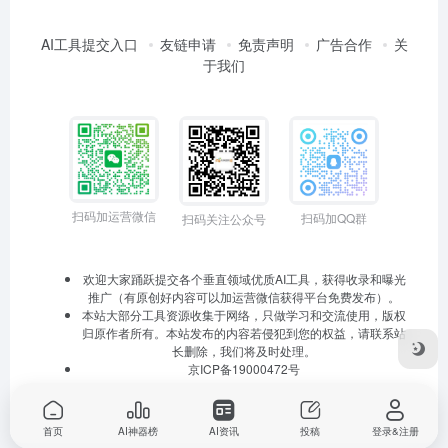
AI工具提交入口
友链申请
免责声明
广告合作
关
于我们
扫码加运营微信
扫码加QQ群
扫码关注公众号
欢迎大家踊跃提交各个垂直领域优质AI工具，获得收录和曝光
推广（有原创好内容可以加运营微信获得平台免费发布）。
本站大部分工具资源收集于网络，只做学习和交流使用，版权
归原作者所有。本站发布的内容若侵犯到您的权益，请联系站
长删除，我们将及时处理。
京ICP备19000472号
首页
AI神器榜
AI资讯
投稿
登录&注册