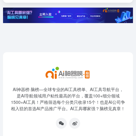
AI神器榜·脑榜—全球专业的AI工具榜单、AI工具导航平台，
是AI导航领域用户粘性最高的平台，覆盖100+细分领域
1500+AI工具！严格筛选每个分类只收录15个！也是AI公司争
相入驻的首选AI产品推广平台。AI工具哪家强？脑榜见真章！