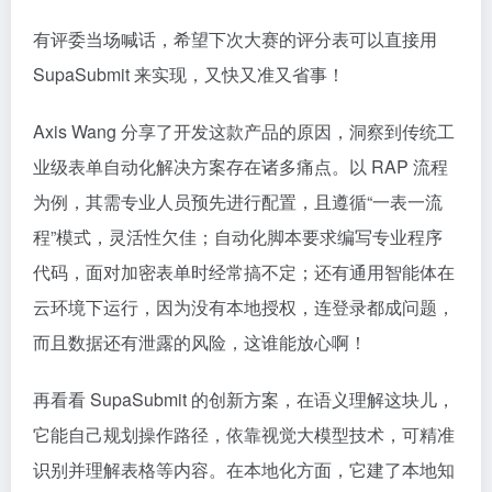
有评委当场喊话，希望下次大赛的评分表可以直接用
SupaSubmit 来实现，又快又准又省事！
Axis Wang 分享了开发这款产品的原因，洞察到传统工
业级表单自动化解决方案存在诸多痛点。以 RAP 流程
为例，其需专业人员预先进行配置，且遵循“一表一流
程”模式，灵活性欠佳；自动化脚本要求编写专业程序
代码，面对加密表单时经常搞不定；还有通用智能体在
云环境下运行，因为没有本地授权，连登录都成问题，
而且数据还有泄露的风险，这谁能放心啊！
再看看 SupaSubmit 的创新方案，在语义理解这块儿，
它能自己规划操作路径，依靠视觉大模型技术，可精准
识别并理解表格等内容。在本地化方面，它建了本地知