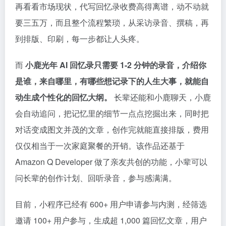
再看看市场现状，代写回忆录收费高得离谱，动不动就
要三五万，而且整个流程繁琐，从采访录音、撰稿，再
到排版、印刷，每一步都让人头疼。
而
小鹿光年 AI 回忆录只需要 1-2 分钟的录音，介绍你
是谁，来自哪里，有哪些想记录下的人生大事，就能自
动生成个性化的回忆大纲。
长辈还能和小鹿聊天，小鹿
会自动追问，把记忆里的细节一点点挖掘出来，同时把
对话变成图文并茂的文章，创作完就能直接排版，费用
仅仅相当于一次家庭聚餐的开销。该作品还基于
Amazon Q Developer 做了亲友共创的功能，小辈可以
问长辈的创作计划、回听录音，参与感满满。
目前，小程序已经有 600+ 用户申请参与内测，经筛选
邀请 100+ 用户参与，生成超 1,000 篇回忆文章，用户