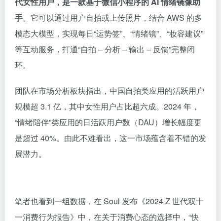
代女性用户，是一款基于微信小程序的 AI 情绪镜像助
手
。它可以通过用户自拍或上传照片，结合 AWS 的多
模态大模型，实现每日“运势签”、“情绪镜”、“妆容建议”
等互动服务，打通“自拍 – 分析 – 输出 – 反馈”完整闭
环。
团队在市场分析板块指出，中国自拍类应用的活跃用户
规模超 3.1 亿，其中女性用户占比超六成。2024 年，
“情绪陪伴”类应用的日活跃用户数（DAU）增长幅度更
是超过 40%。由此不难看出，这一市场蕴含着不错的发
展潜力。
笔者也看到一组数据，在 Soul 发布《2024 Z 世代双十
一消费行为报告》中，在关于消费心态的选择中，“快