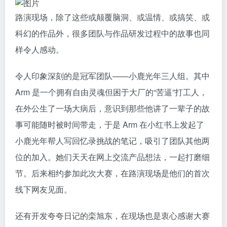
路演现场，除了这些或颠覆脑洞、或温情、或搞笑、或
科幻的作品外，很多团队与作品研发过程中的故事也同
样令人感动。
令人印象深刻的是冠军团队——小鹿光年三人组。其中
Arm 是一个拥有自由灵魂但困于大厂的“苦逼”打工人，
在外公生了一场大病后，意识到那些他讲了一辈子的故
事可能随时被时间带走，于是 Arm 在小红书上发起了
小鹿光年帮人写回忆录挑战的笔记，吸引了团队其他两
位的加入。她们天天在网上交流产品想法，一起打磨细
节。后来相约参加此次大赛，在路演现场是他们的首次
线下网友见面。
还有开发夸夸日记的栾旭东，在现场也是衷心感谢大赛