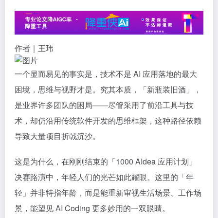
作者｜王玮
一个显而易见的事实是，技术不是 AI 应用落地的最大
困境，思维与视野才是。究其本质，「新瓶装旧酒」，
是业界许多团队的困局——尽管采用了前沿工具与技
术，却仍沿用传统软件开发的思维框架，这种路径依赖
导致大量项目折戟沉沙。
这是为什么，在刚刚结束的「1000 AIdea 应用计划」
决赛路演中，年轻人们的光芒如此耀眼。这里的「年
轻」并非特指年龄，而是能重新审视生活场景、工作场
景，能望见 AI Coding 更多妙用的一双眼睛。