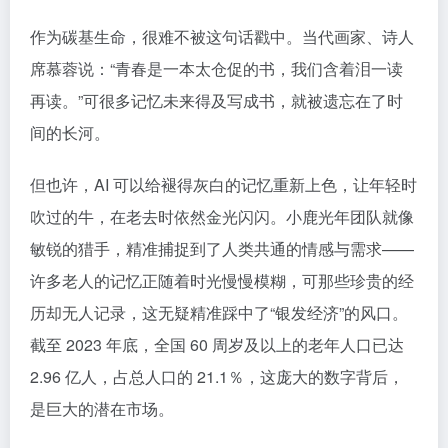
作为碳基生命，很难不被这句话戳中。当代画家、诗人
席慕蓉说：“青春是一本太仓促的书，我们含着泪一读
再读。”可很多记忆未来得及写成书，就被遗忘在了时
间的长河。
但也许，AI 可以给褪得灰白的记忆重新上色，让年轻时
吹过的牛，在老去时依然金光闪闪。小鹿光年团队就像
敏锐的猎手，精准捕捉到了人类共通的情感与需求——
许多老人的记忆正随着时光慢慢模糊，可那些珍贵的经
历却无人记录，这无疑精准踩中了“银发经济”的风口。
截至 2023 年底，全国 60 周岁及以上的老年人口已达
2.96 亿人，占总人口的 21.1％，这庞大的数字背后，
是巨大的潜在市场。