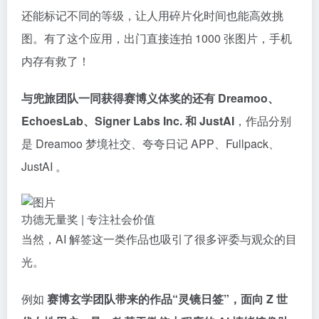
还能标记不同的等级，让人用碎片化时间也能高效挑
图。有了这个应用，出门直接连拍 1000 张图片，手机
内存有救了！
与兜旅团队一同获得赛博义体奖的还有 Dreamoo、
EchoesLab、Signer Labs Inc. 和 JustAI
，作品分别
是 Dreamoo 梦境社交、夸夸日记 APP、Fullpack、
JustAI 。
功德无量奖 | 专注社会价值
当然，AI 解签这一类作品也吸引了很多评委与观众的目
光。
例如
赛博玄学团队带来的作品“灵镜日签”，面向 Z 世