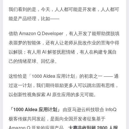
我们看到的是，今天，人人都可能是开发者，人人都可
能是产品经理，比如——
借助 Amazon Q Developer ，有人开发了能帮助摆脱填
表噩梦的智能体，还有人让老师从批改作业的苦海中得
以解脱；有人用 AI 解签抚慰情绪，有人在构建专属自
己的情绪星球、回忆录。
这恰恰是「1000 AIdea 应用计划」的初衷之一 —— 通
过这一计划，我们期待鼓励更多人可以跳出固有思维，
以创新性视角探索 AI 原生应用的多元可能。
「1000 AIdea 应用计划」
由亚马逊云科技联合 InfoQ
极客传媒共同发起，是面向全国开发者征集基于
Amazon Q 开发的应用产品。
大赛共收到超 2800 人报