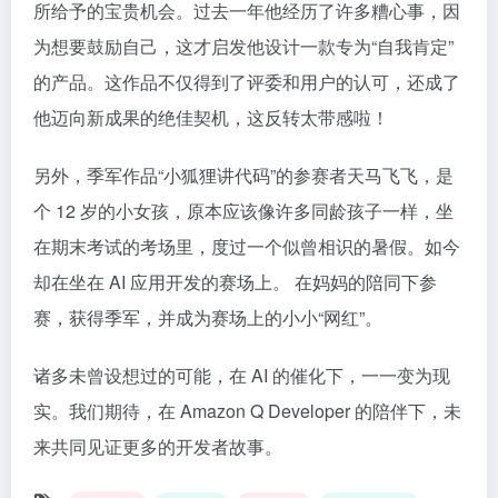
所给予的宝贵机会。过去一年他经历了许多糟心事，因
为想要鼓励自己，这才启发他设计一款专为“自我肯定”
的产品。这作品不仅得到了评委和用户的认可，还成了
他迈向新成果的绝佳契机，这反转太带感啦！
另外，季军作品“小狐狸讲代码”的参赛者天马飞飞，是
个 12 岁的小女孩，原本应该像许多同龄孩子一样，坐
在期末考试的考场里，度过一个似曾相识的暑假。如今
却在坐在 AI 应用开发的赛场上。 在妈妈的陪同下参
赛，获得季军，并成为赛场上的小小“网红”。
诸多未曾设想过的可能，在 AI 的催化下，一一变为现
实。我们期待，在 Amazon Q Developer 的陪伴下，未
来共同见证更多的开发者故事。