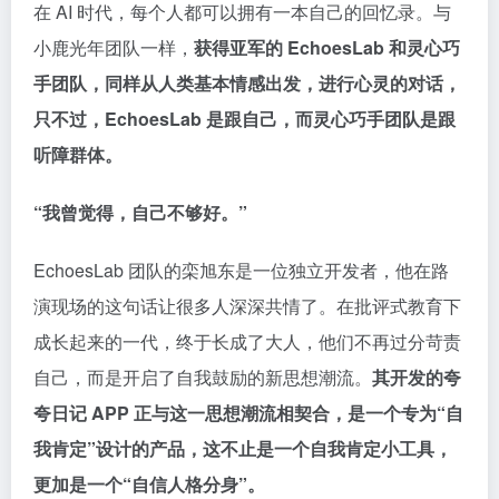
在 AI 时代，每个人都可以拥有一本自己的回忆录。与
小鹿光年团队一样，
获得亚军的 EchoesLab 和灵心巧
手团队，同样从人类基本情感出发，进行心灵的对话，
只不过，EchoesLab 是跟自己，而灵心巧手团队是跟
听障群体。
“我曾觉得，自己不够好。”
EchoesLab 团队的栾旭东是一位独立开发者，他在路
演现场的这句话让很多人深深共情了。在批评式教育下
成长起来的一代，终于长成了大人，他们不再过分苛责
自己，而是开启了自我鼓励的新思想潮流。
其开发的夸
夸日记 APP 正与这一思想潮流相契合，是一个专为“自
我肯定”设计的产品，这不止是一个自我肯定小工具，
更加是一个“自信人格分身”。