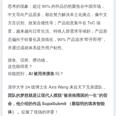
思考的现象：超过 90% 的作品仍然聚焦在中国市场，
中文导向产品居多，都在努力解决本土化痛点，像中文
方言识别、政策合规性等；产品创意集中在 ToC 场
景，越来越向日常生活、特殊人群需求等倾斜；产品形
态偏向于轻量化及游戏化，90% 产品追求“即开即用”，
并通过成就体系提升用户粘性。
摸鱼、话痨、攒功德，
这也能得奖？
你能想到，
AI 被用来摸鱼
吗？
清华大学 24 级博士生 Axis Wang 来自天下无表团队，
团队的梦想就是让现代人摆脱“被表格围困的一生”的宿
命，他介绍的作品 SupaSubmit （最聪明的填表智能
体），
征服了现场的评委！