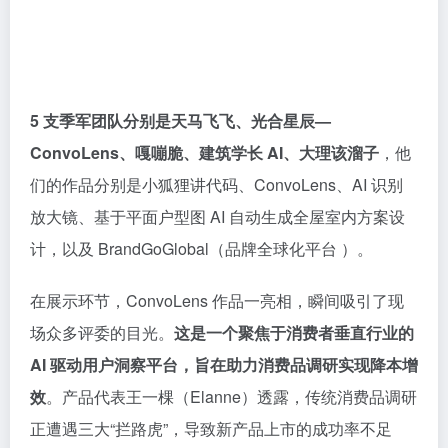
5 支季军团队分别是天马飞飞、光合星辰—
ConvoLens、嘎嘣脆、建筑学长 AI、大理该溜子
，他
们的作品分别是小狐狸讲代码、ConvoLens、AI 识别
放大镜、基于平面户型图 AI 自动生成全屋室内方案设
计，以及 BrandGoGlobal（品牌全球化平台 ）。
在展示环节，ConvoLens 作品一亮相，瞬间吸引了现
场众多评委的目光。
这是一个聚焦于消费者垂直行业的
AI 驱动用户洞察平台，旨在助力消费品调研实现降本增
效
。产品代表王一棵（Elanne）透露，传统消费品调研
正遭遇三大“拦路虎”，导致新产品上市的成功率不足