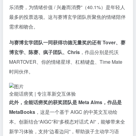
乐消费，为情绪价值 / 兴趣而消费”（40.1%）是年轻人
最多的投票选项。这与赛博玄学团队所聚焦的情绪陪伴
需求相吻合。
与赛博玄学团队一同获得功德无量奖的还有 Tover、赛
博玄学、陈赛、疯子团队、Chris
，作品分别是托沃
MARTOVER、你的情绪星球、杠精键盘、Time Mate
时间伙伴。
全能话痨奖 | 专注革新交互体验
此外，全能话痨奖的获奖团队是 Meta Alms，作品是
MetaBooks
，这是一个基于 AIGC 的中英文互动绘
本。创新结合“AIGC”和“多模态对话式 AI”，能够带来全
新学习体验，支持“边看边问”，帮助孩子主动学习语