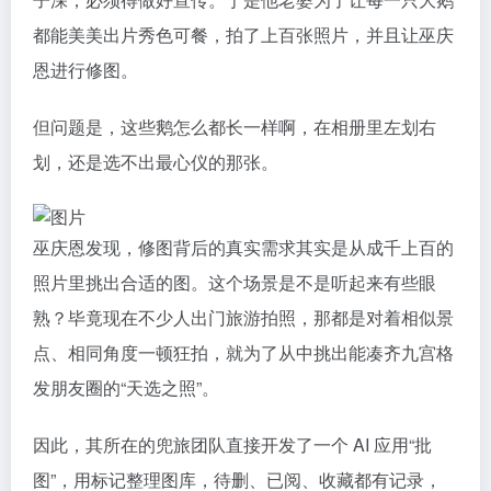
都能美美出片秀色可餐，拍了上百张照片，并且让巫庆
恩进行修图。
但问题是，这些鹅怎么都长一样啊，在相册里左划右
划，还是选不出最心仪的那张。
巫庆恩发现，修图背后的真实需求其实是从成千上百的
照片里挑出合适的图。这个场景是不是听起来有些眼
熟？毕竟现在不少人出门旅游拍照，那都是对着相似景
点、相同角度一顿狂拍，就为了从中挑出能凑齐九宫格
发朋友圈的“天选之照”。
因此，其所在的兜旅团队直接开发了一个 AI 应用“批
图”，用标记整理图库，待删、已阅、收藏都有记录，