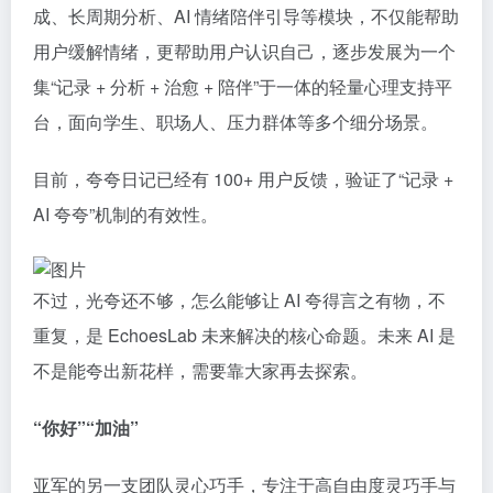
成、长周期分析、AI 情绪陪伴引导等模块，不仅能帮助
用户缓解情绪，更帮助用户认识自己，逐步发展为一个
集“记录 + 分析 + 治愈 + 陪伴”于一体的轻量心理支持平
台，面向学生、职场人、压力群体等多个细分场景。
目前，夸夸日记已经有 100+ 用户反馈，验证了“记录 +
AI 夸夸”机制的有效性。
不过，光夸还不够，怎么能够让 AI 夸得言之有物，不
重复，是 EchoesLab 未来解决的核心命题。未来 AI 是
不是能夸出新花样，需要靠大家再去探索。
“你好”“加油”
亚军的另一支团队灵心巧手，专注于高自由度灵巧手与