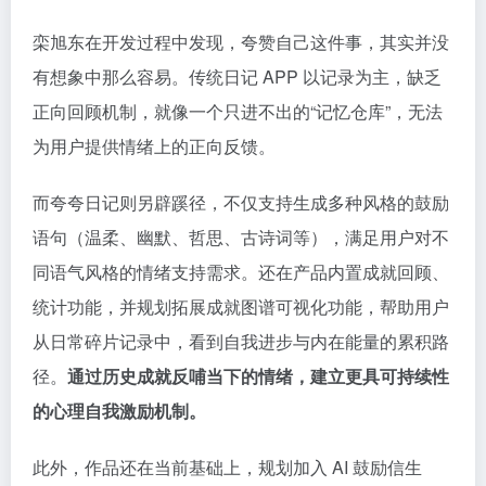
栾旭东在开发过程中发现，夸赞自己这件事，其实并没
有想象中那么容易。传统日记 APP 以记录为主，缺乏
正向回顾机制，就像一个只进不出的“记忆仓库”，无法
为用户提供情绪上的正向反馈。
而夸夸日记则另辟蹊径，不仅支持生成多种风格的鼓励
语句（温柔、幽默、哲思、古诗词等），满足用户对不
同语气风格的情绪支持需求。还在产品内置成就回顾、
统计功能，并规划拓展成就图谱可视化功能，帮助用户
从日常碎片记录中，看到自我进步与内在能量的累积路
径。
通过历史成就反哺当下的情绪，建立更具可持续性
的心理自我激励机制。
此外，作品还在当前基础上，规划加入 AI 鼓励信生