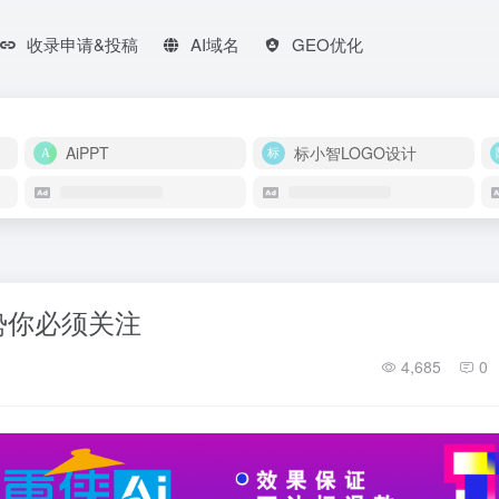
收录申请&投稿
AI域名
GEO优化
AiPPT
标小智LOGO设计
势你必须关注
4,685
0