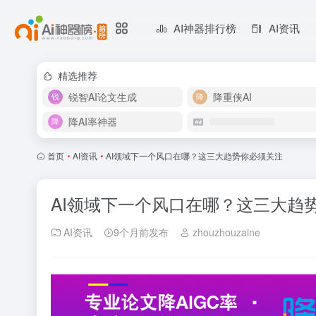
AI神器排行榜
AI资讯
精选推荐
锐智AI论文生成
降重侠AI
降AI率神器
首页
•
AI资讯
•
AI领域下一个风口在哪？这三大趋势你必须关注
AI领域下一个风口在哪？这三大趋
AI资讯
9个月前发布
zhouzhouzaine