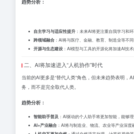
趋势分析：
自主学习与适应性提升
：未来AI将更注重自我学习和
跨领域融合
：AI将与医疗、金融、教育、制造业等不同
开源与生态建设
：AI模型与工具的开源化将加速AI技
二、AI将加速进入“人机协作”时代
当前的AI更多是“替代人类”角色，但未来趋势表明，A
务，而不是完全取代人类。
趋势分析：
智能助手普及
：AI驱动的个人助手将更加智能，能够
AI+产业融合
：AI将与制造业、物流、农业等产业深度
人机交互更加自然
：通过自然语言处理、计算机视觉等