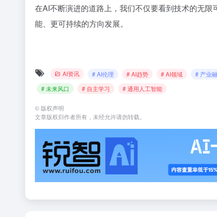
在AI不断演进的道路上，我们不仅要看到技术的无限
能、更可持续的方向发展。
AI资讯
# AI伦理
# AI趋势
# AI领域
# 产业
# 未来风口
# 自主学习
# 通用人工智能
©
版权声明
文章版权归作者所有，未经允许请勿转载。