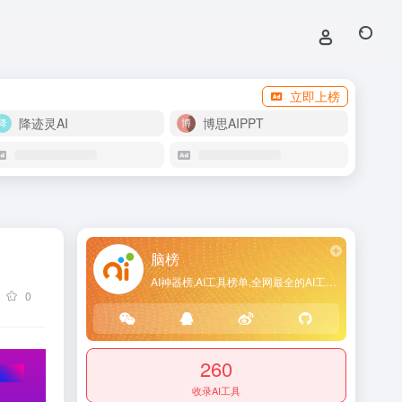
立即上榜
降迹灵AI
博思AIPPT
脑榜
AI神器榜,AI工具榜单,全网最全的AI工具导航网站
0
260
收录AI工具