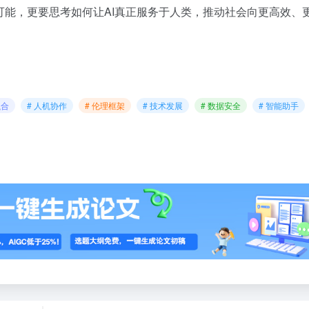
可能，更要思考如何让AI真正服务于人类，推动社会向更高效、
融合
# 人机协作
# 伦理框架
# 技术发展
# 数据安全
# 智能助手