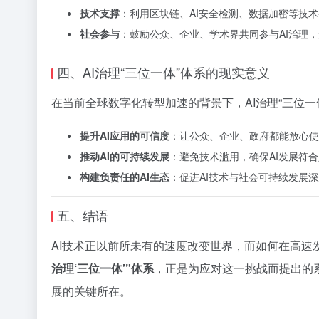
技术支撑
：利用区块链、AI安全检测、数据加密等技
社会参与
：鼓励公众、企业、学术界共同参与AI治理
四、AI治理“三位一体”体系的现实意义
在当前全球数字化转型加速的背景下，AI治理“三位
提升AI应用的可信度
：让公众、企业、政府都能放心使
推动AI的可持续发展
：避免技术滥用，确保AI发展符
构建负责任的AI生态
：促进AI技术与社会可持续发展
五、结语
AI技术正以前所未有的速度改变世界，而如何在高
治理‘三位一体’”体系
，正是为应对这一挑战而提出的
展的关键所在。