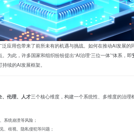
广泛应用也带来了前所未有的机遇与挑战。如何在推动AI发展的
为此，许多国家和组织纷纷提出“AI治理‘三位一体’”体系，即
持续的AI发展框架。
全、伦理、人才
三个核心维度，构建一个系统性、多维度的治理
露、系统崩溃等风险；
偏见、歧视、隐私侵犯等问题；