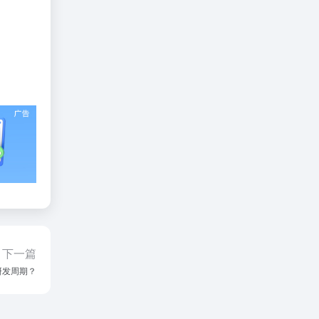
下一篇
研发周期？