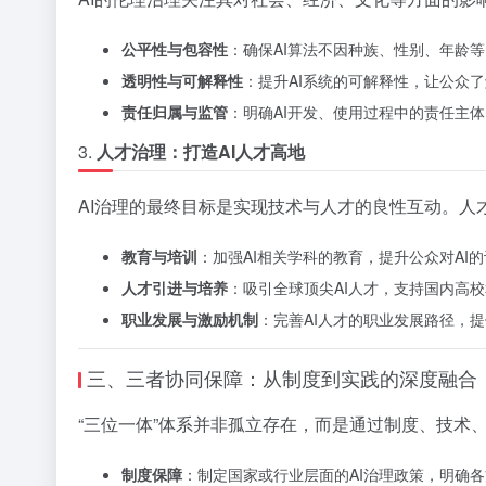
公平性与包容性
：确保AI算法不因种族、性别、年龄
透明性与可解释性
：提升AI系统的可解释性，让公众了
责任归属与监管
：明确AI开发、使用过程中的责任主
3.
人才治理：打造AI人才高地
AI治理的最终目标是实现技术与人才的良性互动。人
教育与培训
：加强AI相关学科的教育，提升公众对AI
人才引进与培养
：吸引全球顶尖AI人才，支持国内高校
职业发展与激励机制
：完善AI人才的职业发展路径，
三、三者协同保障：从制度到实践的深度融合
“三位一体”体系并非孤立存在，而是通过制度、技术
制度保障
：制定国家或行业层面的AI治理政策，明确