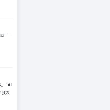
有助于：
战。
“AI
科技发