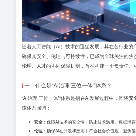
随着人工智能（AI）技术的迅猛发展，其在各行业的
确保其安全、伦理与可持续性，已成为全球关注的焦点。
伦理、人才
的协同保障机制，旨在构建一个负责任、可
一、什么是“AI治理‘三位一体’”体系？
“AI治理‘三位一体’”体系是指在AI发展过程中，围绕
安
该体系强调：
安全
：保障AI技术的安全性，防止技术滥用、数据泄
伦理
：确保AI在开发和应用中符合社会价值观，避免