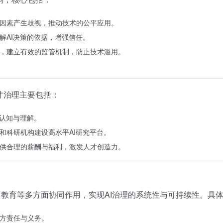
等因素产生歧视，推动技术的公平应用。
解AI决策的依据，增强信任。
体，建立有效的监管机制，防止技术滥用。
才治理主要包括：
的认知与理解。
和科研机构建设高水平AI研究平台。
提供合理的薪酬与福利，激发人才创造力。
、教育等多方面协同作用，实现AI治理的系统性与可持续性。具
各方责任与义务。