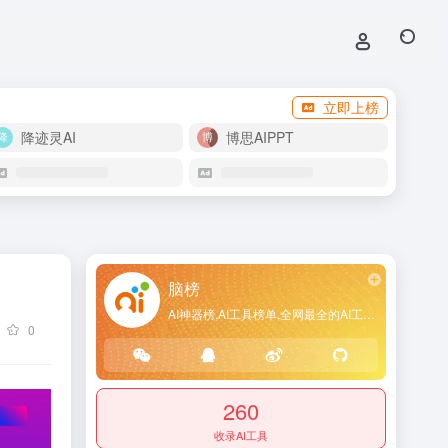
立即上榜
降迹灵AI
博思AIPPT
脑榜
AI神器榜,AI工具榜单,全网最全的AI工具导航网站
0
260
收录AI工具