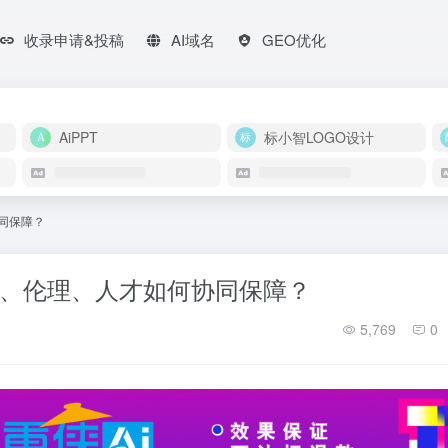
收录申请&投稿
AI域名
GEO优化
AiPPT
标小智LOGO设计
协同保障？
安全、伦理、人才如何协同保障？
5,769
0