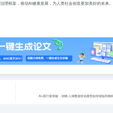
”治理框架，推动AI健康发展，为人类社会创造更加美好的未来。
AI+医疗新突破，动物-人体数据转化模型如何缩短药物