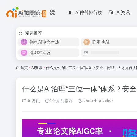
AI神器排行榜
AI资讯
精选推荐
锐智AI论文生成
降重侠AI
降AI率神器
首页
•
AI资讯
•
什么是AI治理“三位一体”体系？安全、伦理、人才如何
什么是AI治理“三位一体”体系？
AI资讯
9个月前发布
zhouzhouzaine