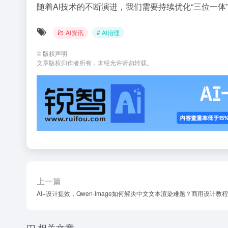
随着AI技术的不断演进，我们需要持续优化“三位一体
AI资讯
# AI治理
©
版权声明
文章版权归作者所有，未经允许请勿转载。
上一篇
AI+设计提效，Qwen-Image如何解决中文文本渲染难题？商用设计教程
相关文章