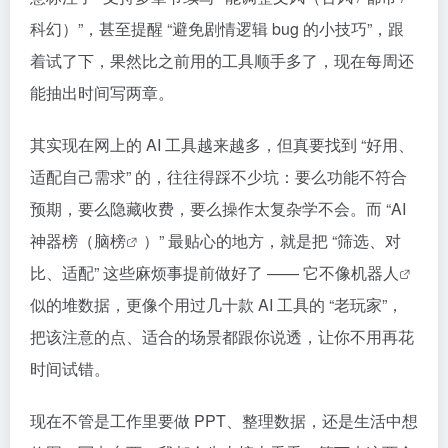
科幻）”，甚至提醒 “避免剧情逻辑 bug 的小技巧”，跟
着试了下，果然比之前用的工具顺手多了，现在每周还
能抽出时间写两章。​
其实现在网上的 AI 工具越来越多，但真要找到 “好用、
适配自己需求” 的，往往得踩不少坑：要么功能不符合
预期，要么隐藏收费，要么操作太复杂学不会。而 “AI
神器榜（
脑榜
）” 最贴心的地方，就是把 “筛选、对
比、适配” 这些麻烦事提前做好了 —— 它不像
机器人
似的堆数据，更像个用过几十款 AI 工具的 “老玩家”，
把该注意的点、适合的场景都跟你说透，让你不用再花
时间试错。​
现在不管是工作里要做 PPT、整理数据，还是生活中想