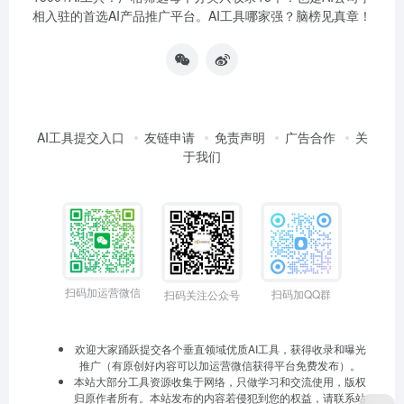
相入驻的首选AI产品推广平台。AI工具哪家强？脑榜见真章！
AI工具提交入口
友链申请
免责声明
广告合作
关
于我们
扫码加运营微信
扫码加QQ群
扫码关注公众号
欢迎大家踊跃提交各个垂直领域优质AI工具，获得收录和曝光
推广（有原创好内容可以加运营微信获得平台免费发布）。
本站大部分工具资源收集于网络，只做学习和交流使用，版权
归原作者所有。本站发布的内容若侵犯到您的权益，请联系站