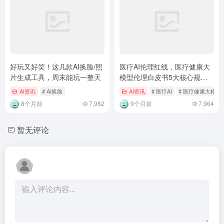
好玩又好笑！这几款AI换脸/照
医疗AI伦理红线，医疗健康大
片生成工具，周末能玩一整天
模型伦理白皮书5大核心规则
解读
AI资讯
# AI换脸
AI资讯
# 医疗AI
# 医疗健康大模型
8个月前
7,982
9个月前
7,964
暂无评论