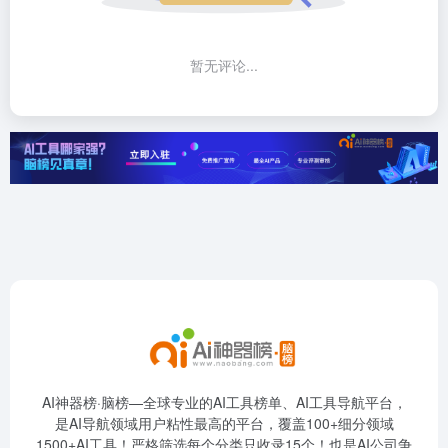
暂无评论...
AI神器榜·脑榜—全球专业的AI工具榜单、AI工具导航平台，
是AI导航领域用户粘性最高的平台，覆盖100+细分领域
1500+AI工具！严格筛选每个分类只收录15个！也是AI公司争