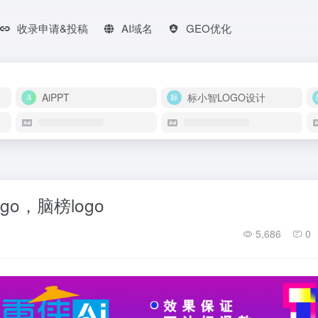
收录申请&投稿
AI域名
GEO优化
AiPPT
标小智LOGO设计
go，脑榜logo
5,686
0