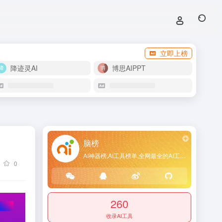
立即上榜
降迹灵AI
博思AIPPT
脑榜
AI神器榜,AI工具榜单,全网最全的AI工具导航网站
0
260
收录AI工具