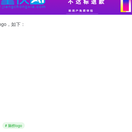
logo，如下：
# 脑榜logo