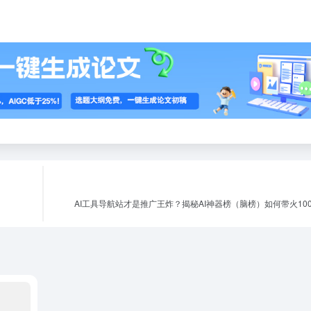
AI工具导航站才是推广王炸？揭秘AI神器榜（脑榜）如何带火1000