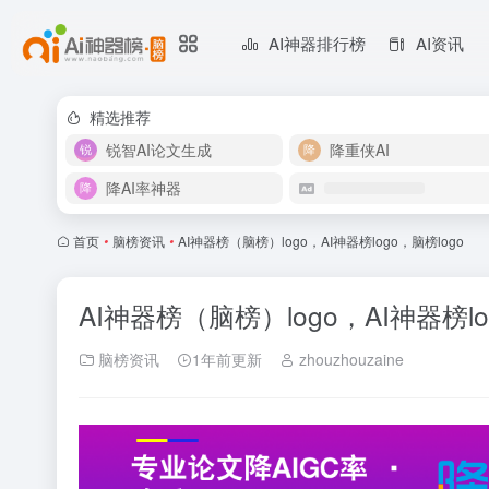
AI神器排行榜
AI资讯
精选推荐
锐智AI论文生成
降重侠AI
降AI率神器
首页
•
脑榜资讯
•
AI神器榜（脑榜）logo，AI神器榜logo，脑榜logo
AI神器榜（脑榜）logo，AI神器榜lo
脑榜资讯
1年前更新
zhouzhouzaine