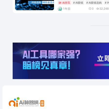
AI资讯
# AI眼镜
# AI眼镜选购
# 
1年前
0
32,248