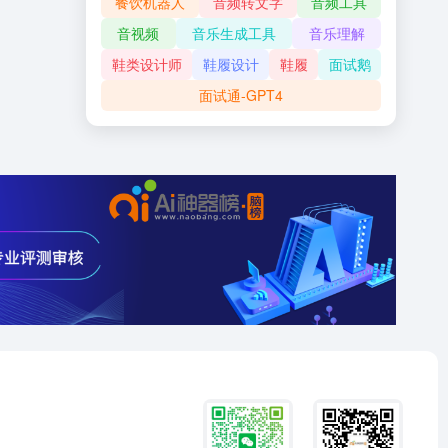
餐饮机器人
音频转文字
音频工具
音视频
音乐生成工具
音乐理解
鞋类设计师
鞋履设计
鞋履
面试鹅
面试通-GPT4