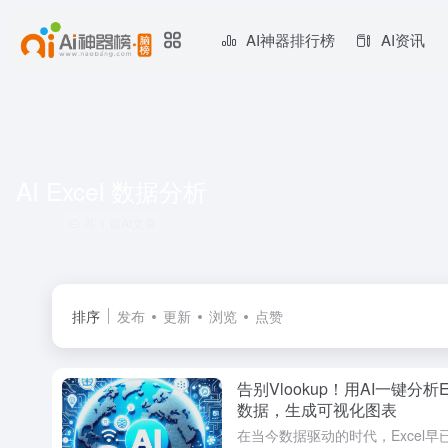
AI神器排行榜
AI资讯
AI Excel 数据分析
共 1 篇AI文章
排序
发布
更新
浏览
点赞
告别Vlookup！用AI一键分析Ex
数据，生成可视化图表