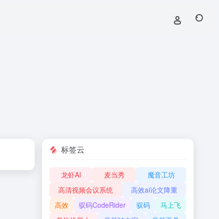
标签云
龙虾AI
麦当秀
魔音工坊
高清视频会议系统
高效ai论文降重
高效
驭码CodeRider
驭码
马上飞