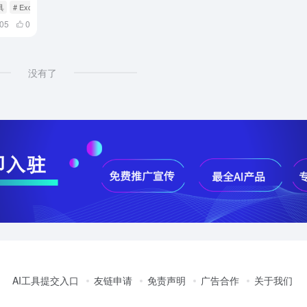
具
# Excel 数据可视化
005
0
没有了
AI工具提交入口
友链申请
免责声明
广告合作
关于我们