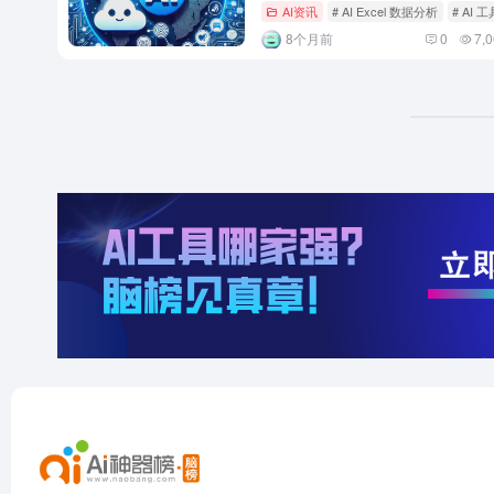
AI资讯
# AI Excel 数据分析
# AI 工
8个月前
0
7,