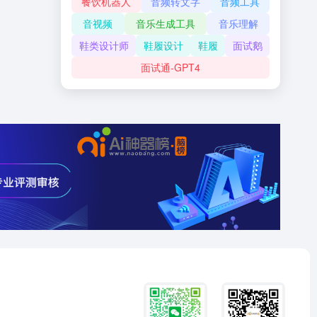
餐饮机器人
音频转文字
音频工具
音视频
音乐生成工具
音乐理解
鞋类设计师
鞋履设计
鞋履
面试鹅
面试通-GPT4