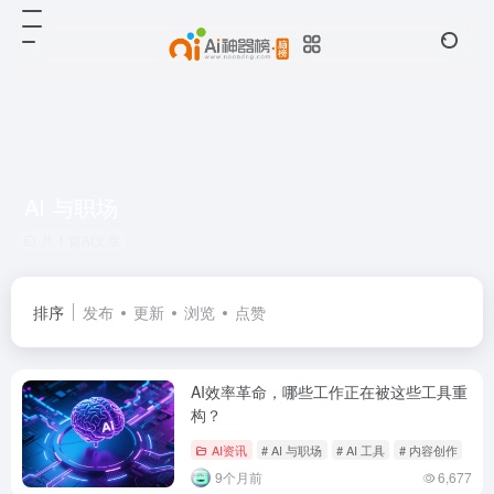
AI 与职场
共 1 篇AI文章
排序
发布
更新
浏览
点赞
AI效率革命，哪些工作正在被这些工具重
构？
AI资讯
# AI 与职场
# AI 工具
# 内容创作
9个月前
6,677