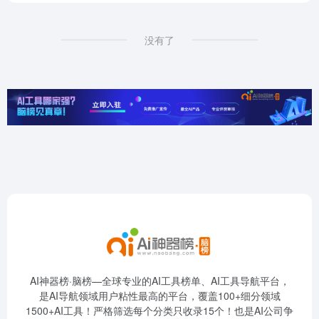
没有了
AI神器榜·脑榜—全球专业的AI工具榜单、AI工具导航平台，
是AI导航领域用户粘性最高的平台，覆盖100+细分领域
1500+AI工具！严格筛选每个分类只收录15个！也是AI公司争