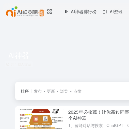
AI神器排行榜
AI资讯
AI神器
共 1 篇AI文章
排序
发布
更新
浏览
点赞
2025年必收藏！让你赢过同事
个AI神器