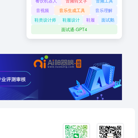
餐饮机器人
音频转文字
音频工具
音视频
音乐生成工具
音乐理解
鞋类设计师
鞋履设计
鞋履
面试鹅
面试通-GPT4