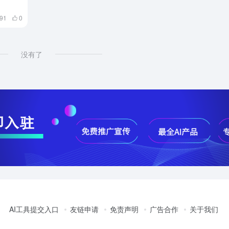
091
0
没有了
AI工具提交入口
友链申请
免责声明
广告合作
关于我们