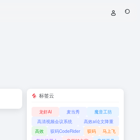
标签云
龙虾AI
麦当秀
魔音工坊
高清视频会议系统
高效ai论文降重
高效
驭码CodeRider
驭码
马上飞