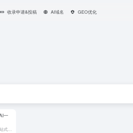
收录申请&投稿
AI域名
GEO优化
I一
从脚本到成片：手把手教你用AI一站式搞定短视频创作 在短视频内容快速发展的今天，如何高效、创意地制作高质量的短视频，成为了内容创作者们关注的核心问题。随着AI技术的不断成熟，短视频创作的门槛大幅降低...