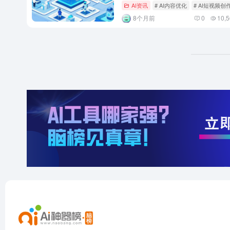
AI资讯
# AI内容优化
# AI短视频创
8个月前
0
10,5