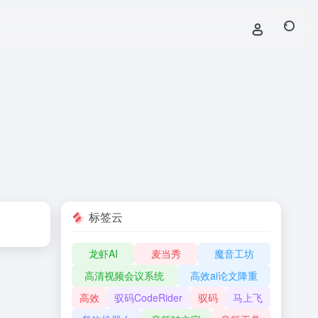
标签云
龙虾AI
麦当秀
魔音工坊
高清视频会议系统
高效ai论文降重
高效
驭码CodeRider
驭码
马上飞