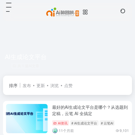
AI生成论文平台
共 1 篇AI文章
排序
发布
更新
浏览
点赞
最好的AI生成论文平台是哪个？从选题到
定稿，云笔 AI 全搞定
AI资讯
# AI生成论文平台
# 云笔AI
11个月前
9,101