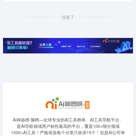
没有了
AI神器榜·脑榜—全球专业的AI工具榜单、AI工具导航平台，
是AI导航领域用户粘性最高的平台，覆盖100+细分领域
1500+AI工具！严格筛选每个分类只收录15个！也是AI公司争