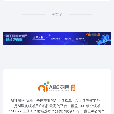
没有了
AI神器榜·脑榜—全球专业的AI工具榜单、AI工具导航平台，
是AI导航领域用户粘性最高的平台，覆盖100+细分领域
1500+AI工具！严格筛选每个分类只收录15个！也是AI公司争