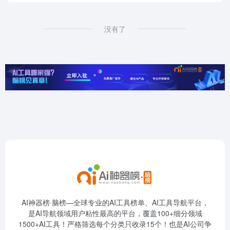
没有了
AI神器榜·脑榜—全球专业的AI工具榜单、AI工具导航平台，
是AI导航领域用户粘性最高的平台，覆盖100+细分领域
1500+AI工具！严格筛选每个分类只收录15个！也是AI公司争