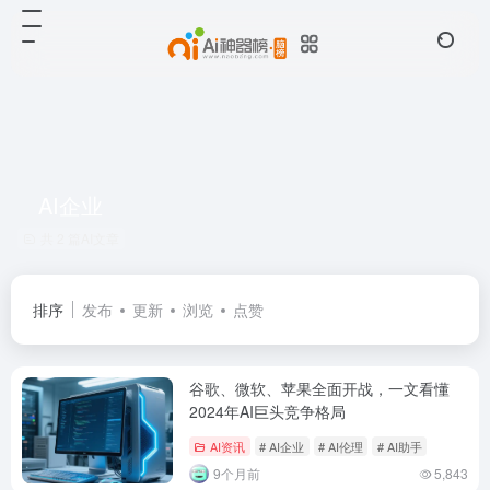
AI企业
共 2 篇AI文章
排序
发布
更新
浏览
点赞
谷歌、微软、苹果全面开战，一文看懂
2024年AI巨头竞争格局
AI资讯
# AI企业
# AI伦理
# AI助手
9个月前
5,843