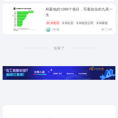
AI墓地的1289个项目，写着创业的九死一
生
AI资讯
# AI企业
# AI创业公司
# AI墓地
1年前
7,141
没有了