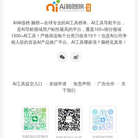
AI神器榜·脑榜—全球专业的AI工具榜单、AI工具导航平台，
是AI导航领域用户粘性最高的平台，覆盖100+细分领域
1500+AI工具！严格筛选每个分类只收录15个！也是AI公司争
相入驻的首选AI产品推广平台。AI工具哪家强？脑榜见真章！
AI工具提交入口
友链申请
免责声明
广告合作
关
于我们
扫码加运营微信
扫码加QQ群
扫码关注公众号