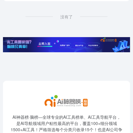
没有了
AI神器榜·脑榜—全球专业的AI工具榜单、AI工具导航平台，
是AI导航领域用户粘性最高的平台，覆盖100+细分领域
1500+AI工具！严格筛选每个分类只收录15个！也是AI公司争