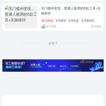
无门槛AI变现，普通人能用的5款工具+实
操路径
AI资讯
# AI变现
# AI生成
# 内容创作
9个月前
6,834
没有了