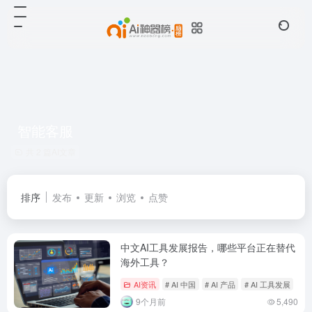
智能客服
共 2 篇AI文章
排序
发布
更新
浏览
点赞
中文AI工具发展报告，哪些平台正在替代
海外工具？
AI资讯
# AI 中国
# AI 产品
# AI 工具发展
9个月前
5,490