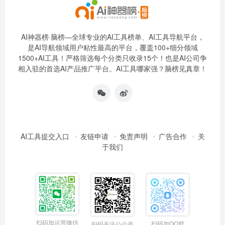
AI神器榜·脑榜—全球专业的AI工具榜单、AI工具导航平台，
是AI导航领域用户粘性最高的平台，覆盖100+细分领域
1500+AI工具！严格筛选每个分类只收录15个！也是AI公司争
相入驻的首选AI产品推广平台。AI工具哪家强？脑榜见真章！
AI工具提交入口
友链申请
免责声明
广告合作
关
于我们
扫码加运营微信
扫码加QQ群
扫码关注公众号