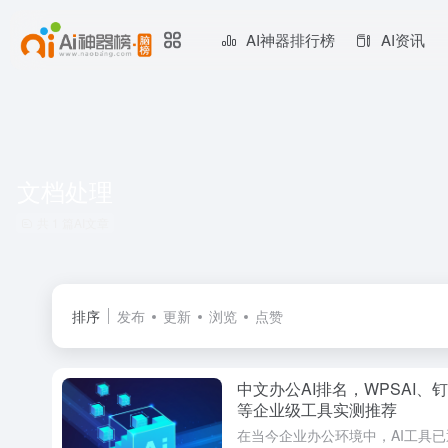
AI神器排行榜
AI资讯
文档处理
共 1 篇AI文章
排序
发布
更新
浏览
点赞
中文办公AI排名，WPSAI、钉
等企业级工具实测推荐