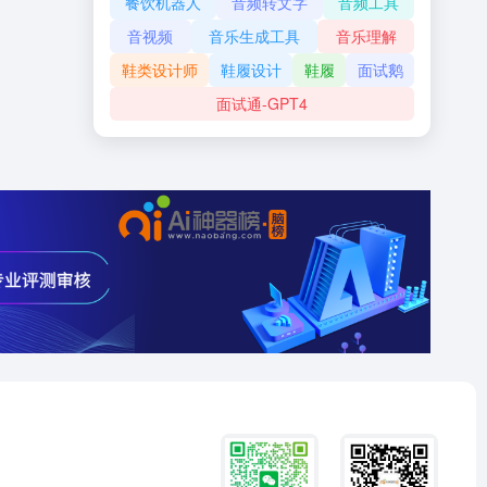
餐饮机器人
音频转文字
音频工具
音视频
音乐生成工具
音乐理解
鞋类设计师
鞋履设计
鞋履
面试鹅
面试通-GPT4