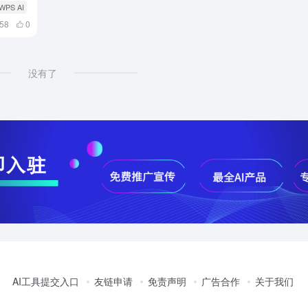
 WPS AI
658
0
没有了
AI工具提交入口
友链申请
免责声明
广告合作
关于我们