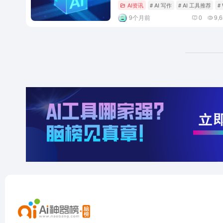
AI资讯
# AI 写作
# AI 工具推荐
#
9个月前
0
9,