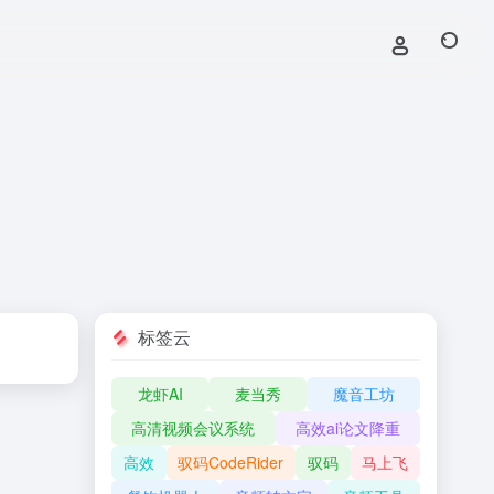
标签云
龙虾AI
麦当秀
魔音工坊
高清视频会议系统
高效ai论文降重
高效
驭码CodeRider
驭码
马上飞