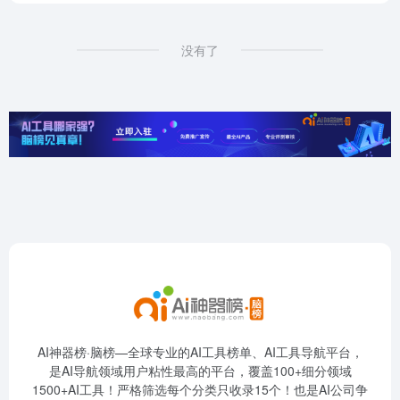
没有了
AI神器榜·脑榜—全球专业的AI工具榜单、AI工具导航平台，
是AI导航领域用户粘性最高的平台，覆盖100+细分领域
1500+AI工具！严格筛选每个分类只收录15个！也是AI公司争