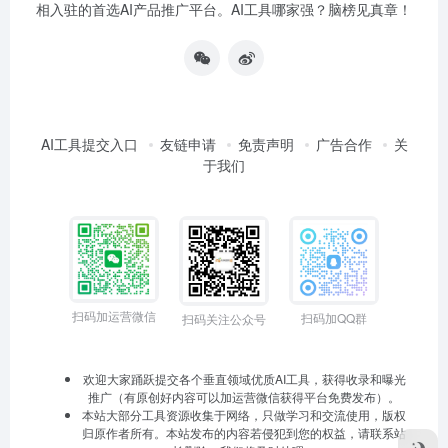
相入驻的首选AI产品推广平台。AI工具哪家强？脑榜见真章！
AI工具提交入口
友链申请
免责声明
广告合作
关
于我们
扫码加运营微信
扫码加QQ群
扫码关注公众号
欢迎大家踊跃提交各个垂直领域优质AI工具，获得收录和曝光
推广（有原创好内容可以加运营微信获得平台免费发布）。
本站大部分工具资源收集于网络，只做学习和交流使用，版权
归原作者所有。本站发布的内容若侵犯到您的权益，请联系站