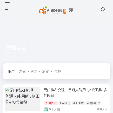
数据运营
共 1 篇AI文章
排序
发布
更新
浏览
点赞
无门槛AI变现，普通人能用的5款工具+实
操路径
AI资讯
# AI变现
# AI生成
# 内容创作
9个月前
6,714